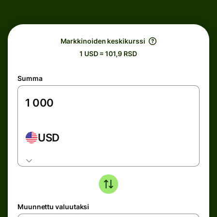
Markkinoiden keskikurssi
1 USD = 101,9 RSD
Summa
USD
Muunnettu valuutaksi