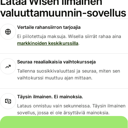
Lataa Wisen ilmainen
valuuttamuunnin-sovellus
Vertaile rahansiirron tarjoajia
Ei piilotettuja maksuja. Wisella siirrät rahaa aina
markkinoiden keskikurssilla
.
Seuraa reaaliaikaisia vaihtokursseja
Tallenna suosikkivaluuttasi ja seuraa, miten sen
vaihtokurssi muuttuu ajan mittaan.
Täysin ilmainen. Ei mainoksia.
Lataus onnistuu vain sekunneissa. Täysin ilmainen
sovellus, jossa ei ole ärsyttäviä mainoksia.