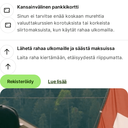
Kansainvälinen pankkikortti
Sinun ei tarvitse enää koskaan murehtia
valuuttakurssien korotuksista tai korkeista
siirtomaksuista, kun käytät rahaa ulkomailla.
Lähetä rahaa ulkomaille ja säästä maksuissa
Laita raha kiertämään, etäisyydestä riippumatta.
Rekisteröidy
Lue lisää