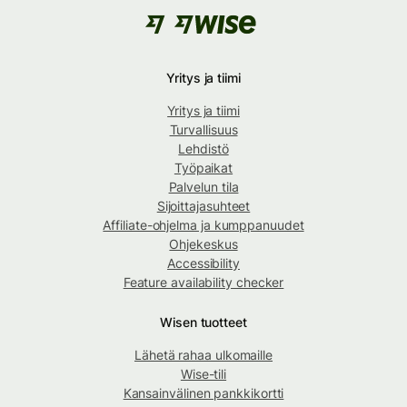
Yritys ja tiimi
Yritys ja tiimi
Turvallisuus
Lehdistö
Työpaikat
Palvelun tila
Sijoittajasuhteet
Affiliate-ohjelma ja kumppanuudet
Ohjekeskus
Accessibility
Feature availability checker
Wisen tuotteet
Lähetä rahaa ulkomaille
Wise-tili
Kansainvälinen pankkikortti