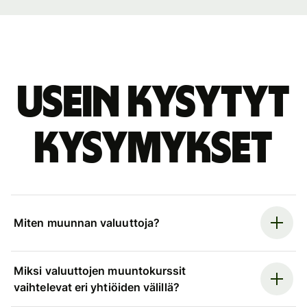
Usein kysytyt
kysymykset
Miten muunnan valuuttoja?
Miksi valuuttojen muuntokurssit
vaihtelevat eri yhtiöiden välillä?