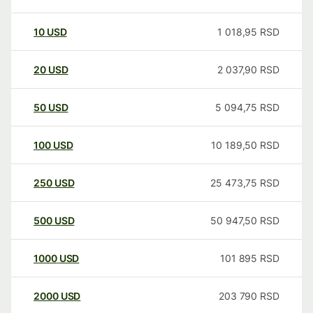
10
USD
1 018,95
RSD
20
USD
2 037,90
RSD
50
USD
5 094,75
RSD
100
USD
10 189,50
RSD
250
USD
25 473,75
RSD
500
USD
50 947,50
RSD
1000
USD
101 895
RSD
2000
USD
203 790
RSD