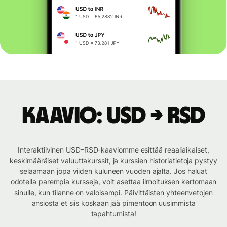
Kaavio: USD → RSD
Interaktiivinen USD–RSD-kaaviomme esittää reaaliaikaiset,
keskimääräiset valuuttakurssit, ja kurssien historiatietoja pystyy
selaamaan jopa viiden kuluneen vuoden ajalta. Jos haluat
odotella parempia kursseja, voit asettaa ilmoituksen kertomaan
sinulle, kun tilanne on valoisampi. Päivittäisten yhteenvetojen
ansiosta et siis koskaan jää pimentoon uusimmista
tapahtumista!