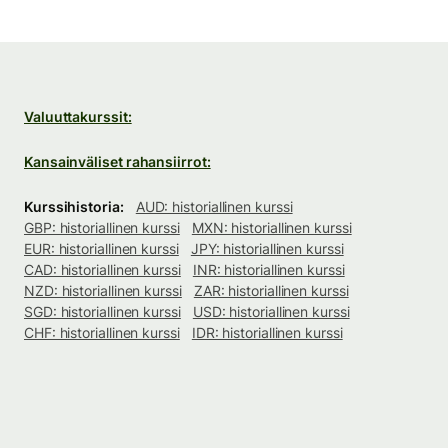
Valuuttakurssit:
Kansainväliset rahansiirrot:
Kurssihistoria:
AUD: historiallinen kurssi
GBP: historiallinen kurssi
MXN: historiallinen kurssi
EUR: historiallinen kurssi
JPY: historiallinen kurssi
CAD: historiallinen kurssi
INR: historiallinen kurssi
NZD: historiallinen kurssi
ZAR: historiallinen kurssi
SGD: historiallinen kurssi
USD: historiallinen kurssi
CHF: historiallinen kurssi
IDR: historiallinen kurssi