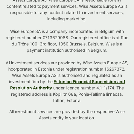
content related to payment services. Wise Assets Europe AS is
responsible for any content related to investment services,
including marketing.
Wise Europe SA is a company incorporated in Belgium with
registered number 0713629988. Our registered office is at Rue
du Trône 100, 3rd floor, 1050 Brussels, Belgium. Wise is a
payment institution authorised in Belgium.
All investment services are provided by Wise Assets Europe AS,
incorporated in Estonia under registration number 16267372.
Wise Assets Europe AS is authorised and regulated as an
investment firm by the
Estonian Financial Supervision and
Resolution Authority
under licence number 4.1-1/174. The
registered address is Kopli tn 68a, Põhja-Tallinna linnaosa,
Tallinn, Estonia.
All investment services are provided by the respective Wise
Assets
entity in your location
.