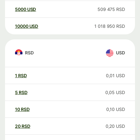
5000
USD
509 475
RSD
10000
USD
1 018 950
RSD
RSD
USD
1
RSD
0,01
USD
5
RSD
0,05
USD
10
RSD
0,10
USD
20
RSD
0,20
USD