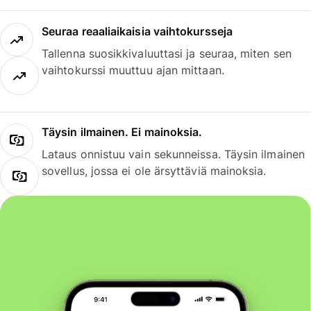
Seuraa reaaliaikaisia vaihtokursseja
Tallenna suosikkivaluuttasi ja seuraa, miten sen
vaihtokurssi muuttuu ajan mittaan.
Täysin ilmainen. Ei mainoksia.
Lataus onnistuu vain sekunneissa. Täysin ilmainen
sovellus, jossa ei ole ärsyttäviä mainoksia.