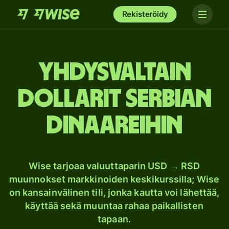
Rekisteröidy
Yhdysvaltain
dollarit Serbian
dinaareihin
Wise tarjoaa valuuttaparin USD → RSD
muunnokset markkinoiden keskikurssilla; Wise
on kansainvälinen tili, jonka kautta voi lähettää,
käyttää sekä muuntaa rahaa paikallisten
tapaan.