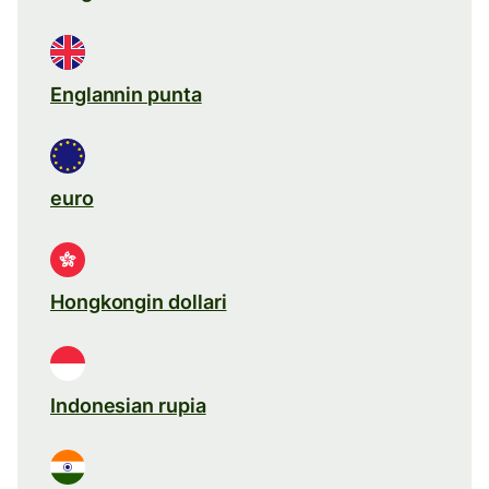
Englannin punta
euro
Hongkongin dollari
Indonesian rupia