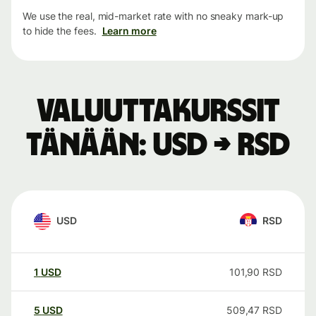
We use the real, mid-market rate with no sneaky mark-up
to hide the fees.
Learn more
Valuuttakurssit
tänään: USD → RSD
USD
RSD
1
USD
101,90
RSD
5
USD
509,47
RSD