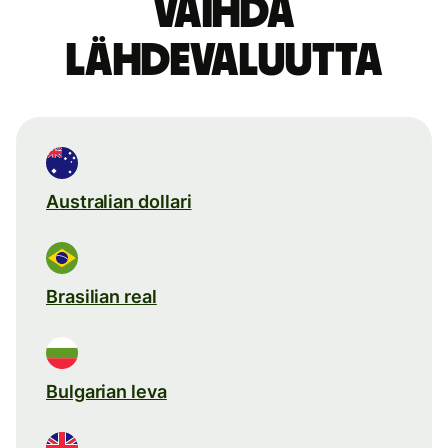
Vaihda
lähdevaluutta
Australian dollari
Brasilian real
Bulgarian leva