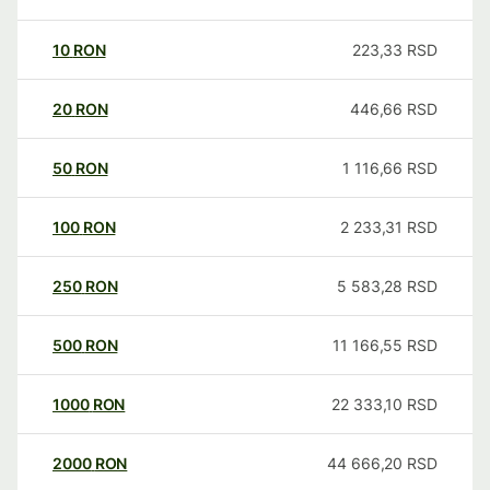
10
RON
223,33
RSD
20
RON
446,66
RSD
50
RON
1 116,66
RSD
100
RON
2 233,31
RSD
250
RON
5 583,28
RSD
500
RON
11 166,55
RSD
1000
RON
22 333,10
RSD
2000
RON
44 666,20
RSD