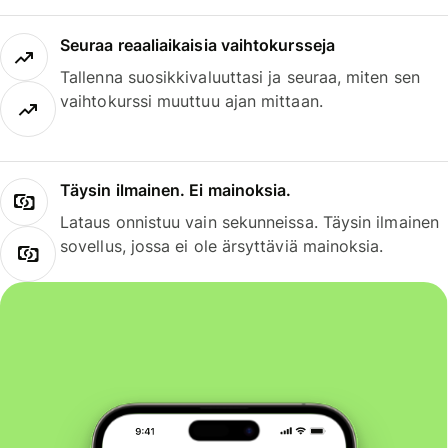
Seuraa reaaliaikaisia vaihtokursseja
Tallenna suosikkivaluuttasi ja seuraa, miten sen
vaihtokurssi muuttuu ajan mittaan.
Täysin ilmainen. Ei mainoksia.
Lataus onnistuu vain sekunneissa. Täysin ilmainen
sovellus, jossa ei ole ärsyttäviä mainoksia.