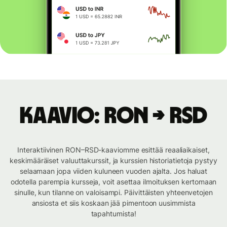
Kaavio: RON → RSD
Interaktiivinen RON–RSD-kaaviomme esittää reaaliaikaiset,
keskimääräiset valuuttakurssit, ja kurssien historiatietoja pystyy
selaamaan jopa viiden kuluneen vuoden ajalta. Jos haluat
odotella parempia kursseja, voit asettaa ilmoituksen kertomaan
sinulle, kun tilanne on valoisampi. Päivittäisten yhteenvetojen
ansiosta et siis koskaan jää pimentoon uusimmista
tapahtumista!