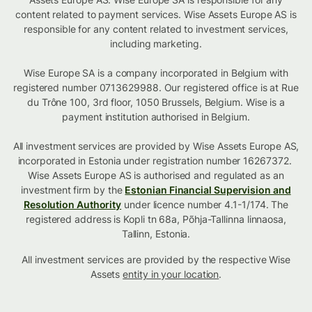
content related to payment services. Wise Assets Europe AS is
responsible for any content related to investment services,
including marketing.
Wise Europe SA is a company incorporated in Belgium with
registered number 0713629988. Our registered office is at Rue
du Trône 100, 3rd floor, 1050 Brussels, Belgium. Wise is a
payment institution authorised in Belgium.
All investment services are provided by Wise Assets Europe AS,
incorporated in Estonia under registration number 16267372.
Wise Assets Europe AS is authorised and regulated as an
investment firm by the
Estonian Financial Supervision and
Resolution Authority
under licence number 4.1-1/174. The
registered address is Kopli tn 68a, Põhja-Tallinna linnaosa,
Tallinn, Estonia.
All investment services are provided by the respective Wise
Assets
entity in your location
.