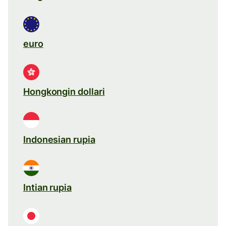
euro
Hongkongin dollari
Indonesian rupia
Intian rupia