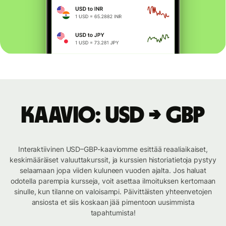
Kaavio: USD → GBP
Interaktiivinen USD–GBP-kaaviomme esittää reaaliaikaiset,
keskimääräiset valuuttakurssit, ja kurssien historiatietoja pystyy
selaamaan jopa viiden kuluneen vuoden ajalta. Jos haluat
odotella parempia kursseja, voit asettaa ilmoituksen kertomaan
sinulle, kun tilanne on valoisampi. Päivittäisten yhteenvetojen
ansiosta et siis koskaan jää pimentoon uusimmista
tapahtumista!