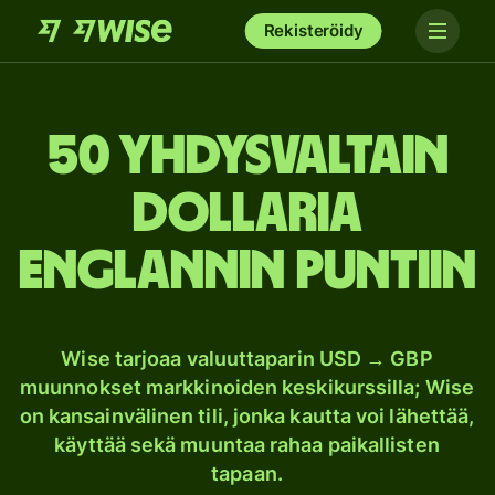
Rekisteröidy
50 Yhdysvaltain
dollaria
Englannin puntiin
Wise tarjoaa valuuttaparin USD → GBP
muunnokset markkinoiden keskikurssilla; Wise
on kansainvälinen tili, jonka kautta voi lähettää,
käyttää sekä muuntaa rahaa paikallisten
tapaan.