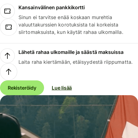
Kansainvälinen pankkikortti
Sinun ei tarvitse enää koskaan murehtia
valuuttakurssien korotuksista tai korkeista
siirtomaksuista, kun käytät rahaa ulkomailla.
Lähetä rahaa ulkomaille ja säästä maksuissa
Laita raha kiertämään, etäisyydestä riippumatta.
Rekisteröidy
Lue lisää