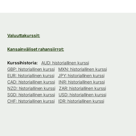
Valuuttakurssit:
Kansainväliset rahansiirrot:
Kurssihistoria:
AUD: historiallinen kurssi
GBP: historiallinen kurssi
MXN: historiallinen kurssi
EUR: historiallinen kurssi
JPY: historiallinen kurssi
CAD: historiallinen kurssi
INR: historiallinen kurssi
NZD: historiallinen kurssi
ZAR: historiallinen kurssi
SGD: historiallinen kurssi
USD: historiallinen kurssi
CHF: historiallinen kurssi
IDR: historiallinen kurssi