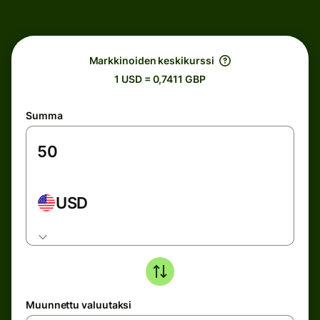
Markkinoiden keskikurssi
1 USD = 0,7411 GBP
Summa
USD
Muunnettu valuutaksi