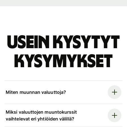
Usein kysytyt
kysymykset
Miten muunnan valuuttoja?
Miksi valuuttojen muuntokurssit
vaihtelevat eri yhtiöiden välillä?