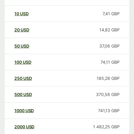
10
USD
7,41
GBP
20
USD
14,82
GBP
50
USD
37,06
GBP
100
USD
74,11
GBP
250
USD
185,28
GBP
500
USD
370,56
GBP
1000
USD
741,13
GBP
2000
USD
1 482,25
GBP