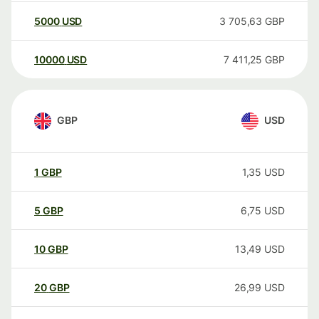
5000
USD
3 705,63
GBP
10000
USD
7 411,25
GBP
GBP
USD
1
GBP
1,35
USD
5
GBP
6,75
USD
10
GBP
13,49
USD
20
GBP
26,99
USD