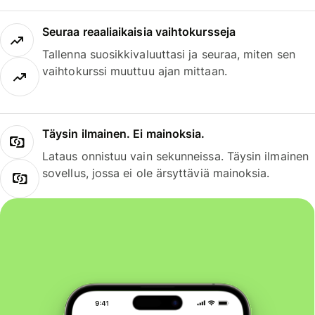
Seuraa reaaliaikaisia vaihtokursseja
Tallenna suosikkivaluuttasi ja seuraa, miten sen
vaihtokurssi muuttuu ajan mittaan.
Täysin ilmainen. Ei mainoksia.
Lataus onnistuu vain sekunneissa. Täysin ilmainen
sovellus, jossa ei ole ärsyttäviä mainoksia.