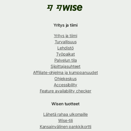
Yritys ja tiimi
Yritys ja tiimi
Turvallisuus
Lehdistö
Työpaikat
Palvelun tila
Sijoittajasuhteet
Affiliate-ohjelma ja kumppanuudet
Ohjekeskus
Accessibility
Feature availability checker
Wisen tuotteet
Lähetä rahaa ulkomaille
Wise-tili
Kansainvälinen pankkikortti