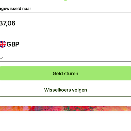
gewisseld naar
GBP
Geld sturen
Wisselkoers volgen