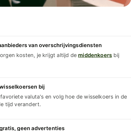
 aanbieders van overschrijvingsdiensten
rgen kosten, je krijgt altijd de
middenkoers
bij
 wisselkoersen bij
favoriete valuta's en volg hoe de wisselkoers in de
e tijd verandert.
gratis, geen advertenties