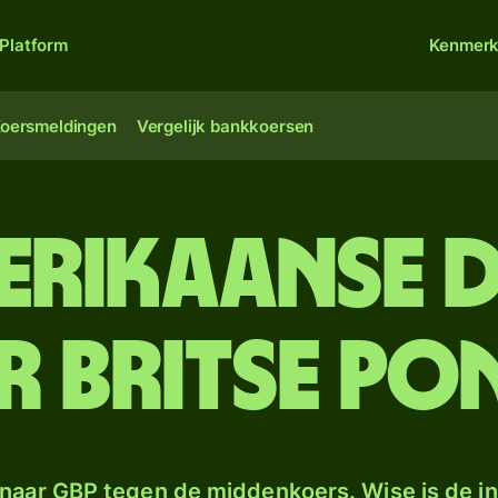
Platform
Kenmer
oersmeldingen
Vergelijk bankkoersen
erikaanse 
r Britse po
naar GBP tegen de middenkoers. Wise is de in