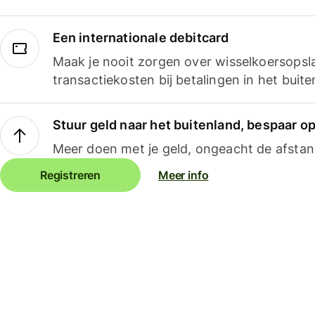
Een internationale debitcard
Maak je nooit zorgen over wisselkoersopsl
transactiekosten bij betalingen in het buite
Stuur geld naar het buitenland, bespaar o
Meer doen met je geld, ongeacht de afstan
Registreren
Meer info