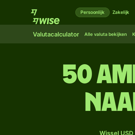
Persoonlijk
Zakelijk
Valutacalculator
Alle valuta bekijken
K
50 Am
naa
Wissel USD 