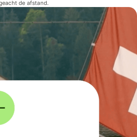
geacht de afstand.