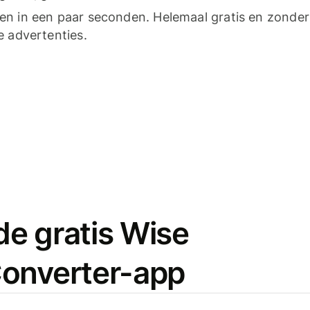
n in een paar seconden. Helemaal gratis en zonder
e advertenties.
e gratis Wise
onverter-app