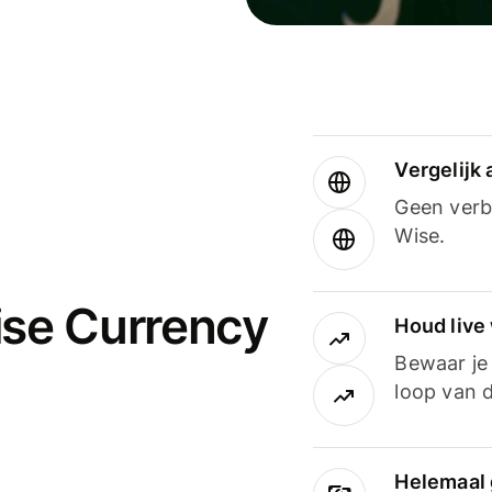
Vergelijk
Geen verbo
Wise.
ise Currency
Houd live
Bewaar je 
loop van d
Helemaal 