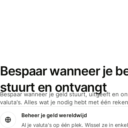
Bespaar wanneer je bet
stuurt en ontvangt
Bespaar wanneer je geld stuurt, uitgeeft en o
valuta's. Alles wat je nodig hebt met één reken
Beheer je geld wereldwijd
Al je valuta's op één plek. Wissel ze in enk