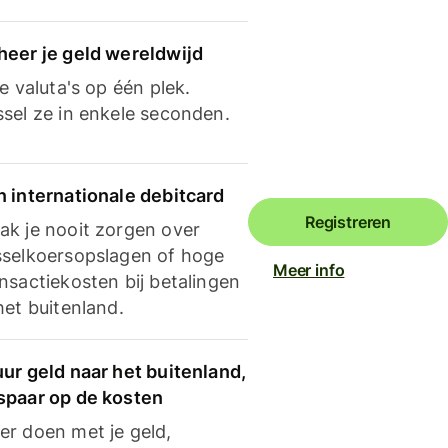
heer je geld wereldwijd
je valuta's op één plek.
ssel ze in enkele seconden.
n internationale debitcard
Registreren
ak je nooit zorgen over
sselkoersopslagen of hoge
Meer info
nsactiekosten bij betalingen
het buitenland.
ur geld naar het buitenland,
spaar op de kosten
er doen met je geld,