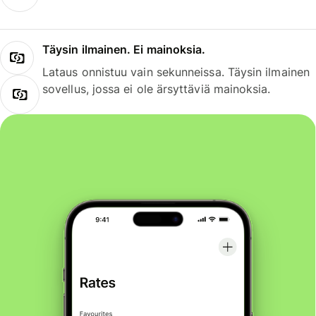
Täysin ilmainen. Ei mainoksia.
Lataus onnistuu vain sekunneissa. Täysin ilmainen
sovellus, jossa ei ole ärsyttäviä mainoksia.