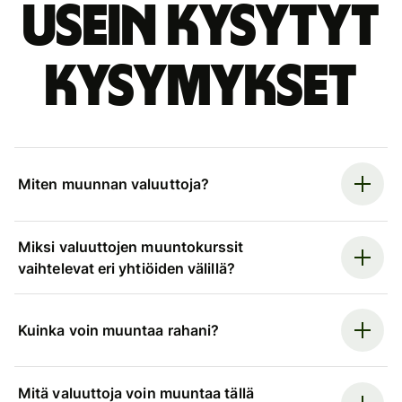
Usein kysytyt
kysymykset
Miten muunnan valuuttoja?
Miksi valuuttojen muuntokurssit
vaihtelevat eri yhtiöiden välillä?
Kuinka voin muuntaa rahani?
Mitä valuuttoja voin muuntaa tällä