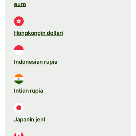
euro
Hongkongin dollari
Indonesian rupia
Intian rupia
Japanin jeni