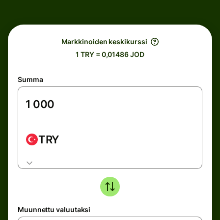
Markkinoiden keskikurssi
1 TRY = 0,01486 JOD
Summa
TRY
Muunnettu valuutaksi