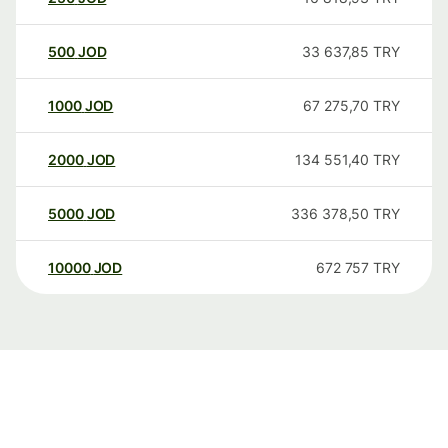
500
JOD
33 637,85
TRY
1000
JOD
67 275,70
TRY
2000
JOD
134 551,40
TRY
5000
JOD
336 378,50
TRY
10000
JOD
672 757
TRY