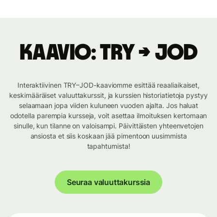
Kaavio: TRY → JOD
Interaktiivinen TRY–JOD-kaaviomme esittää reaaliaikaiset,
keskimääräiset valuuttakurssit, ja kurssien historiatietoja pystyy
selaamaan jopa viiden kuluneen vuoden ajalta. Jos haluat
odotella parempia kursseja, voit asettaa ilmoituksen kertomaan
sinulle, kun tilanne on valoisampi. Päivittäisten yhteenvetojen
ansiosta et siis koskaan jää pimentoon uusimmista
tapahtumista!
Seuraa valuuttakurssia