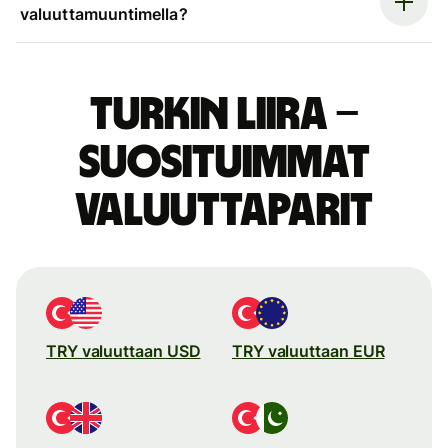
valuuttamuuntimella?
Turkin liira –
suosituimmat
valuuttaparit
TRY valuuttaan USD
TRY valuuttaan EUR