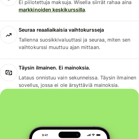
Ei piilotettuja maksuja. Wisella siirrät rahaa aina
markkinoiden keskikurssilla
.
Seuraa reaaliaikaisia vaihtokursseja
Tallenna suosikkivaluuttasi ja seuraa, miten sen
vaihtokurssi muuttuu ajan mittaan.
Täysin ilmainen. Ei mainoksia.
Lataus onnistuu vain sekunneissa. Täysin ilmainen
sovellus, jossa ei ole ärsyttäviä mainoksia.