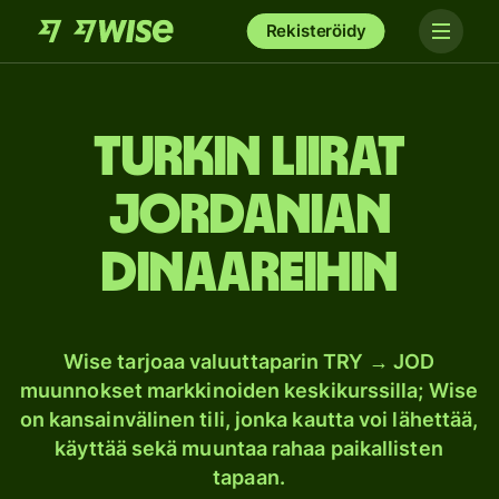
Rekisteröidy
Turkin liirat
Jordanian
dinaareihin
Wise tarjoaa valuuttaparin TRY → JOD
muunnokset markkinoiden keskikurssilla; Wise
on kansainvälinen tili, jonka kautta voi lähettää,
käyttää sekä muuntaa rahaa paikallisten
tapaan.