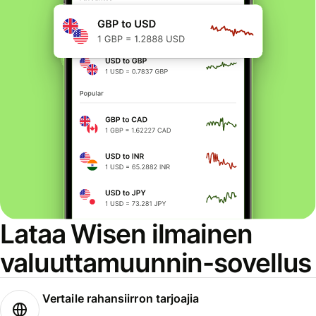
Lataa Wisen ilmainen
valuuttamuunnin-sovellus
Vertaile rahansiirron tarjoajia