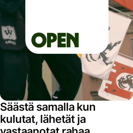
Säästä samalla kun
kulutat, lähetät ja
vastaanotat rahaa