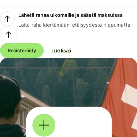
Lähetä rahaa ulkomaille ja säästä maksuissa
Laita raha kiertämään, etäisyydestä riippumatta.
Rekisteröidy
Lue lisää