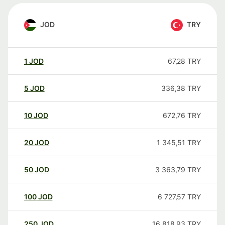
JOD
TRY
1
JOD
67,28
TRY
5
JOD
336,38
TRY
10
JOD
672,76
TRY
20
JOD
1 345,51
TRY
50
JOD
3 363,79
TRY
100
JOD
6 727,57
TRY
250
JOD
16 818,93
TRY