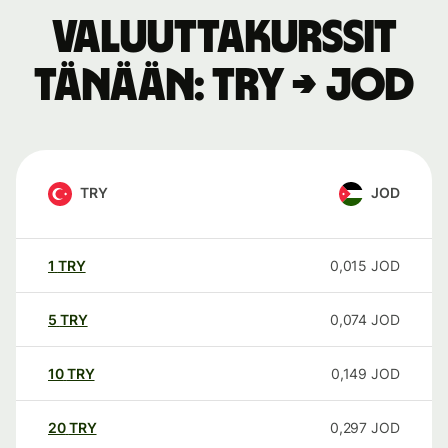
Valuuttakurssit
tänään: TRY → JOD
TRY
JOD
1
TRY
0,015
JOD
5
TRY
0,074
JOD
10
TRY
0,149
JOD
20
TRY
0,297
JOD