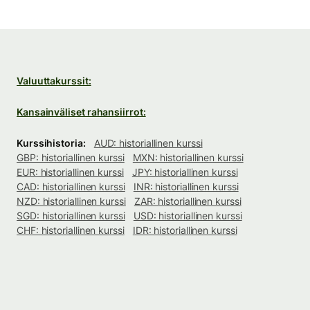
Valuuttakurssit:
Kansainväliset rahansiirrot:
Kurssihistoria:
AUD: historiallinen kurssi
GBP: historiallinen kurssi
MXN: historiallinen kurssi
EUR: historiallinen kurssi
JPY: historiallinen kurssi
CAD: historiallinen kurssi
INR: historiallinen kurssi
NZD: historiallinen kurssi
ZAR: historiallinen kurssi
SGD: historiallinen kurssi
USD: historiallinen kurssi
CHF: historiallinen kurssi
IDR: historiallinen kurssi