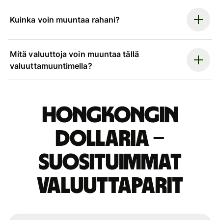
Kuinka voin muuntaa rahani?
Mitä valuuttoja voin muuntaa tällä
valuuttamuuntimella?
Hongkongin
dollaria –
suosituimmat
valuuttaparit