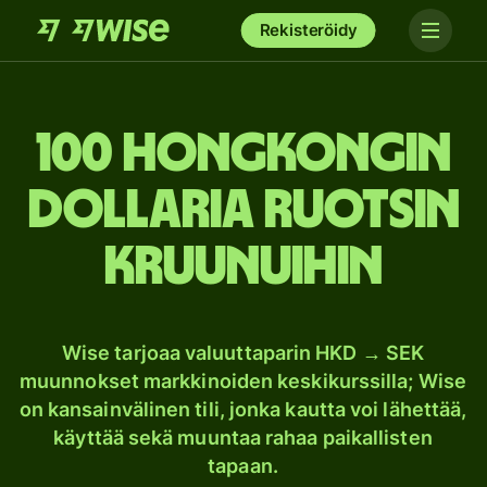
Rekisteröidy
100 Hongkongin
dollaria Ruotsin
kruunuihin
Wise tarjoaa valuuttaparin HKD → SEK
muunnokset markkinoiden keskikurssilla; Wise
on kansainvälinen tili, jonka kautta voi lähettää,
käyttää sekä muuntaa rahaa paikallisten
tapaan.