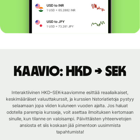
Kaavio: HKD → SEK
Interaktiivinen HKD–SEK-kaaviomme esittää reaaliaikaiset,
keskimääräiset valuuttakurssit, ja kurssien historiatietoja pystyy
selaamaan jopa viiden kuluneen vuoden ajalta. Jos haluat
odotella parempia kursseja, voit asettaa ilmoituksen kertomaan
sinulle, kun tilanne on valoisampi. Päivittäisten yhteenvetojen
ansiosta et siis koskaan jää pimentoon uusimmista
tapahtumista!