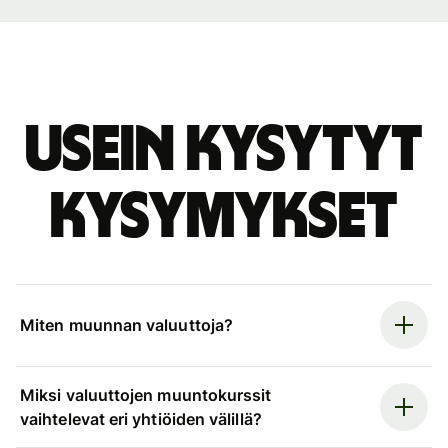
Usein kysytyt
kysymykset
Miten muunnan valuuttoja?
Miksi valuuttojen muuntokurssit
vaihtelevat eri yhtiöiden välillä?