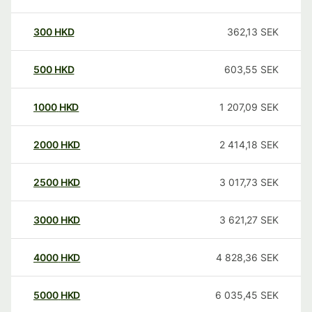
300
HKD
362,13
SEK
500
HKD
603,55
SEK
1000
HKD
1 207,09
SEK
2000
HKD
2 414,18
SEK
2500
HKD
3 017,73
SEK
3000
HKD
3 621,27
SEK
4000
HKD
4 828,36
SEK
5000
HKD
6 035,45
SEK