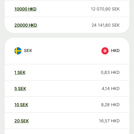
10000
HKD
12 070,90
SEK
20000
HKD
24 141,80
SEK
SEK
HKD
1
SEK
0,83
HKD
5
SEK
4,14
HKD
10
SEK
8,28
HKD
20
SEK
16,57
HKD