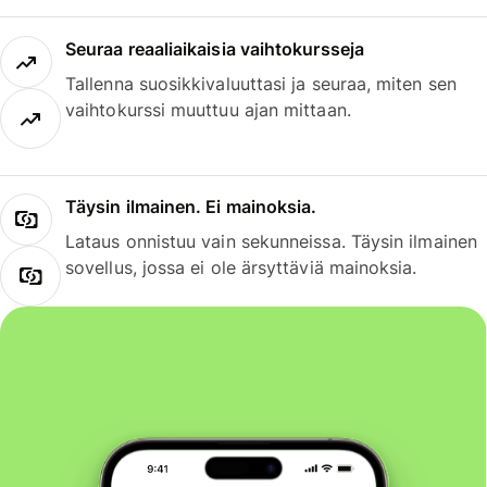
Seuraa reaaliaikaisia vaihtokursseja
Tallenna suosikkivaluuttasi ja seuraa, miten sen
vaihtokurssi muuttuu ajan mittaan.
Täysin ilmainen. Ei mainoksia.
Lataus onnistuu vain sekunneissa. Täysin ilmainen
sovellus, jossa ei ole ärsyttäviä mainoksia.