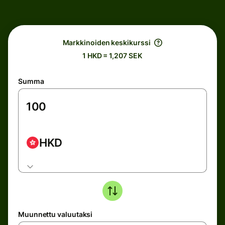
Markkinoiden keskikurssi
1 HKD = 1,207 SEK
Summa
HKD
Muunnettu valuutaksi