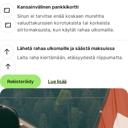
Kansainvälinen pankkikortti
Sinun ei tarvitse enää koskaan murehtia
valuuttakurssien korotuksista tai korkeista
siirtomaksuista, kun käytät rahaa ulkomailla.
Lähetä rahaa ulkomaille ja säästä maksuissa
Laita raha kiertämään, etäisyydestä riippumatta.
Rekisteröidy
Lue lisää