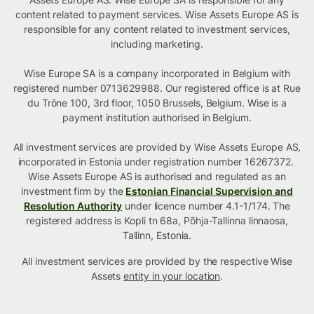
content related to payment services. Wise Assets Europe AS is
responsible for any content related to investment services,
including marketing.
Wise Europe SA is a company incorporated in Belgium with
registered number 0713629988. Our registered office is at Rue
du Trône 100, 3rd floor, 1050 Brussels, Belgium. Wise is a
payment institution authorised in Belgium.
All investment services are provided by Wise Assets Europe AS,
incorporated in Estonia under registration number 16267372.
Wise Assets Europe AS is authorised and regulated as an
investment firm by the
Estonian Financial Supervision and
Resolution Authority
under licence number 4.1-1/174. The
registered address is Kopli tn 68a, Põhja-Tallinna linnaosa,
Tallinn, Estonia.
All investment services are provided by the respective Wise
Assets
entity in your location
.