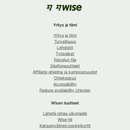
Yritys ja tiimi
Yritys ja tiimi
Turvallisuus
Lehdistö
Työpaikat
Palvelun tila
Sijoittajasuhteet
Affiliate-ohjelma ja kumppanuudet
Ohjekeskus
Accessibility
Feature availability checker
Wisen tuotteet
Lähetä rahaa ulkomaille
Wise-tili
Kansainvälinen pankkikortti