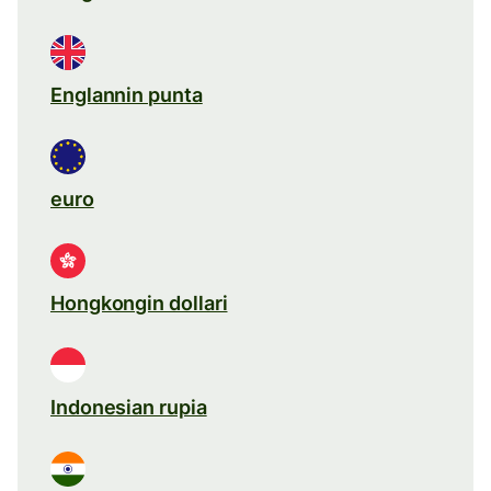
Englannin punta
euro
Hongkongin dollari
Indonesian rupia