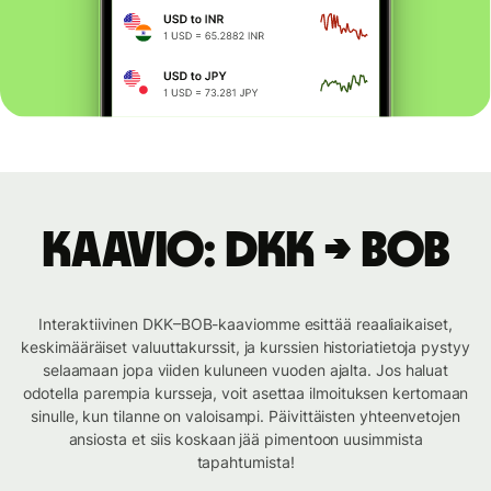
Kaavio: DKK → BOB
Interaktiivinen DKK–BOB-kaaviomme esittää reaaliaikaiset,
keskimääräiset valuuttakurssit, ja kurssien historiatietoja pystyy
selaamaan jopa viiden kuluneen vuoden ajalta. Jos haluat
odotella parempia kursseja, voit asettaa ilmoituksen kertomaan
sinulle, kun tilanne on valoisampi. Päivittäisten yhteenvetojen
ansiosta et siis koskaan jää pimentoon uusimmista
tapahtumista!