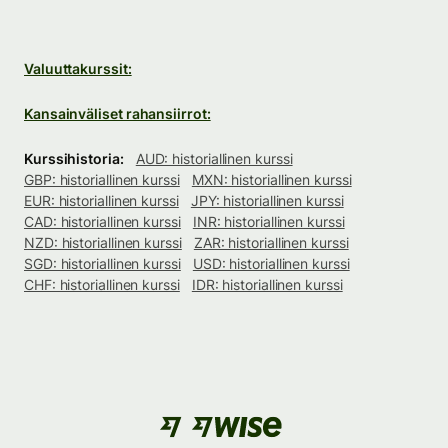
Valuuttakurssit:
Kansainväliset rahansiirrot:
Kurssihistoria:
AUD: historiallinen kurssi
GBP: historiallinen kurssi
MXN: historiallinen kurssi
EUR: historiallinen kurssi
JPY: historiallinen kurssi
CAD: historiallinen kurssi
INR: historiallinen kurssi
NZD: historiallinen kurssi
ZAR: historiallinen kurssi
SGD: historiallinen kurssi
USD: historiallinen kurssi
CHF: historiallinen kurssi
IDR: historiallinen kurssi