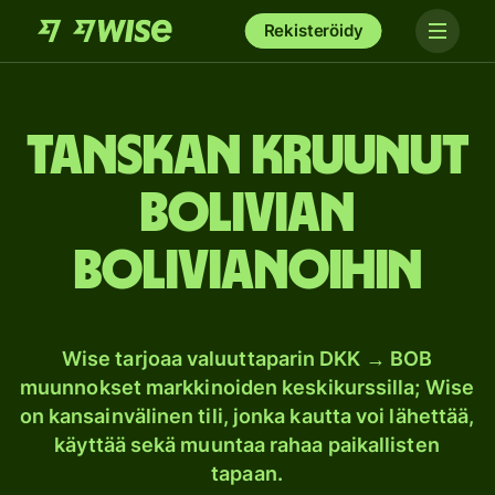
Rekisteröidy
Tanskan kruunut
Bolivian
bolivianoihin
Wise tarjoaa valuuttaparin DKK → BOB
muunnokset markkinoiden keskikurssilla; Wise
on kansainvälinen tili, jonka kautta voi lähettää,
käyttää sekä muuntaa rahaa paikallisten
tapaan.