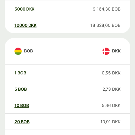
5000
DKK
9 164,30
BOB
10000
DKK
18 328,60
BOB
BOB
DKK
1
BOB
0,55
DKK
5
BOB
2,73
DKK
10
BOB
5,46
DKK
20
BOB
10,91
DKK