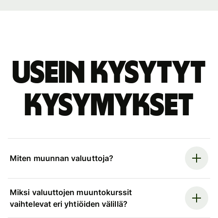
Usein kysytyt
kysymykset
Miten muunnan valuuttoja?
Miksi valuuttojen muuntokurssit
vaihtelevat eri yhtiöiden välillä?