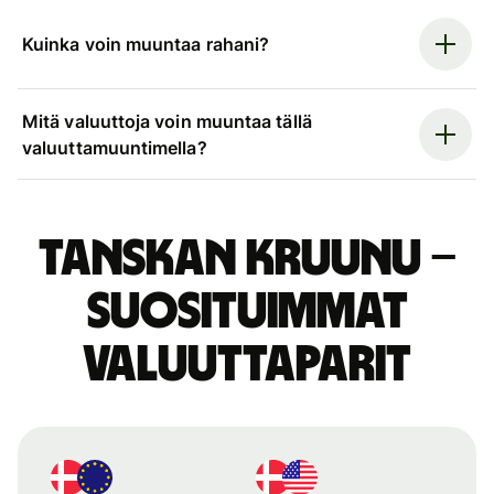
Kuinka voin muuntaa rahani?
Mitä valuuttoja voin muuntaa tällä
valuuttamuuntimella?
Tanskan kruunu –
suosituimmat
valuuttaparit