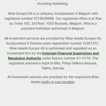
including marketing.
Wise Europe SA is a company incorporated in Belgium with
registered number 0713629988. Our registered office is at Rue
du Trône 100, 3rd floor, 1050 Brussels, Belgium. Wise is a
payment institution authorised in Belgium.
All investment services are provided by Wise Assets Europe AS,
incorporated in Estonia under registration number 16267372.
Wise Assets Europe AS is authorised and regulated as an
investment firm by the
Estonian Financial Supervision and
Resolution Authority
under licence number 4.1-1/174. The
registered address is Kopli tn 68a, Põhja-Tallinna linnaosa,
Tallinn, Estonia.
All investment services are provided by the respective Wise
Assets
entity in your location
.