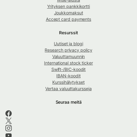
Yrityksen pankkikortti
Joukkomaksut
Accept card payments
Resurssit
Uutiset ja blogi
Research privacy policy
Valuuttamuunnin
International stock ticker
Swift-/BIC-koodit
IBAN-koodit
Kurssihälytykset
Vertaa valuuttakursseja
Seuraa meitä