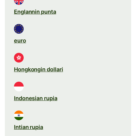
Englannin punta
euro
Hongkongin dollari
Indonesian rupia
Intian rupia