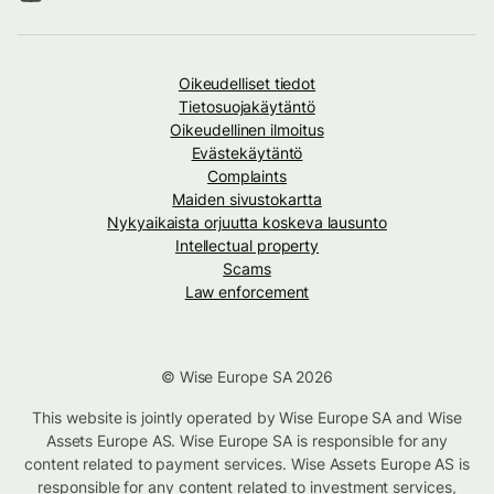
Oikeudelliset tiedot
Tietosuojakäytäntö
Oikeudellinen ilmoitus
Evästekäytäntö
Complaints
Maiden sivustokartta
Nykyaikaista orjuutta koskeva lausunto
Intellectual property
Scams
Law enforcement
© Wise Europe SA 2026
This website is jointly operated by Wise Europe SA and Wise
Assets Europe AS. Wise Europe SA is responsible for any
content related to payment services. Wise Assets Europe AS is
responsible for any content related to investment services,