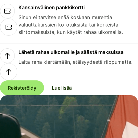
Kansainvälinen pankkikortti
Sinun ei tarvitse enää koskaan murehtia
valuuttakurssien korotuksista tai korkeista
siirtomaksuista, kun käytät rahaa ulkomailla.
Lähetä rahaa ulkomaille ja säästä maksuissa
Laita raha kiertämään, etäisyydestä riippumatta.
Rekisteröidy
Lue lisää