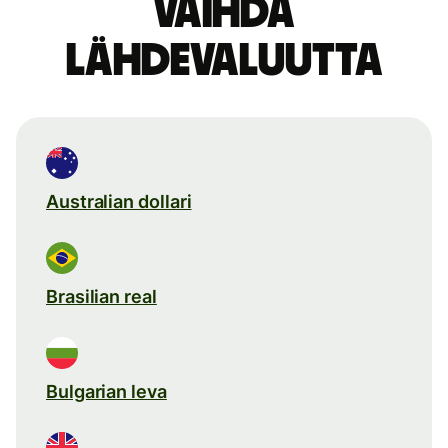
Vaihda
lähdevaluutta
Australian dollari
Brasilian real
Bulgarian leva