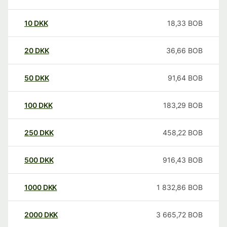
10
DKK
18,33
BOB
20
DKK
36,66
BOB
50
DKK
91,64
BOB
100
DKK
183,29
BOB
250
DKK
458,22
BOB
500
DKK
916,43
BOB
1000
DKK
1 832,86
BOB
2000
DKK
3 665,72
BOB