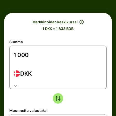
Markkinoiden keskikurssi
1 DKK = 1,833 BOB
Summa
DKK
Muunnettu valuutaksi