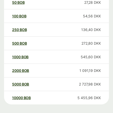
50
BOB
27,28
DKK
100
BOB
54,56
DKK
250
BOB
136,40
DKK
500
BOB
272,80
DKK
1000
BOB
545,60
DKK
2000
BOB
1 091,19
DKK
5000
BOB
2 727,98
DKK
10000
BOB
5 455,96
DKK