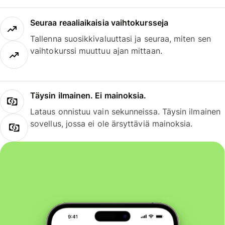
Seuraa reaaliaikaisia vaihtokursseja
Tallenna suosikkivaluuttasi ja seuraa, miten sen
vaihtokurssi muuttuu ajan mittaan.
Täysin ilmainen. Ei mainoksia.
Lataus onnistuu vain sekunneissa. Täysin ilmainen
sovellus, jossa ei ole ärsyttäviä mainoksia.