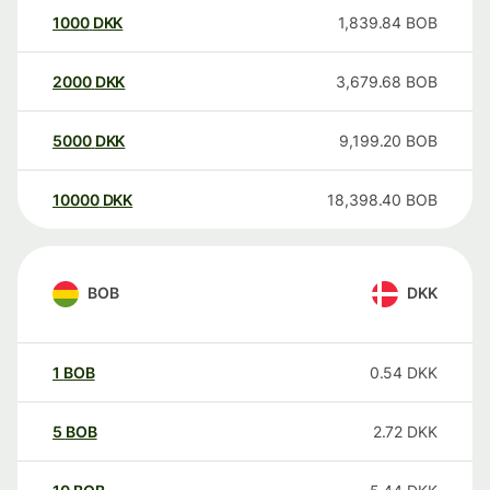
1000
DKK
1,839.84
BOB
2000
DKK
3,679.68
BOB
5000
DKK
9,199.20
BOB
10000
DKK
18,398.40
BOB
BOB
DKK
1
BOB
0.54
DKK
5
BOB
2.72
DKK