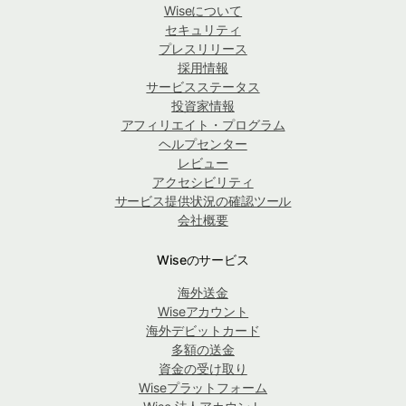
Wiseについて
セキュリティ
プレスリリース
採用情報
サービスステータス
投資家情報
アフィリエイト・プログラム
ヘルプセンター
レビュー
アクセシビリティ
サービス提供状況の確認ツール
会社概要
Wiseのサービス
海外送金
Wiseアカウント
海外デビットカード
多額の送金
資金の受け取り
Wiseプラットフォーム