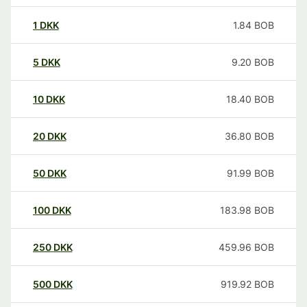
1
DKK
1.84
BOB
5
DKK
9.20
BOB
10
DKK
18.40
BOB
20
DKK
36.80
BOB
50
DKK
91.99
BOB
100
DKK
183.98
BOB
250
DKK
459.96
BOB
500
DKK
919.92
BOB