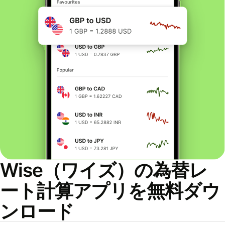
Wise（ワイズ）の為替レ
ート計算アプリを無料ダウ
ンロード