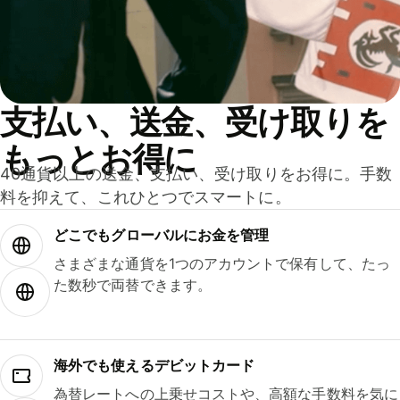
支払い、送金、受け取りを
もっとお得に
40通貨以上の送金、支払い、受け取りをお得に。手数
料を抑えて、これひとつでスマートに。
どこでもグ⁠ロ⁠ー⁠バ⁠ルにお金を管理
さまざまな通貨を1つのアカウントで保有して、たっ
た数秒で両替できます。
海外でも使えるデビットカード
為替レートへの上乗せコストや、高額な手数料を気に