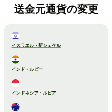
送金元通貨の変更
イスラエル・新シェケル
インド・ルピー
インドネシア・ルピア