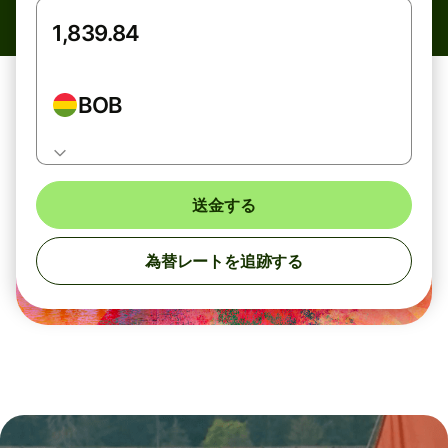
BOB
送金する
為替レートを追跡する