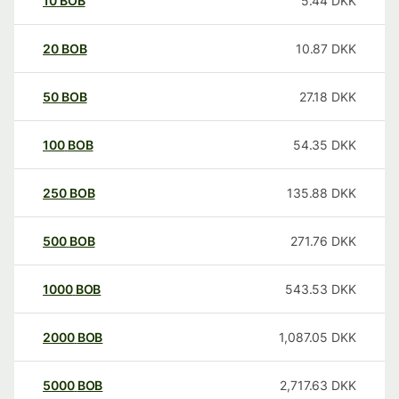
10
BOB
5.44
DKK
20
BOB
10.87
DKK
50
BOB
27.18
DKK
100
BOB
54.35
DKK
250
BOB
135.88
DKK
500
BOB
271.76
DKK
1000
BOB
543.53
DKK
2000
BOB
1,087.05
DKK
5000
BOB
2,717.63
DKK