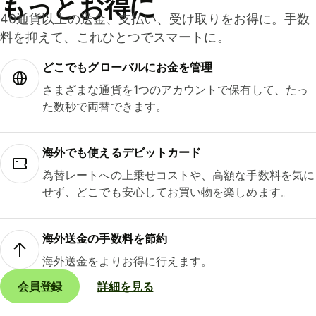
もっとお得に
40通貨以上の送金、支払い、受け取りをお得に。手数
料を抑えて、これひとつでスマートに。
どこでもグ⁠ロ⁠ー⁠バ⁠ルにお金を管理
さまざまな通貨を1つのアカウントで保有して、たっ
た数秒で両替できます。
海外でも使えるデビットカード
為替レートへの上乗せコストや、高額な手数料を気に
せず、どこでも安心してお買い物を楽しめます。
海外送金の手数料を節約
海外送金をよりお得に行えます。
会員登録
詳細を見る