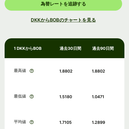
為替レートを追跡する
DKKからBOBのチャートを見る
1 DKKからBOB
過去30日間
過去90日間
最高値
1.8802
1.8802
最低値
1.5180
1.0471
平均値
1.7105
1.2899