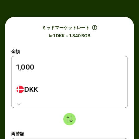
ミッドマーケットレート
kr1 DKK = 1.840 BOB
金額
DKK
両替額