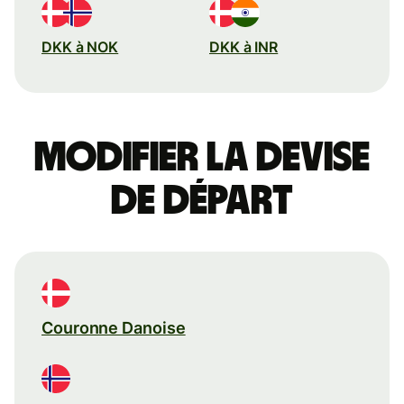
DKK à NOK
DKK à INR
Modifier la devise
de départ
Couronne Danoise