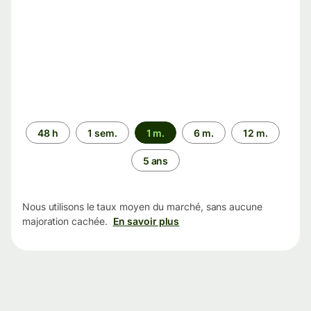
Période
48 h
1 sem.
1 m.
6 m.
12 m.
5 ans
Nous utilisons le taux moyen du marché, sans aucune
majoration cachée.
En savoir plus