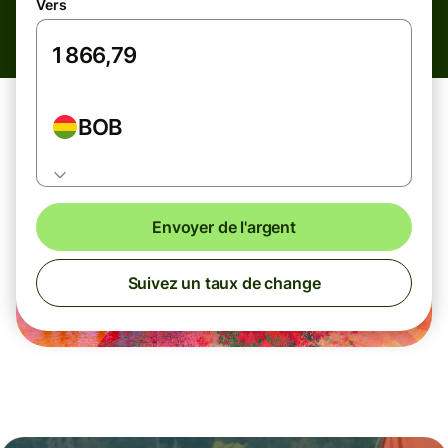
Vers
BOB
Envoyer de l'argent
Suivez un taux de change