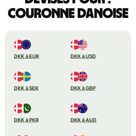
couronne danoise
DKK à EUR
DKK à USD
DKK à SEK
DKK à GBP
DKK à PKR
DKK à AUD