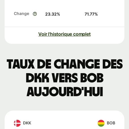
Change
23.32
%
71.77
%
Voir l'historique complet
Taux de change des
DKK vers BOB
aujourd'hui
DKK
BOB