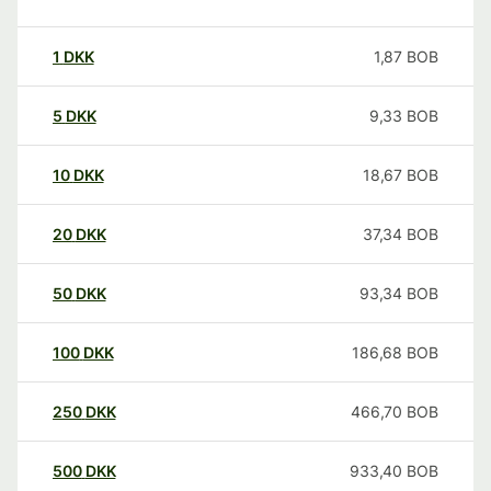
1
DKK
1,87
BOB
5
DKK
9,33
BOB
10
DKK
18,67
BOB
20
DKK
37,34
BOB
50
DKK
93,34
BOB
100
DKK
186,68
BOB
250
DKK
466,70
BOB
500
DKK
933,40
BOB