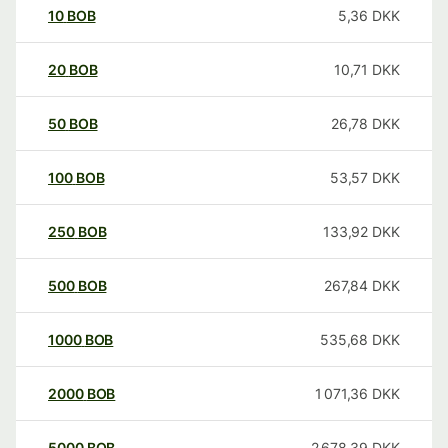
10
BOB
5,36
DKK
20
BOB
10,71
DKK
50
BOB
26,78
DKK
100
BOB
53,57
DKK
250
BOB
133,92
DKK
500
BOB
267,84
DKK
1000
BOB
535,68
DKK
2000
BOB
1 071,36
DKK
5000
BOB
2 678,39
DKK