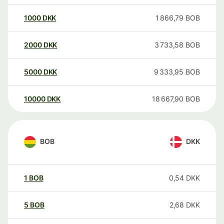
1000
DKK
1 866,79
BOB
2000
DKK
3 733,58
BOB
5000
DKK
9 333,95
BOB
10000
DKK
18 667,90
BOB
BOB
DKK
1
BOB
0,54
DKK
5
BOB
2,68
DKK