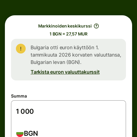
Markkinoiden keskikurssi
1 BGN = 27,57 MUR
Bulgaria otti euron käyttöön 1.
tammikuuta 2026 korvaten valuuttansa,
Bulgarian levan (BGN).
Tarkista euron valuuttakurssit
Summa
BGN