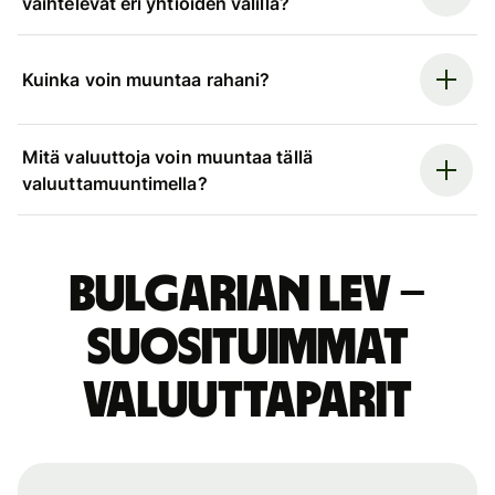
vaihtelevat eri yhtiöiden välillä?
Kuinka voin muuntaa rahani?
Mitä valuuttoja voin muuntaa tällä
valuuttamuuntimella?
Bulgarian lev –
suosituimmat
valuuttaparit