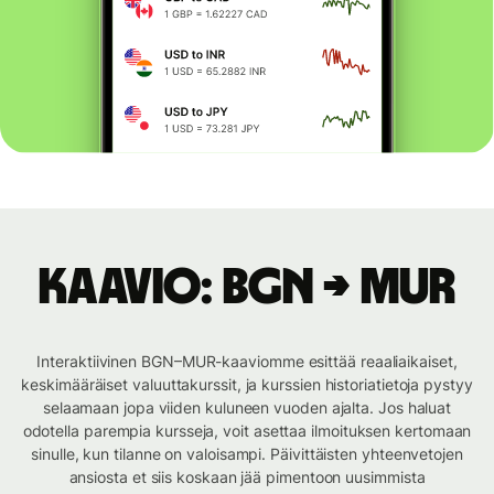
Kaavio: BGN → MUR
Interaktiivinen BGN–MUR-kaaviomme esittää reaaliaikaiset,
keskimääräiset valuuttakurssit, ja kurssien historiatietoja pystyy
selaamaan jopa viiden kuluneen vuoden ajalta. Jos haluat
odotella parempia kursseja, voit asettaa ilmoituksen kertomaan
sinulle, kun tilanne on valoisampi. Päivittäisten yhteenvetojen
ansiosta et siis koskaan jää pimentoon uusimmista