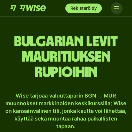
Rekisteröidy
Bulgarian levit
Mauritiuksen
rupioihin
Wise tarjoaa valuuttaparin BGN → MUR
muunnokset markkinoiden keskikurssilla; Wise
on kansainvälinen tili, jonka kautta voi lähettää,
käyttää sekä muuntaa rahaa paikallisten
tapaan.