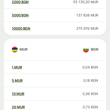
2000
BGN
55 135,20
MUR
5000
BGN
137 838
MUR
10000
BGN
275 676
MUR
MUR
BGN
1
MUR
0,04
BGN
5
MUR
0,18
BGN
10
MUR
0,36
BGN
20
MUR
0,73
BGN