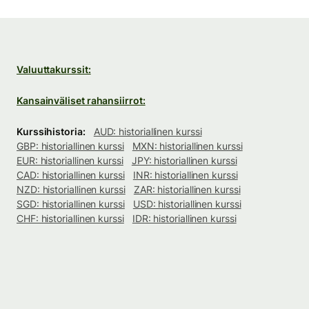
Valuuttakurssit:
Kansainväliset rahansiirrot:
Kurssihistoria:
AUD: historiallinen kurssi
GBP: historiallinen kurssi
MXN: historiallinen kurssi
EUR: historiallinen kurssi
JPY: historiallinen kurssi
CAD: historiallinen kurssi
INR: historiallinen kurssi
NZD: historiallinen kurssi
ZAR: historiallinen kurssi
SGD: historiallinen kurssi
USD: historiallinen kurssi
CHF: historiallinen kurssi
IDR: historiallinen kurssi