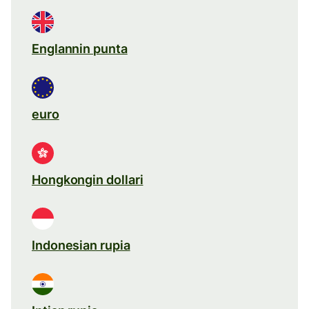
Englannin punta
euro
Hongkongin dollari
Indonesian rupia