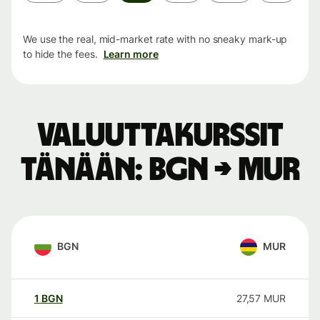
period
We use the real, mid-market rate with no sneaky mark-up
to hide the fees.
Learn more
Valuuttakurssit
tänään: BGN → MUR
BGN
MUR
1
BGN
27,57
MUR