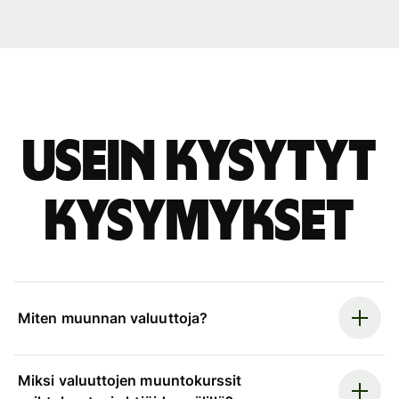
Usein kysytyt
kysymykset
Miten muunnan valuuttoja?
Miksi valuuttojen muuntokurssit