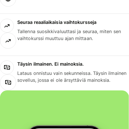
Seuraa reaaliaikaisia vaihtokursseja
Tallenna suosikkivaluuttasi ja seuraa, miten sen
vaihtokurssi muuttuu ajan mittaan.
Täysin ilmainen. Ei mainoksia.
Lataus onnistuu vain sekunneissa. Täysin ilmainen
sovellus, jossa ei ole ärsyttäviä mainoksia.