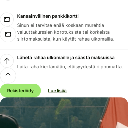
Kansainvälinen pankkikortti
Sinun ei tarvitse enää koskaan murehtia
valuuttakurssien korotuksista tai korkeista
siirtomaksuista, kun käytät rahaa ulkomailla.
Lähetä rahaa ulkomaille ja säästä maksuissa
Laita raha kiertämään, etäisyydestä riippumatta.
Rekisteröidy
Lue lisää