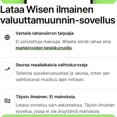
Lataa Wisen ilmainen
valuuttamuunnin-sovellus
Vertaile rahansiirron tarjoajia
Ei piilotettuja maksuja. Wisella siirrät rahaa aina
markkinoiden keskikurssilla
.
Seuraa reaaliaikaisia vaihtokursseja
Tallenna suosikkivaluuttasi ja seuraa, miten sen
vaihtokurssi muuttuu ajan mittaan.
Täysin ilmainen. Ei mainoksia.
Lataus onnistuu vain sekunneissa. Täysin ilmainen
sovellus, jossa ei ole ärsyttäviä mainoksia.