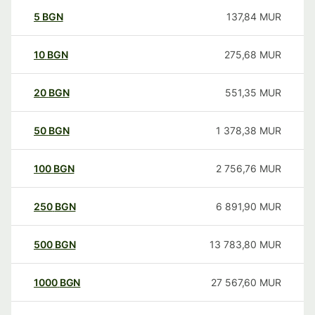
5
BGN
137,84
MUR
10
BGN
275,68
MUR
20
BGN
551,35
MUR
50
BGN
1 378,38
MUR
100
BGN
2 756,76
MUR
250
BGN
6 891,90
MUR
500
BGN
13 783,80
MUR
1000
BGN
27 567,60
MUR