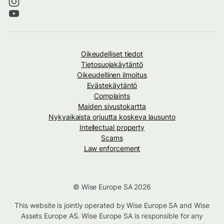
Oikeudelliset tiedot
Tietosuojakäytäntö
Oikeudellinen ilmoitus
Evästekäytäntö
Complaints
Maiden sivustokartta
Nykyaikaista orjuutta koskeva lausunto
Intellectual property
Scams
Law enforcement
© Wise Europe SA 2026
This website is jointly operated by Wise Europe SA and Wise
Assets Europe AS. Wise Europe SA is responsible for any