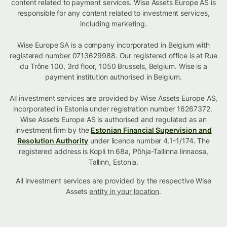
content related to payment services. Wise Assets Europe AS is
responsible for any content related to investment services,
including marketing.
Wise Europe SA is a company incorporated in Belgium with
registered number 0713629988. Our registered office is at Rue
du Trône 100, 3rd floor, 1050 Brussels, Belgium. Wise is a
payment institution authorised in Belgium.
All investment services are provided by Wise Assets Europe AS,
incorporated in Estonia under registration number 16267372.
Wise Assets Europe AS is authorised and regulated as an
investment firm by the
Estonian Financial Supervision and
Resolution Authority
under licence number 4.1-1/174. The
registered address is Kopli tn 68a, Põhja-Tallinna linnaosa,
Tallinn, Estonia.
All investment services are provided by the respective Wise
Assets
entity in your location
.