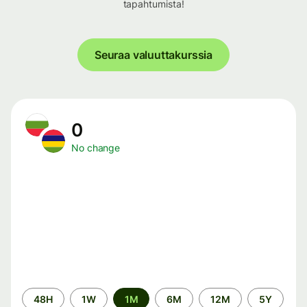
tapahtumista!
Seuraa valuuttakurssia
0
No change
Time
48H
1W
1M
6M
12M
5Y