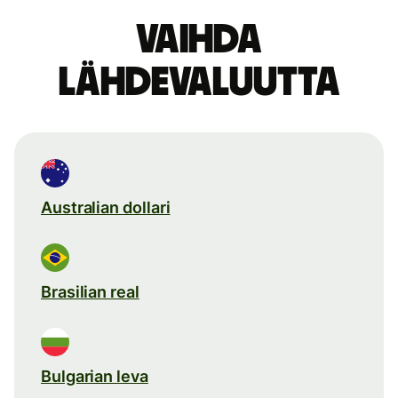
Vaihda
lähdevaluutta
Australian dollari
Brasilian real
Bulgarian leva