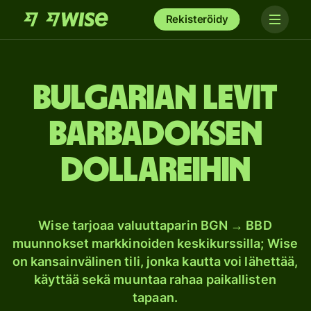
Rekisteröidy
Bulgarian levit
Barbadoksen
dollareihin
Wise tarjoaa valuuttaparin BGN → BBD
muunnokset markkinoiden keskikurssilla; Wise
on kansainvälinen tili, jonka kautta voi lähettää,
käyttää sekä muuntaa rahaa paikallisten
tapaan.