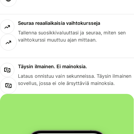
Seuraa reaaliaikaisia vaihtokursseja
Tallenna suosikkivaluuttasi ja seuraa, miten sen
vaihtokurssi muuttuu ajan mittaan.
Täysin ilmainen. Ei mainoksia.
Lataus onnistuu vain sekunneissa. Täysin ilmainen
sovellus, jossa ei ole ärsyttäviä mainoksia.