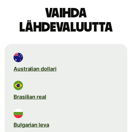
Vaihda
lähdevaluutta
Australian dollari
Brasilian real
Bulgarian leva