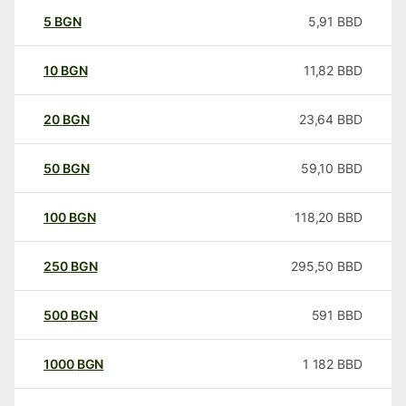
5
BGN
5,91
BBD
10
BGN
11,82
BBD
20
BGN
23,64
BBD
50
BGN
59,10
BBD
100
BGN
118,20
BBD
250
BGN
295,50
BBD
500
BGN
591
BBD
1000
BGN
1 182
BBD