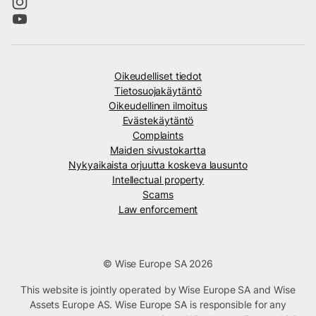
Oikeudelliset tiedot
Tietosuojakäytäntö
Oikeudellinen ilmoitus
Evästekäytäntö
Complaints
Maiden sivustokartta
Nykyaikaista orjuutta koskeva lausunto
Intellectual property
Scams
Law enforcement
© Wise Europe SA 2026
This website is jointly operated by Wise Europe SA and Wise
Assets Europe AS. Wise Europe SA is responsible for any