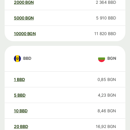
2000
BGN
2 364
BBD
5000
BGN
5 910
BBD
10000
BGN
11 820
BBD
BBD
BGN
1
BBD
0,85
BGN
5
BBD
4,23
BGN
10
BBD
8,46
BGN
20
BBD
16,92
BGN