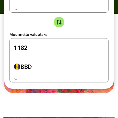
Muunnettu valuutaksi
BBD