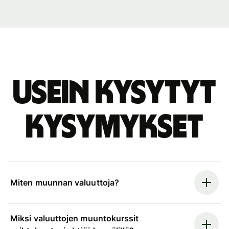
Usein kysytyt
kysymykset
Miten muunnan valuuttoja?
Miksi valuuttojen muuntokurssit