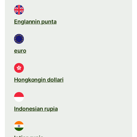
Englannin punta
euro
Hongkongin dollari
Indonesian rupia