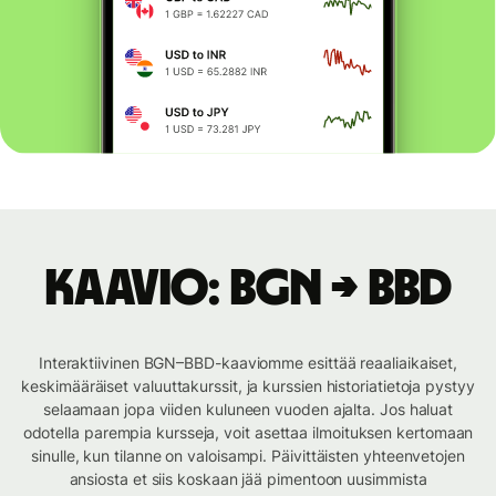
Kaavio: BGN → BBD
Interaktiivinen BGN–BBD-kaaviomme esittää reaaliaikaiset,
keskimääräiset valuuttakurssit, ja kurssien historiatietoja pystyy
selaamaan jopa viiden kuluneen vuoden ajalta. Jos haluat
odotella parempia kursseja, voit asettaa ilmoituksen kertomaan
sinulle, kun tilanne on valoisampi. Päivittäisten yhteenvetojen
ansiosta et siis koskaan jää pimentoon uusimmista