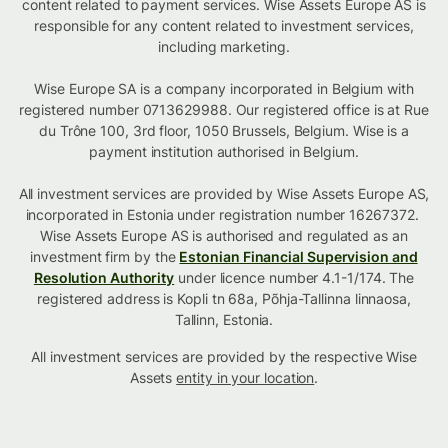
content related to payment services. Wise Assets Europe AS is
responsible for any content related to investment services,
including marketing.
Wise Europe SA is a company incorporated in Belgium with
registered number 0713629988. Our registered office is at Rue
du Trône 100, 3rd floor, 1050 Brussels, Belgium. Wise is a
payment institution authorised in Belgium.
All investment services are provided by Wise Assets Europe AS,
incorporated in Estonia under registration number 16267372.
Wise Assets Europe AS is authorised and regulated as an
investment firm by the
Estonian Financial Supervision and
Resolution Authority
under licence number 4.1-1/174. The
registered address is Kopli tn 68a, Põhja-Tallinna linnaosa,
Tallinn, Estonia.
All investment services are provided by the respective Wise
Assets
entity in your location
.