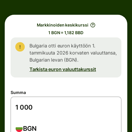
Markkinoiden keskikurssi
1 BGN = 1,182 BBD
Bulgaria otti euron käyttöön 1.
tammikuuta 2026 korvaten valuuttansa,
Bulgarian levan (BGN).
Tarkista euron valuuttakurssit
Summa
BGN