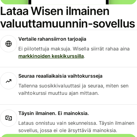
Lataa Wisen ilmainen
valuuttamuunnin-sovellus
Vertaile rahansiirron tarjoajia
Ei piilotettuja maksuja. Wisella siirrät rahaa aina
markkinoiden keskikurssilla
.
Seuraa reaaliaikaisia vaihtokursseja
Tallenna suosikkivaluuttasi ja seuraa, miten sen
vaihtokurssi muuttuu ajan mittaan.
Täysin ilmainen. Ei mainoksia.
Lataus onnistuu vain sekunneissa. Täysin ilmainen
sovellus, jossa ei ole ärsyttäviä mainoksia.