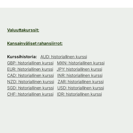
Valuuttakurssit:
Kansainväliset rahansiirrot:
Kurssihistoria:
AUD: historiallinen kurssi
GBP: historiallinen kurssi
MXN: historiallinen kurssi
EUR: historiallinen kurssi
JPY: historiallinen kurssi
CAD: historiallinen kurssi
INR: historiallinen kurssi
NZD: historiallinen kurssi
ZAR: historiallinen kurssi
SGD: historiallinen kurssi
USD: historiallinen kurssi
CHF: historiallinen kurssi
IDR: historiallinen kurssi