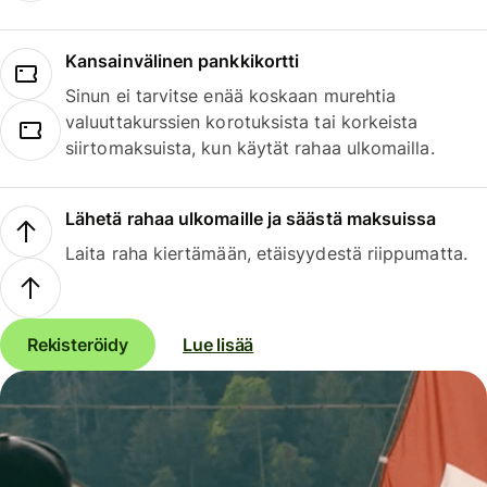
Kansainvälinen pankkikortti
Sinun ei tarvitse enää koskaan murehtia
valuuttakurssien korotuksista tai korkeista
siirtomaksuista, kun käytät rahaa ulkomailla.
Lähetä rahaa ulkomaille ja säästä maksuissa
Laita raha kiertämään, etäisyydestä riippumatta.
Rekisteröidy
Lue lisää