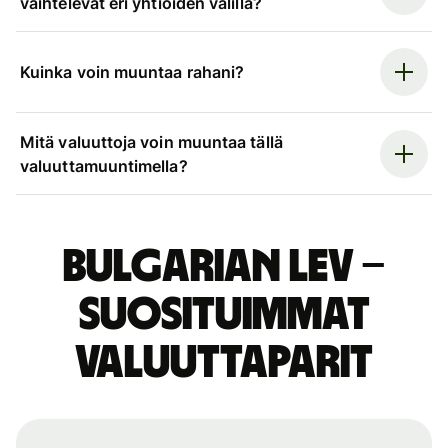
vaihtelevat eri yhtiöiden välillä?
Kuinka voin muuntaa rahani?
Mitä valuuttoja voin muuntaa tällä
valuuttamuuntimella?
Bulgarian lev –
suosituimmat
valuuttaparit