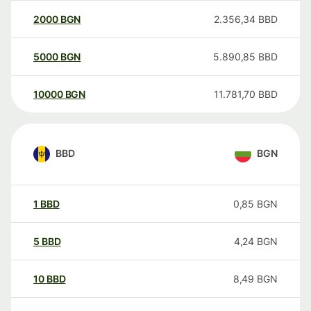
2000
BGN
2.356,34
BBD
5000
BGN
5.890,85
BBD
10000
BGN
11.781,70
BBD
BBD
BGN
1
BBD
0,85
BGN
5
BBD
4,24
BGN
10
BBD
8,49
BGN