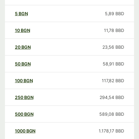
5
BGN
5,89
BBD
10
BGN
11,78
BBD
20
BGN
23,56
BBD
50
BGN
58,91
BBD
100
BGN
117,82
BBD
250
BGN
294,54
BBD
500
BGN
589,08
BBD
1000
BGN
1.178,17
BBD