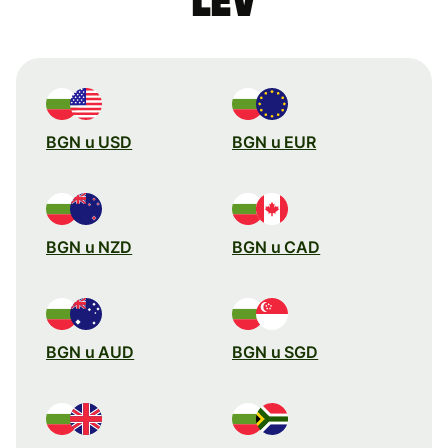
lev
BGN u USD
BGN u EUR
BGN u NZD
BGN u CAD
BGN u AUD
BGN u SGD