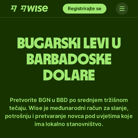
Registrirajte se
Bugarski levi u
barbadoske
dolare
Pretvorite BGN u BBD po srednjem tržišnom
tečaju. Wise je međunarodni račun za slanje,
potrošnju i pretvaranje novca pod uvjetima koje
ima lokalno stanovništvo.