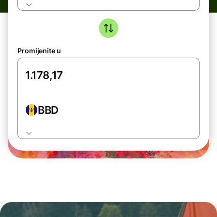
Promijenite u
BBD