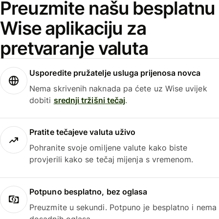
Preuzmite našu besplatnu
Wise aplikaciju za
pretvaranje valuta
Usporedite pružatelje usluga prijenosa novca
Nema skrivenih naknada pa ćete uz Wise uvijek
dobiti
srednji tržišni tečaj
.
Pratite tečajeve valuta uživo
Pohranite svoje omiljene valute kako biste
provjerili kako se tečaj mijenja s vremenom.
Potpuno besplatno, bez oglasa
Preuzmite u sekundi. Potpuno je besplatno i nema
dosadnih oglasa.