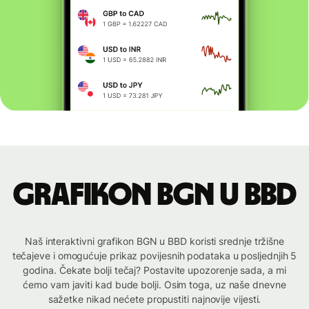
Grafikon BGN u BBD
Naš interaktivni grafikon BGN u BBD koristi srednje tržišne
tečajeve i omogućuje prikaz povijesnih podataka u posljednjih 5
godina. Čekate bolji tečaj? Postavite upozorenje sada, a mi
ćemo vam javiti kad bude bolji. Osim toga, uz naše dnevne
sažetke nikad nećete propustiti najnovije vijesti.