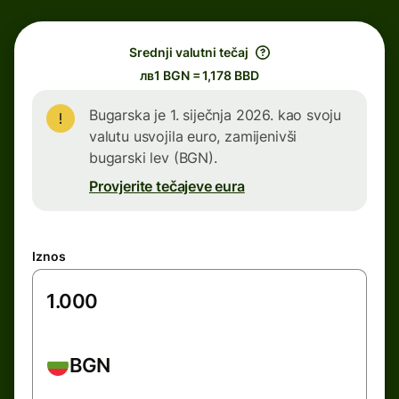
Srednji valutni tečaj
лв1 BGN = 1,178 BBD
Bugarska je 1. siječnja 2026. kao svoju
valutu usvojila euro, zamijenivši
bugarski lev (BGN).
Provjerite tečajeve eura
Iznos
BGN