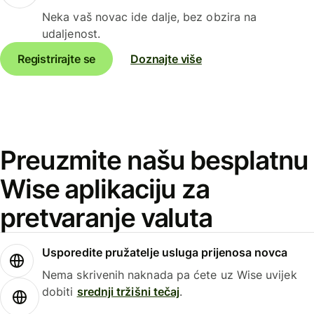
Neka vaš novac ide dalje, bez obzira na
udaljenost.
Registrirajte se
Doznajte više
Preuzmite našu besplatnu
Wise aplikaciju za
pretvaranje valuta
Usporedite pružatelje usluga prijenosa novca
Nema skrivenih naknada pa ćete uz Wise uvijek
dobiti
srednji tržišni tečaj
.