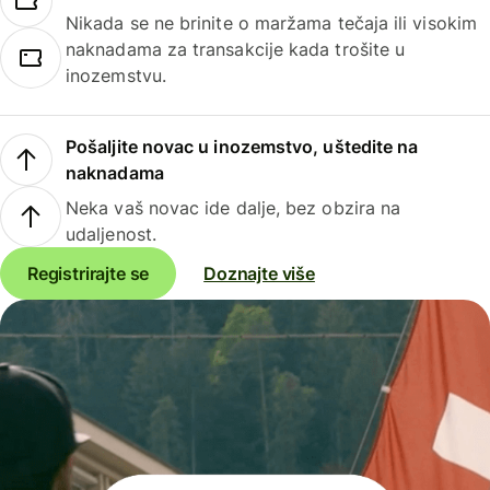
Nikada se ne brinite o maržama tečaja ili visokim
naknadama za transakcije kada trošite u
inozemstvu.
Pošaljite novac u inozemstvo, uštedite na
naknadama
Neka vaš novac ide dalje, bez obzira na
udaljenost.
Registrirajte se
Doznajte više