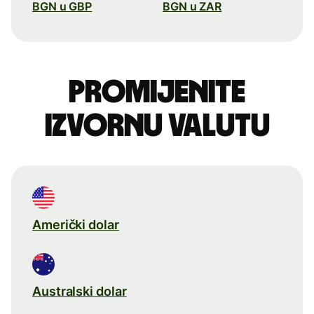
BGN u GBP
BGN u ZAR
Promijenite
izvornu valutu
Američki dolar
Australski dolar