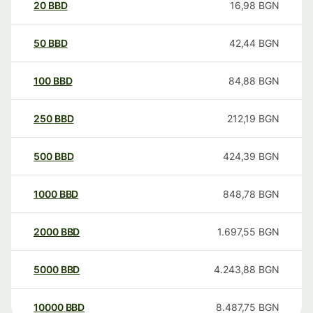
20
BBD
16,98
BGN
50
BBD
42,44
BGN
100
BBD
84,88
BGN
250
BBD
212,19
BGN
500
BBD
424,39
BGN
1000
BBD
848,78
BGN
2000
BBD
1.697,55
BGN
5000
BBD
4.243,88
BGN
10000
BBD
8.487,75
BGN