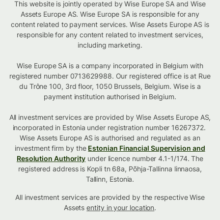
This website is jointly operated by Wise Europe SA and Wise
Assets Europe AS. Wise Europe SA is responsible for any
content related to payment services. Wise Assets Europe AS is
responsible for any content related to investment services,
including marketing.
Wise Europe SA is a company incorporated in Belgium with
registered number 0713629988. Our registered office is at Rue
du Trône 100, 3rd floor, 1050 Brussels, Belgium. Wise is a
payment institution authorised in Belgium.
All investment services are provided by Wise Assets Europe AS,
incorporated in Estonia under registration number 16267372.
Wise Assets Europe AS is authorised and regulated as an
investment firm by the
Estonian Financial Supervision and
Resolution Authority
under licence number 4.1-1/174. The
registered address is Kopli tn 68a, Põhja-Tallinna linnaosa,
Tallinn, Estonia.
All investment services are provided by the respective Wise
Assets
entity in your location
.