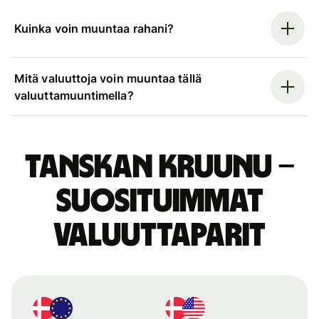
Kuinka voin muuntaa rahani?
Mitä valuuttoja voin muuntaa tällä
valuuttamuuntimella?
Tanskan kruunu –
suosituimmat
valuuttaparit