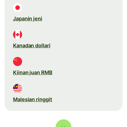
Japanin jeni
Kanadan dollari
Kiinan juan RMB
Malesian ringgit