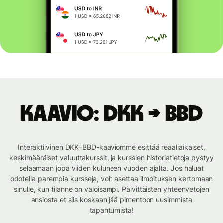
Kaavio: DKK → BBD
Interaktiivinen DKK–BBD-kaaviomme esittää reaaliaikaiset,
keskimääräiset valuuttakurssit, ja kurssien historiatietoja pystyy
selaamaan jopa viiden kuluneen vuoden ajalta. Jos haluat
odotella parempia kursseja, voit asettaa ilmoituksen kertomaan
sinulle, kun tilanne on valoisampi. Päivittäisten yhteenvetojen
ansiosta et siis koskaan jää pimentoon uusimmista
tapahtumista!