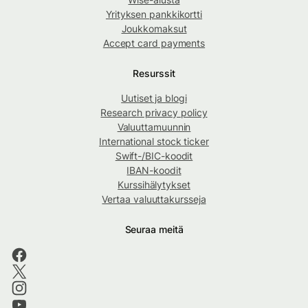
Yrityksen pankkikortti
Joukkomaksut
Accept card payments
Resurssit
Uutiset ja blogi
Research privacy policy
Valuuttamuunnin
International stock ticker
Swift-/BIC-koodit
IBAN-koodit
Kurssihälytykset
Vertaa valuuttakursseja
Seuraa meitä