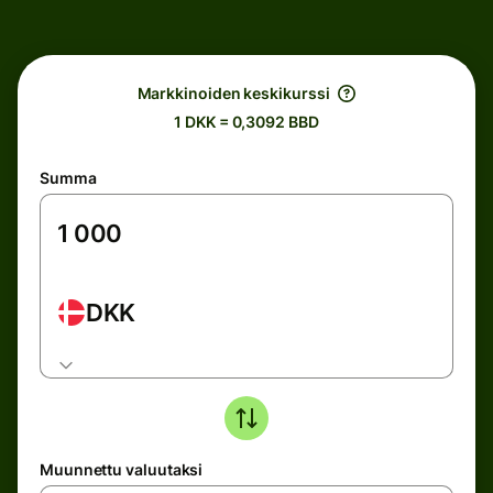
Markkinoiden keskikurssi
1 DKK = 0,3092 BBD
Summa
DKK
Muunnettu valuutaksi