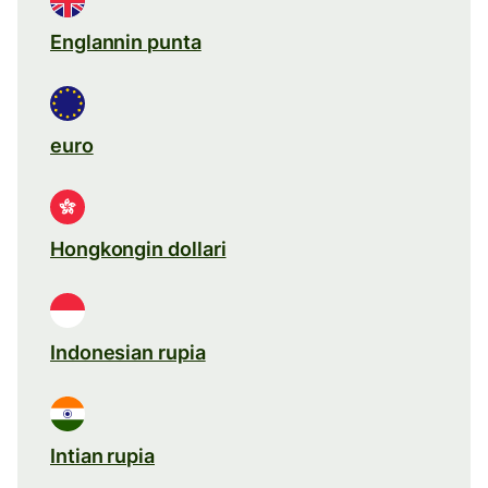
Englannin punta
euro
Hongkongin dollari
Indonesian rupia
Intian rupia