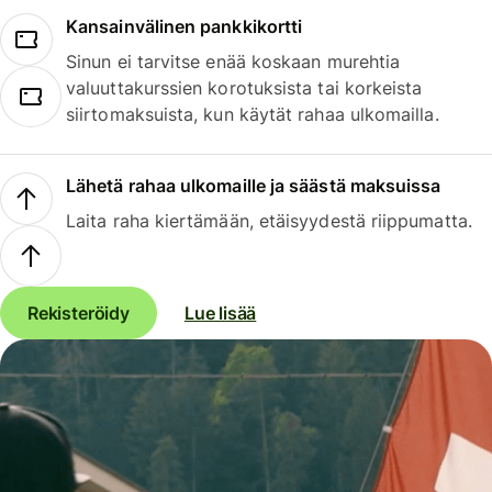
Kansainvälinen pankkikortti
Sinun ei tarvitse enää koskaan murehtia
valuuttakurssien korotuksista tai korkeista
siirtomaksuista, kun käytät rahaa ulkomailla.
Lähetä rahaa ulkomaille ja säästä maksuissa
Laita raha kiertämään, etäisyydestä riippumatta.
Rekisteröidy
Lue lisää