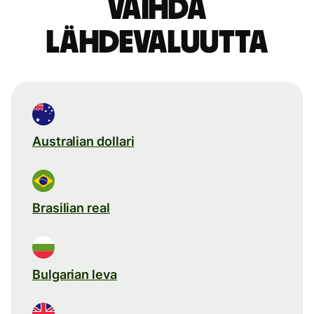
Vaihda
lähdevaluutta
Australian dollari
Brasilian real
Bulgarian leva