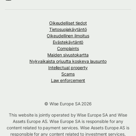
Oikeudelliset tiedot
Tietosuojakäytäntö
Oikeudellinen ilmoitus
Evästekäytäntö
Complaints
Maiden sivustokartta
Nykyaikaista orjuutta koskeva lausunto
Intellectual property
Scams
Law enforcement
© Wise Europe SA 2026
This website is jointly operated by Wise Europe SA and Wise
Assets Europe AS. Wise Europe SA is responsible for any
content related to payment services. Wise Assets Europe AS is
responsible for any content related to investment services,