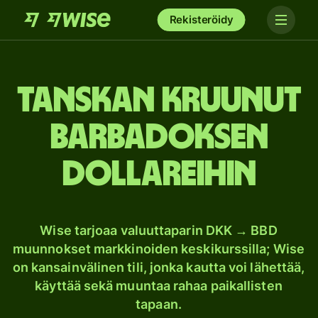
Rekisteröidy
Tanskan kruunut
Barbadoksen
dollareihin
Wise tarjoaa valuuttaparin DKK → BBD
muunnokset markkinoiden keskikurssilla; Wise
on kansainvälinen tili, jonka kautta voi lähettää,
käyttää sekä muuntaa rahaa paikallisten
tapaan.