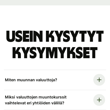
Usein kysytyt
kysymykset
Miten muunnan valuuttoja?
Miksi valuuttojen muuntokurssit
vaihtelevat eri yhtiöiden välillä?