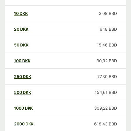
10
DKK
3,09
BBD
20
DKK
6,18
BBD
50
DKK
15,46
BBD
100
DKK
30,92
BBD
250
DKK
77,30
BBD
500
DKK
154,61
BBD
1000
DKK
309,22
BBD
2000
DKK
618,43
BBD