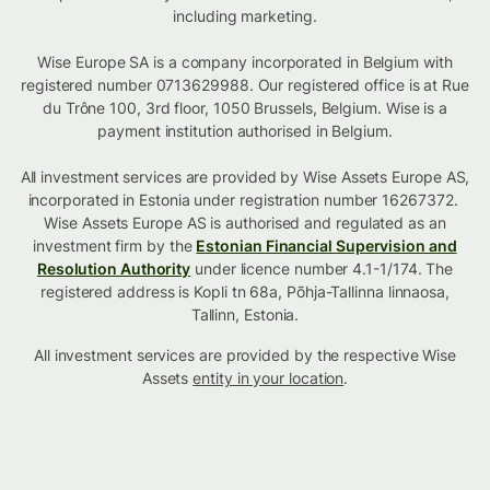
including marketing.
Wise Europe SA is a company incorporated in Belgium with
registered number 0713629988. Our registered office is at Rue
du Trône 100, 3rd floor, 1050 Brussels, Belgium. Wise is a
payment institution authorised in Belgium.
All investment services are provided by Wise Assets Europe AS,
incorporated in Estonia under registration number 16267372.
Wise Assets Europe AS is authorised and regulated as an
investment firm by the
Estonian Financial Supervision and
Resolution Authority
under licence number 4.1-1/174. The
registered address is Kopli tn 68a, Põhja-Tallinna linnaosa,
Tallinn, Estonia.
All investment services are provided by the respective Wise
Assets
entity in your location
.