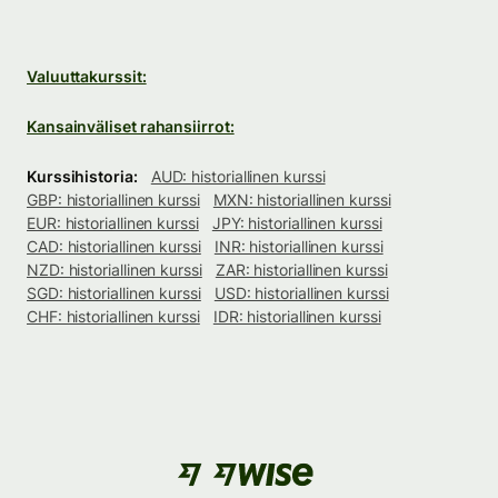
Valuuttakurssit:
Kansainväliset rahansiirrot:
Kurssihistoria:
AUD: historiallinen kurssi
GBP: historiallinen kurssi
MXN: historiallinen kurssi
EUR: historiallinen kurssi
JPY: historiallinen kurssi
CAD: historiallinen kurssi
INR: historiallinen kurssi
NZD: historiallinen kurssi
ZAR: historiallinen kurssi
SGD: historiallinen kurssi
USD: historiallinen kurssi
CHF: historiallinen kurssi
IDR: historiallinen kurssi