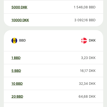
5000
DKK
1 546,08
BBD
10000
DKK
3 092,16
BBD
BBD
DKK
1
BBD
3,23
DKK
5
BBD
16,17
DKK
10
BBD
32,34
DKK
20
BBD
64,68
DKK