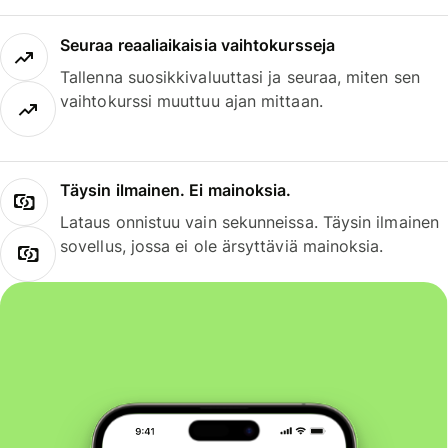
Seuraa reaaliaikaisia vaihtokursseja
Tallenna suosikkivaluuttasi ja seuraa, miten sen
vaihtokurssi muuttuu ajan mittaan.
Täysin ilmainen. Ei mainoksia.
Lataus onnistuu vain sekunneissa. Täysin ilmainen
sovellus, jossa ei ole ärsyttäviä mainoksia.