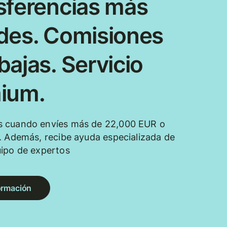
sferencias más
des. Comisiones
ajas. Servicio
ium.
 cuando envíes más de 22,000 EUR o
. Además, recibe ayuda especializada de
uipo de expertos
ormación