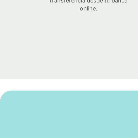
transferencia desde tu banca
online.