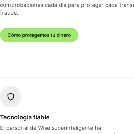
comprobaciones cada día para proteger cada trans
fraude.
Cómo protegemos tu dinero
Tecnología fiable
El personal de Wise superinteligente ha