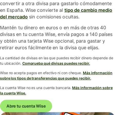
convertir a otra divisa para gastarlo cómodamente
en España. Wise convierte al
tipo de cambio medio
del mercado
sin comisiones ocultas.
Mantén tu dinero en euros o en más de otras 40
divisas en tu cuenta Wise, envía pagos a 140 países
y obtén una tarjeta Wise opcional, para gastar y
retirar euros fácilmente en la divisa que elijas.
La cantidad de divisas en las que puedes recibir dinero depende de
tu ubicación.
Comprueba qué divisas puedes recibir.
Wise no acepta pagos en efectivo ni con cheque.
Más información
sobre los tipos de transferencias que puedes recibir.
La cuenta Wise no es una cuenta bancaria.
Más información sobre
la cuenta Wise.
Abre tu cuenta Wise