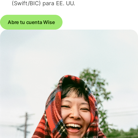
(Swift/BIC) para EE. UU.
Abre tu cuenta Wise