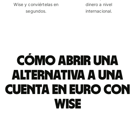
Wise y conviértelas en
dinero a nivel
segundos.
internacional.
Cómo abrir una
alternativa a una
cuenta en euro con
Wise