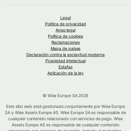
Legal
Política de privacidad
Aviso legal
Política de cookies
Reclamaciones
Mapa de países
Declaración contra la esclavitud moderna
Propiedad intelectual
Estafas
Aplicación de la ley
© Wise Europe SA 2026
Este sitio web está gestionado conjuntamente por Wise Europe
SA y Wise Assets Europe AS. Wise Europe SA es responsable de
cualquier contenido relacionado con servicios de pago. Wise
Assets Europe AS es responsable de cualquier contenido
relacionado con servicios de inversión, incluido el marketing.