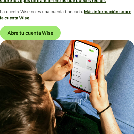
sobre los tipos de transferencias que puedes recibir.
La cuenta Wise no es una cuenta bancaria.
Más información sobre
la cuenta Wise.
Abre tu cuenta Wise