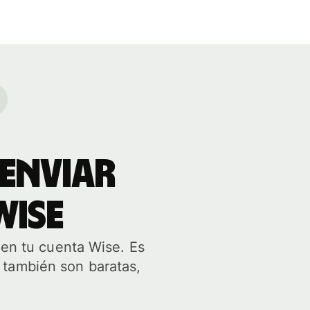
enviar
Wise
 en tu cuenta Wise. Es
 también son baratas,