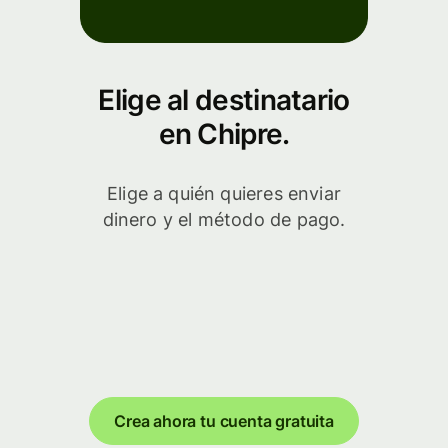
Elige al destinatario
en Chipre.
Elige a quién quieres enviar
dinero y el método de pago.
Crea ahora tu cuenta gratuita