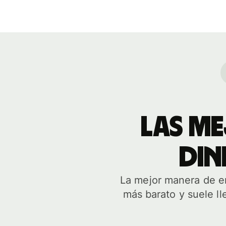
Las me
din
La mejor manera de en
más barato y suele ll