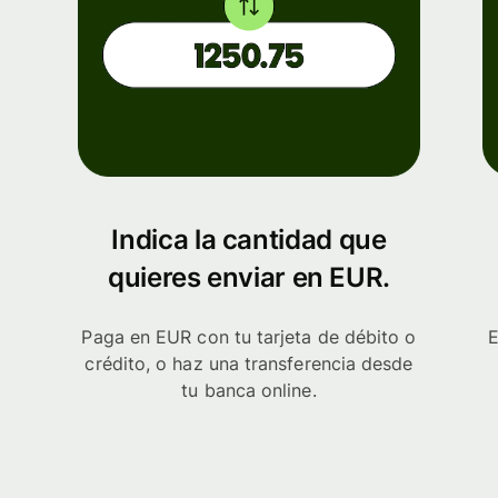
Indica la cantidad que
quieres enviar en EUR.
Paga en EUR con tu tarjeta de débito o
E
crédito, o haz una transferencia desde
tu banca online.