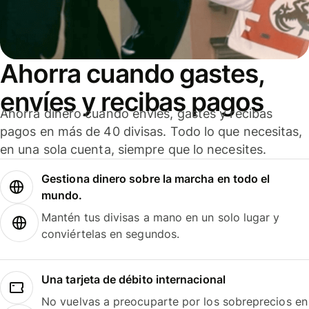
Ahorra cuando gastes,
envíes y recibas pagos
Ahorra dinero cuando envíes, gastes y recibas
pagos en más de 40 divisas. Todo lo que necesitas,
en una sola cuenta, siempre que lo necesites.
Gestiona dinero sobre la marcha en todo el
mundo.
Mantén tus divisas a mano en un solo lugar y
conviértelas en segundos.
Una tarjeta de débito internacional
No vuelvas a preocuparte por los sobreprecios en