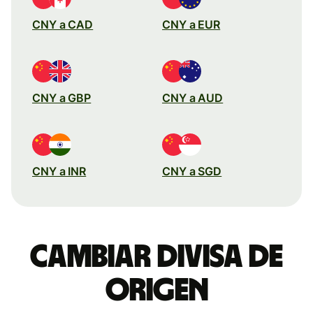
CNY a CAD
CNY a EUR
CNY a GBP
CNY a AUD
CNY a INR
CNY a SGD
Cambiar divisa de
origen