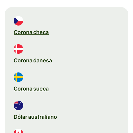
Corona checa
Corona danesa
Corona sueca
Dólar australiano