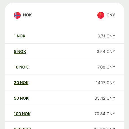
NOK
CNY
1
NOK
0,71
CNY
5
NOK
3,54
CNY
10
NOK
7,08
CNY
20
NOK
14,17
CNY
50
NOK
35,42
CNY
100
NOK
70,84
CNY