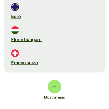
Euro
Florín húngaro
Franco suizo
Mostrar más