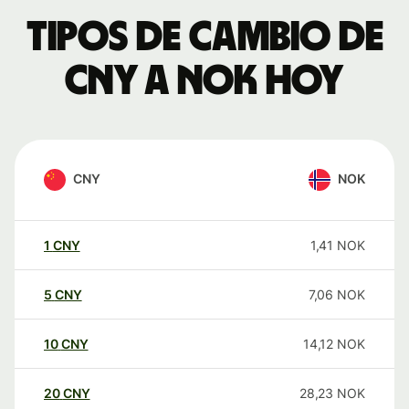
Tipos de cambio de
CNY a NOK hoy
CNY
NOK
1
CNY
1,41
NOK
5
CNY
7,06
NOK
10
CNY
14,12
NOK
20
CNY
28,23
NOK