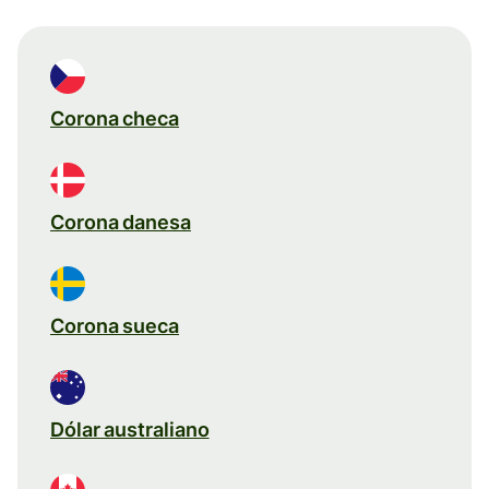
Corona checa
Corona danesa
Corona sueca
Dólar australiano