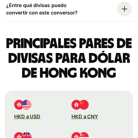
¿Entre qué divisas puedo
convertir con este conversor?
Principales pares de
divisas para dólar
de Hong Kong
HKD a USD
HKD a CNY