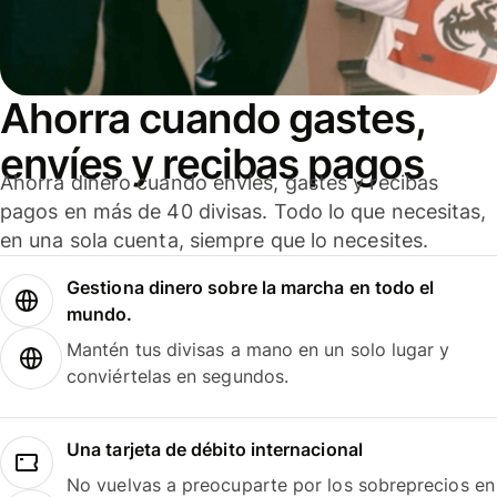
Ahorra cuando gastes,
envíes y recibas pagos
Ahorra dinero cuando envíes, gastes y recibas
pagos en más de 40 divisas. Todo lo que necesitas,
en una sola cuenta, siempre que lo necesites.
Gestiona dinero sobre la marcha en todo el
mundo.
Mantén tus divisas a mano en un solo lugar y
conviértelas en segundos.
Una tarjeta de débito internacional
No vuelvas a preocuparte por los sobreprecios en