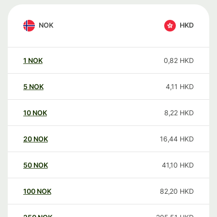
NOK
HKD
1
NOK
0,82
HKD
5
NOK
4,11
HKD
10
NOK
8,22
HKD
20
NOK
16,44
HKD
50
NOK
41,10
HKD
100
NOK
82,20
HKD