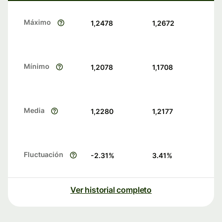
Máximo
1,2478
1,2672
Mínimo
1,2078
1,1708
Media
1,2280
1,2177
Fluctuación
-2.31
%
3.41
%
Ver historial completo