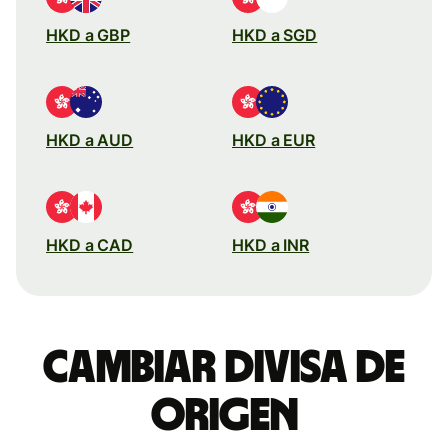
HKD a GBP
HKD a SGD
HKD a AUD
HKD a EUR
HKD a CAD
HKD a INR
Cambiar divisa de
origen