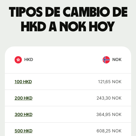
Tipos de cambio de
HKD a NOK hoy
HKD
NOK
100
HKD
121,65
NOK
200
HKD
243,30
NOK
300
HKD
364,95
NOK
500
HKD
608,25
NOK