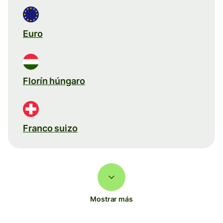
Euro
Florín húngaro
Franco suizo
Mostrar más