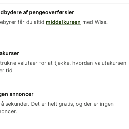
dbydere af pengeoverførsler
ebyrer får du altid
middelkursen
med Wise.
takurser
trukne valutaer for at tjekke, hvordan valutakursen
r tid.
ingen annoncer
 sekunder. Det er helt gratis, og der er ingen
noncer.