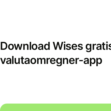
Download Wises grati
valutaomregner-app