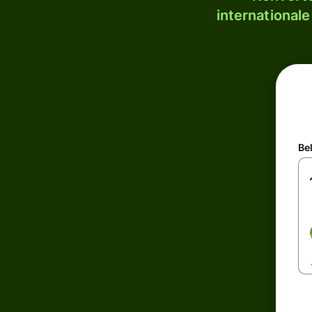
internationale
Be