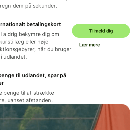
regn dem på sekunder.
ernationalt betalingskort
Tilmeld dig
l aldrig bekymre dig om
kurstillæg eller høje
Lær mere
ktionsgebyrer, når du bruger
i udlandet.
enge til udlandet, spar på
er
e penge til at strække
e, uanset afstanden.