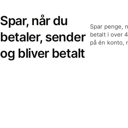
Spar, når du
Spar penge, n
betaler, sender
betalt i over 
på én konto, n
og bliver betalt