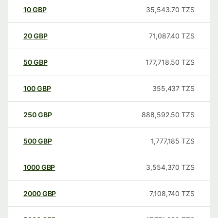
10
GBP
35,543.70
TZS
20
GBP
71,087.40
TZS
50
GBP
177,718.50
TZS
100
GBP
355,437
TZS
250
GBP
888,592.50
TZS
500
GBP
1,777,185
TZS
1000
GBP
3,554,370
TZS
2000
GBP
7,108,740
TZS