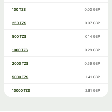
100
TZS
0.03
GBP
250
TZS
0.07
GBP
500
TZS
0.14
GBP
1000
TZS
0.28
GBP
2000
TZS
0.56
GBP
5000
TZS
1.41
GBP
10000
TZS
2.81
GBP