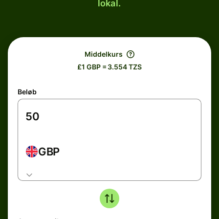
lokal.
Middelkurs
£1 GBP = 3.554 TZS
Beløb
GBP