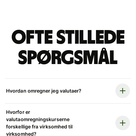
Ofte stillede
spørgsmål
Hvordan omregner jeg valutaer?
Hvorfor er
valutaomregningskurserne
forskellige fra virksomhed til
virksomhed?