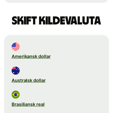
Skift kildevaluta
Amerikansk dollar
Australsk dollar
Brasiliansk real