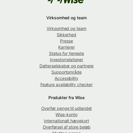
Virksomhed og team
Virksomhed og team
Sikkerhed
Presse
Karrierer
Status for tjeneste
Investorrelationer
Datterselskaber og partnere
Supportområde
Accessibility
Feature availability checker
Produkter fra Wise
Overfør penge til udlandet
Wise-konto
Internationalt hævekort
Overførsel af store beløb