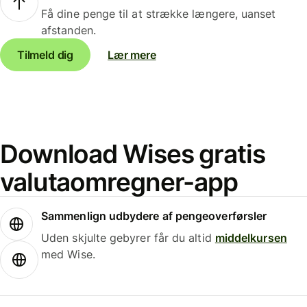
Få dine penge til at strække længere, uanset
afstanden.
Tilmeld dig
Lær mere
Download Wises gratis
valutaomregner-app
Sammenlign udbydere af pengeoverførsler
Uden skjulte gebyrer får du altid
middelkursen
med Wise.