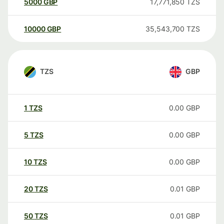
5000
GBP
17,771,850
TZS
10000
GBP
35,543,700
TZS
TZS
GBP
1
TZS
0.00
GBP
5
TZS
0.00
GBP
10
TZS
0.00
GBP
20
TZS
0.01
GBP
50
TZS
0.01
GBP