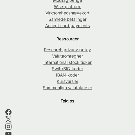
Modtag penge
Wise-platform
Virksomhedshævekort
Samlede betalinger
Accept card payments
Ressourcer
Research privacy policy
Valutaomregner
International stock ticker
Swift/BIC-koder
IBAN-koder
Kursvarsler
Sammenlign valutakurser
Følg os