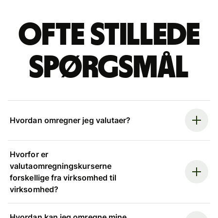
Ofte stillede
spørgsmål
Hvordan omregner jeg valutaer?
Hvorfor er
valutaomregningskurserne
forskellige fra virksomhed til
virksomhed?
Hvordan kan jeg omregne mine