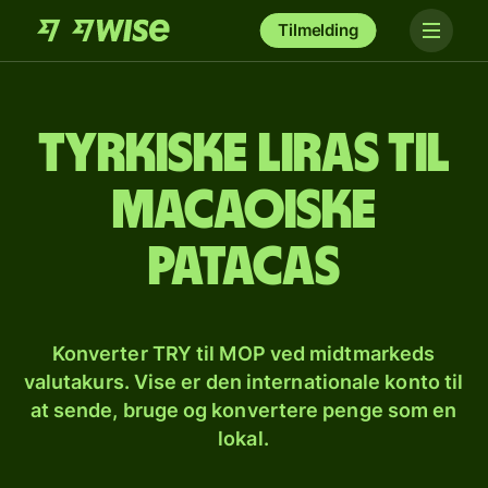
Tilmelding
Tyrkiske liras til
macaoiske
patacas
Konverter TRY til MOP ved midtmarkeds
valutakurs. Vise er den internationale konto til
at sende, bruge og konvertere penge som en
lokal.