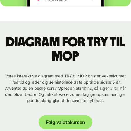
Diagram for TRY til
MOP
Vores interaktive diagram med TRY til MOP bruger vekselkurser
i realtid og lader dig se historiske data op til de sidste 5 år.
Afventer du en bedre kurs? Opret en alarm nu, så siger vi til, når
den bliver bedre. Og takket være vores daglige opsummeringer
går du aldrig glip af de seneste nyheder.
Følg valutakursen