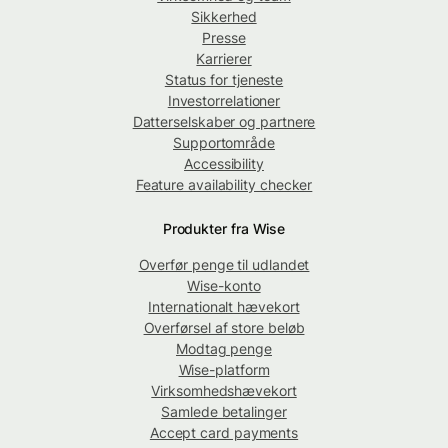
Sikkerhed
Presse
Karrierer
Status for tjeneste
Investorrelationer
Datterselskaber og partnere
Supportområde
Accessibility
Feature availability checker
Produkter fra Wise
Overfør penge til udlandet
Wise-konto
Internationalt hævekort
Overførsel af store beløb
Modtag penge
Wise-platform
Virksomhedshævekort
Samlede betalinger
Accept card payments