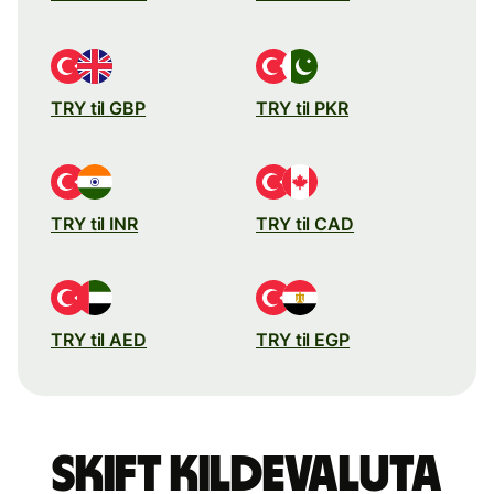
TRY til GBP
TRY til PKR
TRY til INR
TRY til CAD
TRY til AED
TRY til EGP
Skift kildevaluta