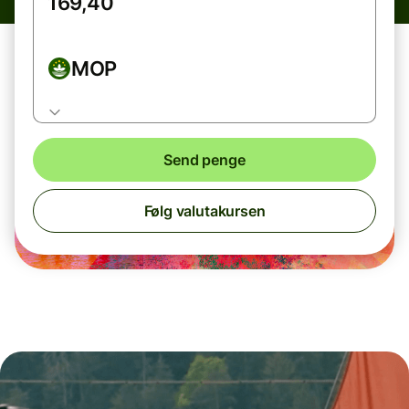
MOP
Send penge
Følg valutakursen