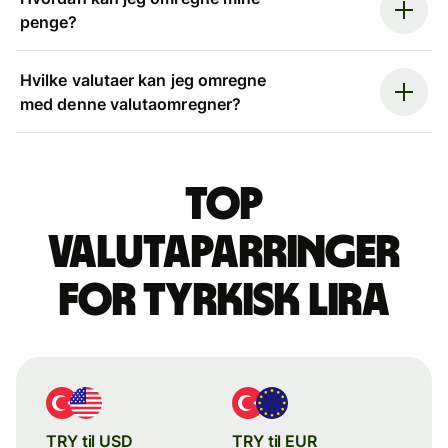
penge?
Hvilke valutaer kan jeg omregne
med denne valutaomregner?
Top
valutaparringer
for tyrkisk lira
TRY til USD
TRY til EUR