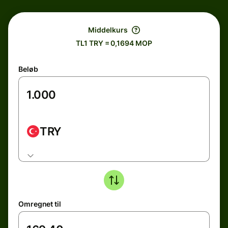
Middelkurs
TL1 TRY = 0,1694 MOP
Beløb
TRY
Omregnet til