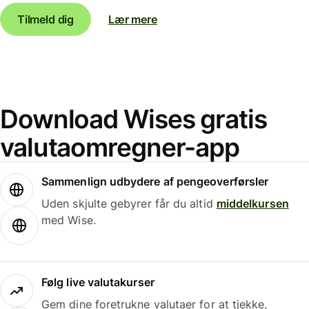
Tilmeld dig
Lær mere
Download Wises gratis
valutaomregner-app
Sammenlign udbydere af pengeoverførsler
Uden skjulte gebyrer får du altid
middelkursen
med Wise.
Følg live valutakurser
Gem dine foretrukne valutaer for at tjekke,