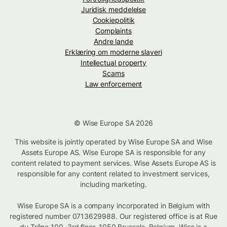
Juridisk meddelelse
Cookiepolitik
Complaints
Andre lande
Erklæring om moderne slaveri
Intellectual property
Scams
Law enforcement
© Wise Europe SA 2026
This website is jointly operated by Wise Europe SA and Wise
Assets Europe AS. Wise Europe SA is responsible for any
content related to payment services. Wise Assets Europe AS is
responsible for any content related to investment services,
including marketing.
Wise Europe SA is a company incorporated in Belgium with
registered number 0713629988. Our registered office is at Rue
du Trône 100, 3rd floor, 1050 Brussels, Belgium. Wise is a