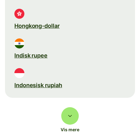
Hongkong-dollar
Indisk rupee
Indonesisk rupiah
Vis mere