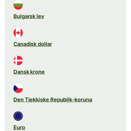
Bulgarsk lev
Canadisk dollar
Dansk krone
Den Tjekkiske Republik-koruna
Euro