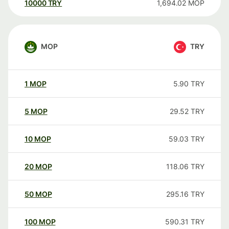
10000
TRY
1,694.02
MOP
MOP
TRY
1
MOP
5.90
TRY
5
MOP
29.52
TRY
10
MOP
59.03
TRY
20
MOP
118.06
TRY
50
MOP
295.16
TRY
100
MOP
590.31
TRY