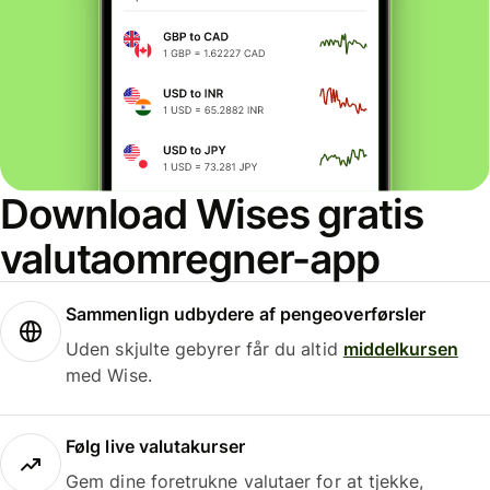
Download Wises gratis
valutaomregner-app
Sammenlign udbydere af pengeoverførsler
Uden skjulte gebyrer får du altid
middelkursen
med Wise.
Følg live valutakurser
Gem dine foretrukne valutaer for at tjekke,