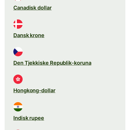
Canadisk dollar
Dansk krone
Den Tjekkiske Republik-koruna
Hongkong-dollar
Indisk rupee