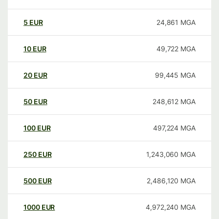
5
EUR
24,861
MGA
10
EUR
49,722
MGA
20
EUR
99,445
MGA
50
EUR
248,612
MGA
100
EUR
497,224
MGA
250
EUR
1,243,060
MGA
500
EUR
2,486,120
MGA
1000
EUR
4,972,240
MGA