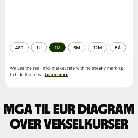
Time
48T
1U
1M
6M
12M
5Å
period
We use the real, mid-market rate with no sneaky mark-up
to hide the fees.
Learn more
MGA til EUR Diagram
over vekselkurser