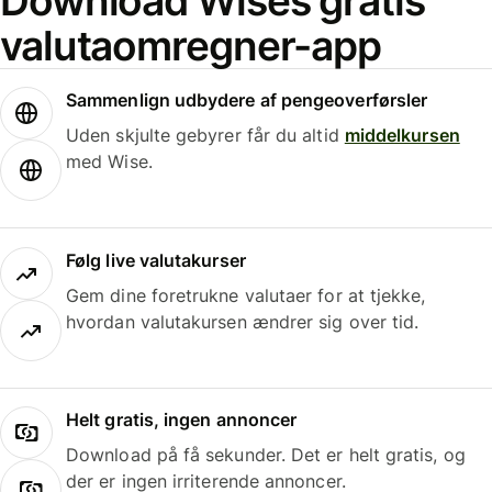
Download Wises gratis
valutaomregner-app
Sammenlign udbydere af pengeoverførsler
Uden skjulte gebyrer får du altid
middelkursen
med Wise.
Følg live valutakurser
Gem dine foretrukne valutaer for at tjekke,
hvordan valutakursen ændrer sig over tid.
Helt gratis, ingen annoncer
Download på få sekunder. Det er helt gratis, og
der er ingen irriterende annoncer.