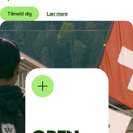
Tilmeld dig
Lær mere