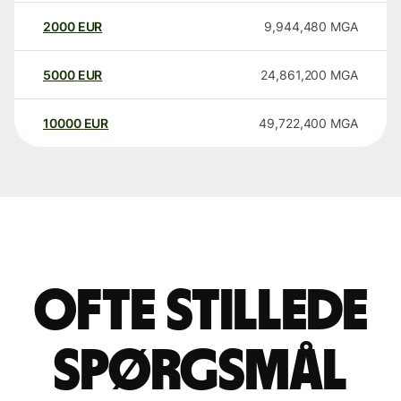
2000
EUR
9,944,480
MGA
5000
EUR
24,861,200
MGA
10000
EUR
49,722,400
MGA
Ofte stillede
spørgsmål