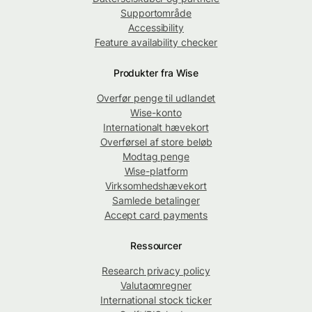
Supportområde
Accessibility
Feature availability checker
Produkter fra Wise
Overfør penge til udlandet
Wise-konto
Internationalt hævekort
Overførsel af store beløb
Modtag penge
Wise-platform
Virksomhedshævekort
Samlede betalinger
Accept card payments
Ressourcer
Research privacy policy
Valutaomregner
International stock ticker