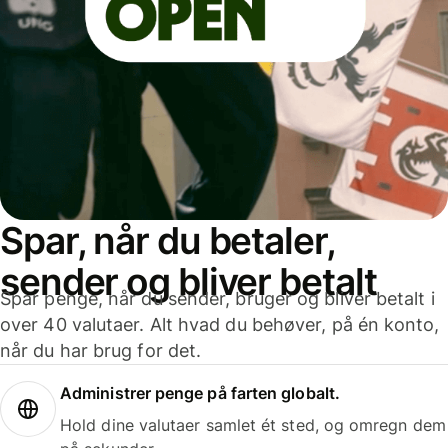
Spar, når du betaler,
sender og bliver betalt
Spar penge, når du sender, bruger og bliver betalt i
over 40 valutaer. Alt hvad du behøver, på én konto,
når du har brug for det.
Administrer penge på farten globalt.
Hold dine valutaer samlet ét sted, og omregn dem