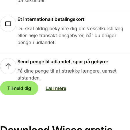
på sekunder.
Et internationalt betalingskort
Du skal aldrig bekymre dig om vekselkurstillæg
eller høje transaktionsgebyrer, når du bruger
penge i udlandet.
Send penge til udlandet, spar på gebyrer
Få dine penge til at strække længere, uanset
afstanden.
Tilmeld dig
Lær mere