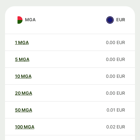
MGA
EUR
1
MGA
0.00
EUR
5
MGA
0.00
EUR
10
MGA
0.00
EUR
20
MGA
0.00
EUR
50
MGA
0.01
EUR
100
MGA
0.02
EUR