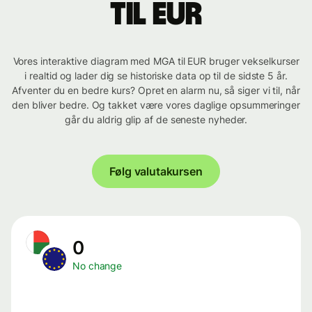
til EUR
Vores interaktive diagram med MGA til EUR bruger vekselkurser
i realtid og lader dig se historiske data op til de sidste 5 år.
Afventer du en bedre kurs? Opret en alarm nu, så siger vi til, når
den bliver bedre. Og takket være vores daglige opsummeringer
går du aldrig glip af de seneste nyheder.
Følg valutakursen
0
No change