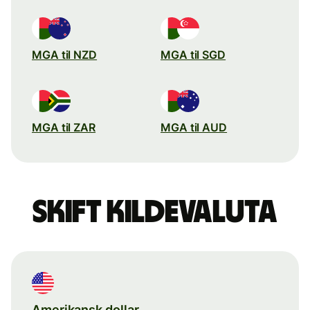
MGA til NZD
MGA til SGD
MGA til ZAR
MGA til AUD
Skift kildevaluta
Amerikansk dollar