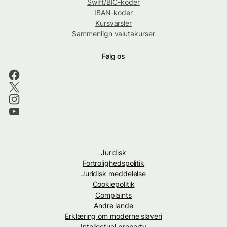
Swift/BIC-koder
IBAN-koder
Kursvarsler
Sammenlign valutakurser
Følg os
Juridisk
Fortrolighedspolitik
Juridisk meddelelse
Cookiepolitik
Complaints
Andre lande
Erklæring om moderne slaveri
Intellectual property