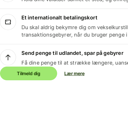
Et internationalt betalingskort
Du skal aldrig bekymre dig om vekselkurstil
transaktionsgebyrer, når du bruger penge i
Send penge til udlandet, spar på gebyrer
Få dine penge til at strække længere, uans
Tilmeld dig
Lær mere