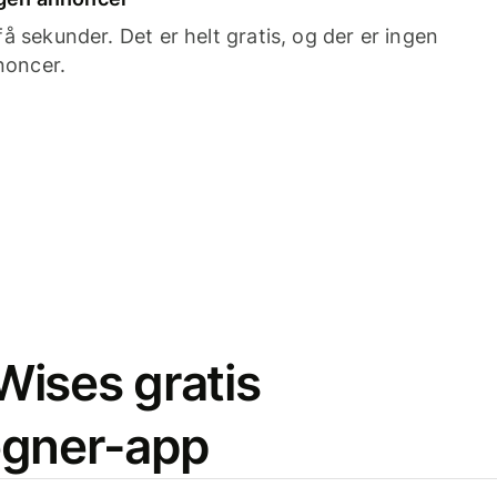
 sekunder. Det er helt gratis, og der er ingen
noncer.
ises gratis
egner-app