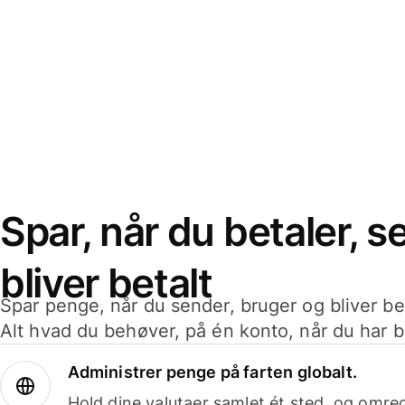
Spar, når du betaler, 
bliver betalt
Spar penge, når du sender, bruger og bliver bet
Alt hvad du behøver, på én konto, når du har b
Administrer penge på farten globalt.
Hold dine valutaer samlet ét sted, og omr