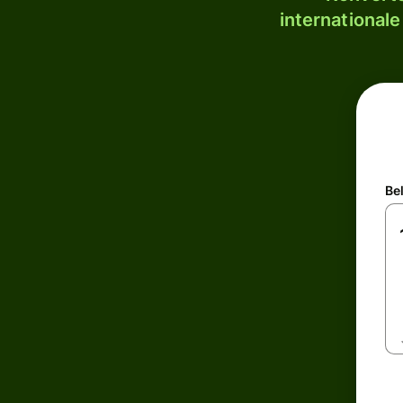
internationale
Be