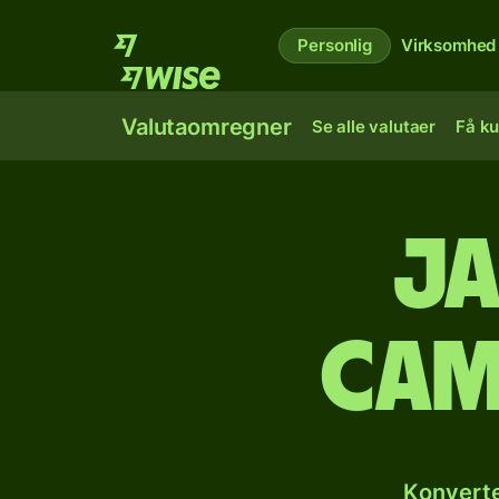
Personlig
Virksomhed
Valutaomregner
Se alle valutaer
Få ku
Ja
cam
Konverte