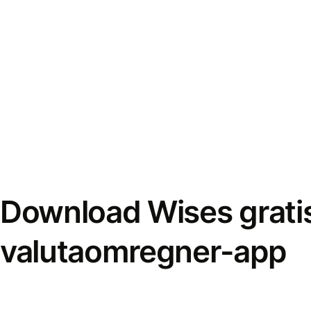
Download Wises grati
valutaomregner-app