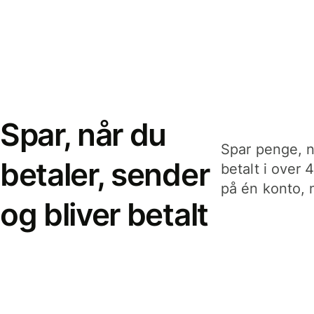
Spar, når du
Spar penge, n
betaler, sender
betalt i over 
på én konto, n
og bliver betalt