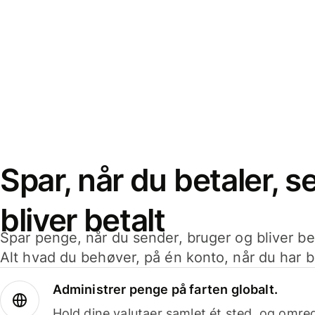
Spar, når du betaler, 
bliver betalt
Spar penge, når du sender, bruger og bliver bet
Alt hvad du behøver, på én konto, når du har b
Administrer penge på farten globalt.
Hold dine valutaer samlet ét sted, og omr