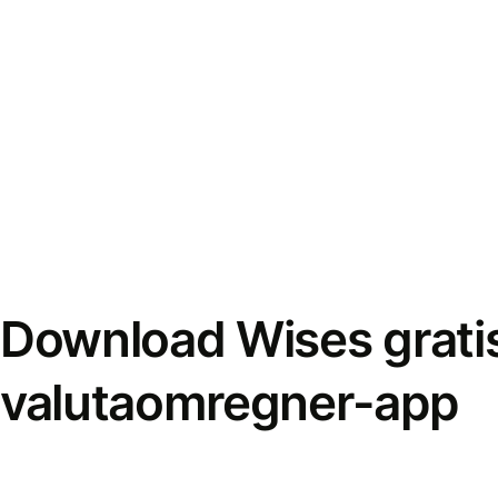
Download Wises grati
valutaomregner-app