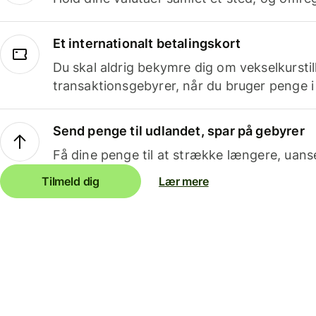
Et internationalt betalingskort
Du skal aldrig bekymre dig om vekselkurstil
transaktionsgebyrer, når du bruger penge i
Send penge til udlandet, spar på gebyrer
Få dine penge til at strække længere, uans
Tilmeld dig
Lær mere