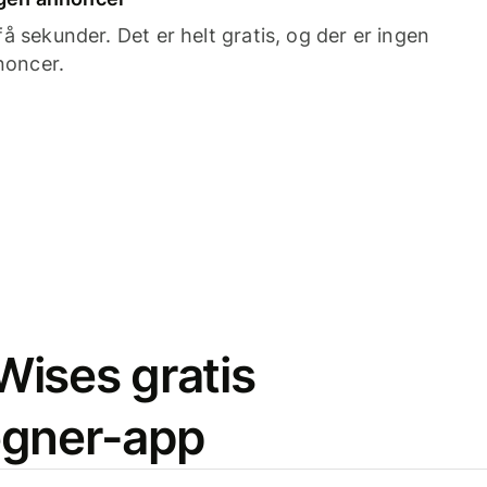
 sekunder. Det er helt gratis, og der er ingen
noncer.
ises gratis
egner-app