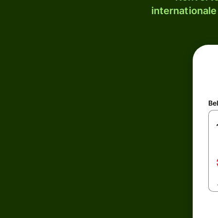
internationale
Be