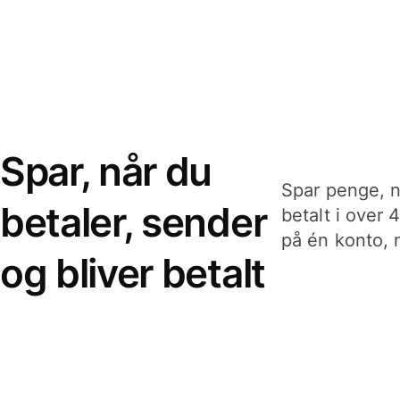
Spar, når du
Spar penge, n
betaler, sender
betalt i over 
på én konto, n
og bliver betalt