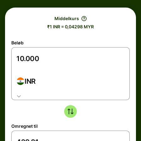
Middelkurs
₹1 INR = 0,04298 MYR
Beløb
INR
Omregnet til