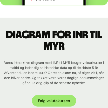
Diagram for INR til
MYR
Vores interaktive diagram med INR til MYR bruger vekselkurser i
realtid og lader dig se historiske data op til de sidste 5 år.
Afventer du en bedre kurs? Opret en alarm nu, så siger vi til, når
den bliver bedre. Og takket være vores daglige opsummeringer
går du aldrig glip af de seneste nyheder.
Følg valutakursen