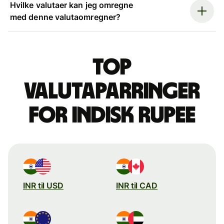
Hvilke valutaer kan jeg omregne
med denne valutaomregner?
Top
valutaparringer
for indisk rupee
INR til USD
INR til CAD