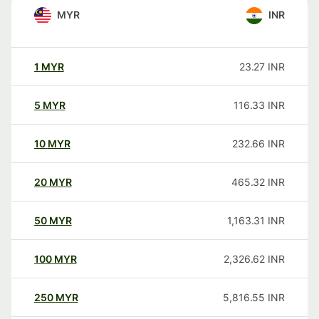
MYR
INR
1
MYR
23.27
INR
5
MYR
116.33
INR
10
MYR
232.66
INR
20
MYR
465.32
INR
50
MYR
1,163.31
INR
100
MYR
2,326.62
INR
250
MYR
5,816.55
INR