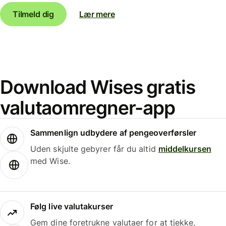
Tilmeld dig
Lær mere
Download Wises gratis
valutaomregner-app
Sammenlign udbydere af pengeoverførsler
Uden skjulte gebyrer får du altid
middelkursen
med Wise.
Følg live valutakurser
Gem dine foretrukne valutaer for at tjekke,