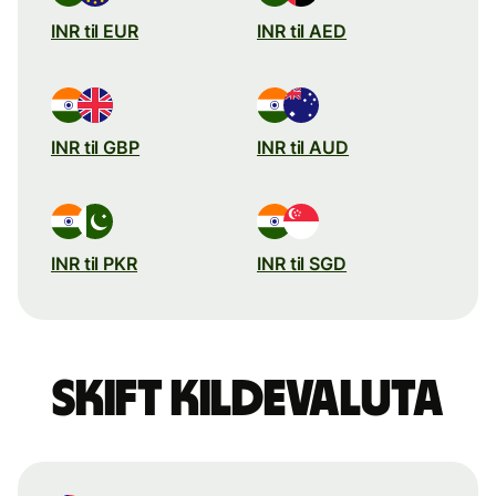
INR til EUR
INR til AED
INR til GBP
INR til AUD
INR til PKR
INR til SGD
Skift kildevaluta