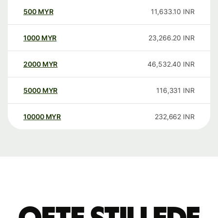
500
MYR
11,633.10
INR
1000
MYR
23,266.20
INR
2000
MYR
46,532.40
INR
5000
MYR
116,331
INR
10000
MYR
232,662
INR