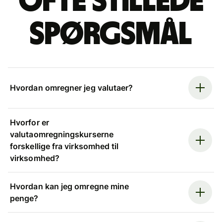
Ofte stillede
spørgsmål
Hvordan omregner jeg valutaer?
Hvorfor er
valutaomregningskurserne
forskellige fra virksomhed til
virksomhed?
Hvordan kan jeg omregne mine
penge?