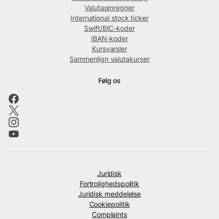
Valutaomregner
International stock ticker
Swift/BIC-koder
IBAN-koder
Kursvarsler
Sammenlign valutakurser
Følg os
Juridisk
Fortrolighedspolitik
Juridisk meddelelse
Cookiepolitik
Complaints