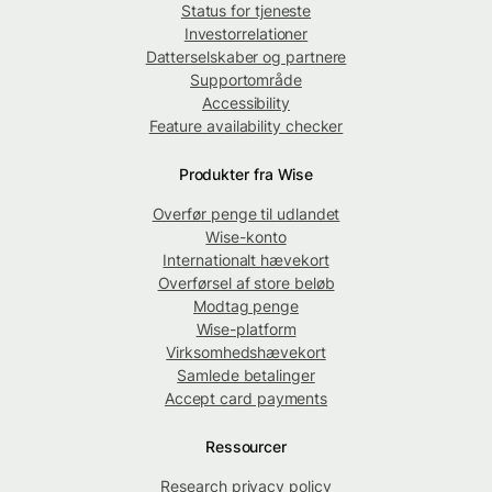
Status for tjeneste
Investorrelationer
Datterselskaber og partnere
Supportområde
Accessibility
Feature availability checker
Produkter fra Wise
Overfør penge til udlandet
Wise-konto
Internationalt hævekort
Overførsel af store beløb
Modtag penge
Wise-platform
Virksomhedshævekort
Samlede betalinger
Accept card payments
Ressourcer
Research privacy policy