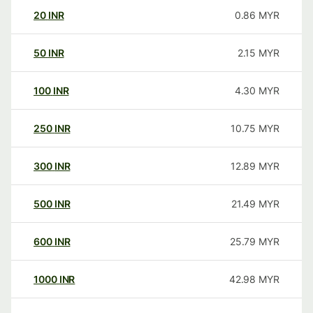
20
INR
0.86
MYR
50
INR
2.15
MYR
100
INR
4.30
MYR
250
INR
10.75
MYR
300
INR
12.89
MYR
500
INR
21.49
MYR
600
INR
25.79
MYR
1000
INR
42.98
MYR