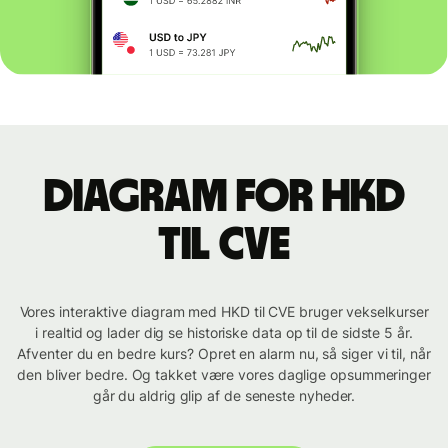
Diagram for HKD
til CVE
Vores interaktive diagram med HKD til CVE bruger vekselkurser
i realtid og lader dig se historiske data op til de sidste 5 år.
Afventer du en bedre kurs? Opret en alarm nu, så siger vi til, når
den bliver bedre. Og takket være vores daglige opsummeringer
går du aldrig glip af de seneste nyheder.