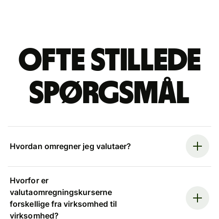
Ofte stillede
spørgsmål
Hvordan omregner jeg valutaer?
Hvorfor er
valutaomregningskurserne
forskellige fra virksomhed til
virksomhed?