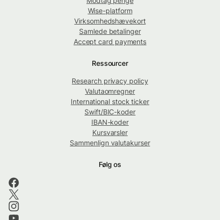
Modtag penge
Wise-platform
Virksomhedshævekort
Samlede betalinger
Accept card payments
Ressourcer
Research privacy policy
Valutaomregner
International stock ticker
Swift/BIC-koder
IBAN-koder
Kursvarsler
Sammenlign valutakurser
Følg os