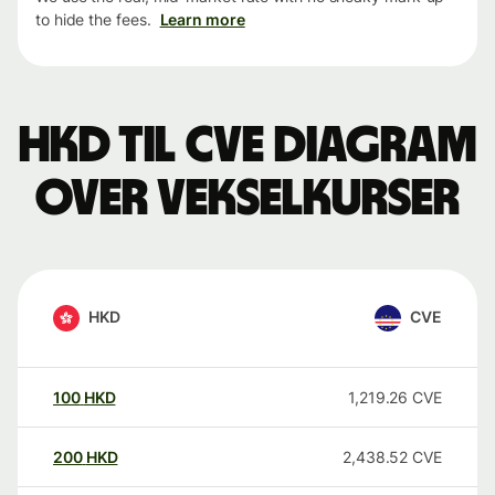
to hide the fees.
Learn more
HKD til CVE Diagram
over vekselkurser
HKD
CVE
100
HKD
1,219.26
CVE
200
HKD
2,438.52
CVE