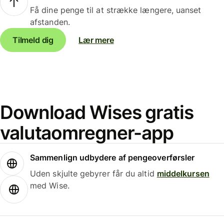
Få dine penge til at strække længere, uanset
afstanden.
Tilmeld dig
Lær mere
Download Wises gratis
valutaomregner-app
Sammenlign udbydere af pengeoverførsler
Uden skjulte gebyrer får du altid
middelkursen
med Wise.