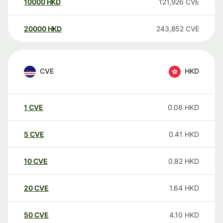
10000
HKD
121,926
CVE
20000
HKD
243,852
CVE
CVE
HKD
1
CVE
0.08
HKD
5
CVE
0.41
HKD
10
CVE
0.82
HKD
20
CVE
1.64
HKD
50
CVE
4.10
HKD