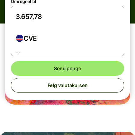
Omregnet til
CVE
Send penge
Følg valutakursen