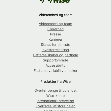
Virksomhed og team
Virksomhed og team
Sikkerhed
Presse
Karrierer
Status for tjeneste
Investorrelationer
Datterselskaber og partnere
Supportområde
Accessibility
Feature availability checker
Produkter fra Wise
Overfør penge til udlandet
Wise-konto
Internationalt hævekort
Overførsel af store beløb