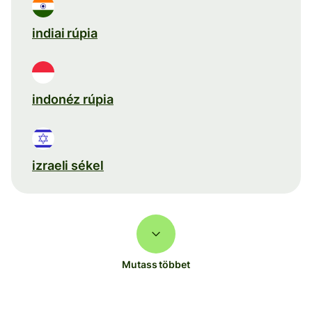
indiai rúpia
indonéz rúpia
izraeli sékel
Mutass többet