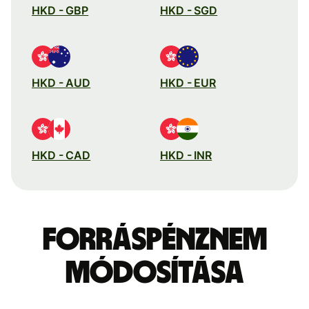
HKD - GBP
HKD - SGD
HKD - AUD
HKD - EUR
HKD - CAD
HKD - INR
Forráspénznem
módosítása