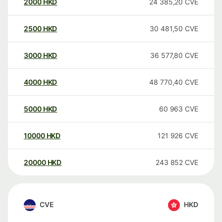
2000
HKD
24 385,20
CVE
2500
HKD
30 481,50
CVE
3000
HKD
36 577,80
CVE
4000
HKD
48 770,40
CVE
5000
HKD
60 963
CVE
10000
HKD
121 926
CVE
20000
HKD
243 852
CVE
CVE
HKD