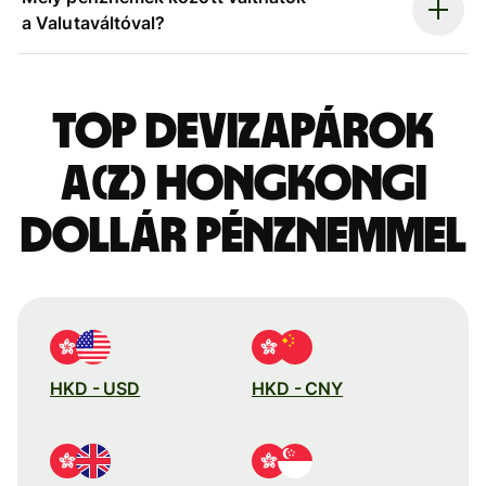
a Valutaváltóval?
Top devizapárok
a(z) hongkongi
dollár pénznemmel
HKD - USD
HKD - CNY