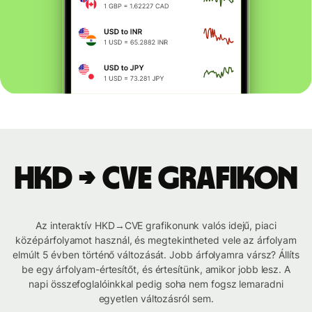
HKD → CVE grafikon
Az interaktív HKD→CVE grafikonunk valós idejű, piaci
középárfolyamot használ, és megtekintheted vele az árfolyam
elmúlt 5 évben történő változását. Jobb árfolyamra vársz? Állíts
be egy árfolyam-értesítőt, és értesítünk, amikor jobb lesz. A
napi összefoglalóinkkal pedig soha nem fogsz lemaradni
egyetlen változásról sem.