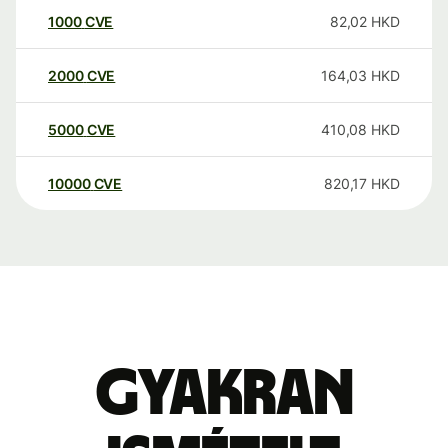
1000
CVE
82,02
HKD
2000
CVE
164,03
HKD
5000
CVE
410,08
HKD
10000
CVE
820,17
HKD
Gyakran