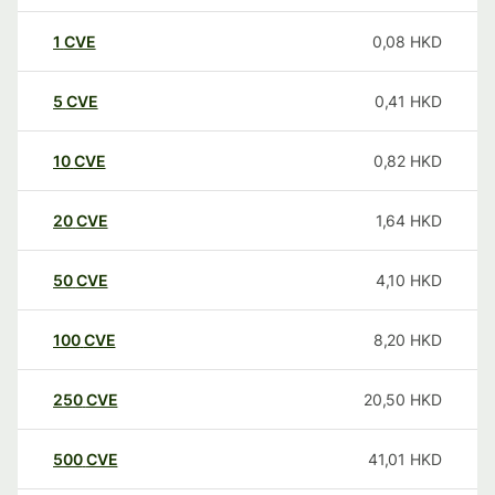
1
CVE
0,08
HKD
5
CVE
0,41
HKD
10
CVE
0,82
HKD
20
CVE
1,64
HKD
50
CVE
4,10
HKD
100
CVE
8,20
HKD
250
CVE
20,50
HKD
500
CVE
41,01
HKD