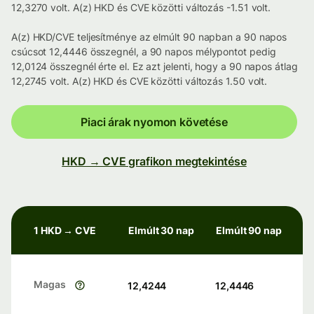
12,3270 volt. A(z) HKD és CVE közötti változás -1.51 volt.
A(z) HKD/CVE teljesítménye az elmúlt 90 napban a 90 napos
csúcsot 12,4446 összegnél, a 90 napos mélypontot pedig
12,0124 összegnél érte el. Ez azt jelenti, hogy a 90 napos átlag
12,2745 volt. A(z) HKD és CVE közötti változás 1.50 volt.
Piaci árak nyomon követése
HKD → CVE grafikon megtekintése
1 HKD → CVE
Elmúlt 30 nap
Elmúlt 90 nap
Magas
12,4244
12,4446