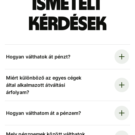
ismételt
kérdések
Hogyan válthatok át pénzt?
Miért különböző az egyes cégek
által alkalmazott átváltási
árfolyam?
Hogyan válthatom át a pénzem?
Mely pénznemek között válthatok