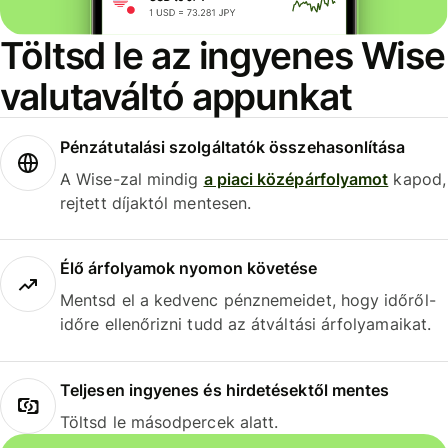
Töltsd le az ingyenes Wise
valutaváltó appunkat
Pénzátutalási szolgáltatók összehasonlítása
A Wise-zal mindig
a piaci középárfolyamot
kapod,
rejtett díjaktól mentesen.
Élő árfolyamok nyomon követése
Mentsd el a kedvenc pénznemeidet, hogy időről-
időre ellenőrizni tudd az átváltási árfolyamaikat.
Teljesen ingyenes és hirdetésektől mentes
Töltsd le másodpercek alatt.