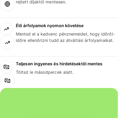
rejtett díjaktól mentesen.
Élő árfolyamok nyomon követése
Mentsd el a kedvenc pénznemeidet, hogy időről-
időre ellenőrizni tudd az átváltási árfolyamaikat.
Teljesen ingyenes és hirdetésektől mentes
Töltsd le másodpercek alatt.