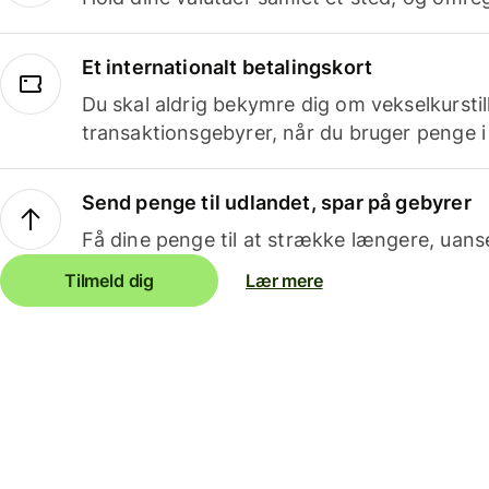
Et internationalt betalingskort
Du skal aldrig bekymre dig om vekselkurstil
transaktionsgebyrer, når du bruger penge i
Send penge til udlandet, spar på gebyrer
Få dine penge til at strække længere, uans
Tilmeld dig
Lær mere