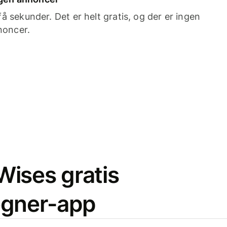
 sekunder. Det er helt gratis, og der er ingen
noncer.
ises gratis
egner-app