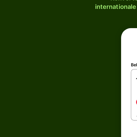
internationale
Be