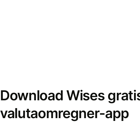
Download Wises grati
valutaomregner-app