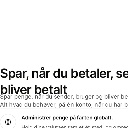
Spar, når du betaler, 
bliver betalt
Spar penge, når du sender, bruger og bliver bet
Alt hvad du behøver, på én konto, når du har b
Administrer penge på farten globalt.
Hold dine valutaer samlet ét sted, og omr