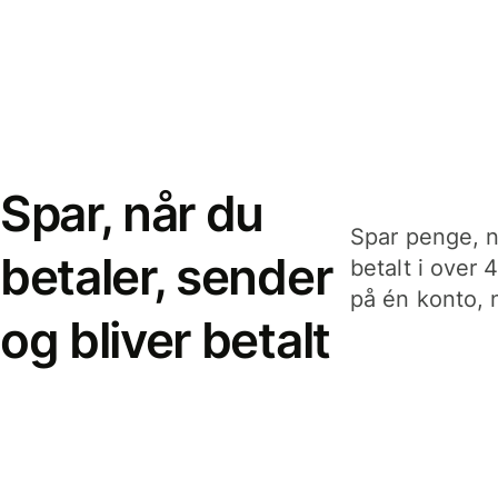
Spar, når du
Spar penge, n
betaler, sender
betalt i over 
på én konto, n
og bliver betalt