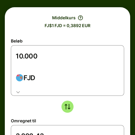
Middelkurs
FJ$1 FJD = 0,3892 EUR
Beløb
FJD
Omregnet til