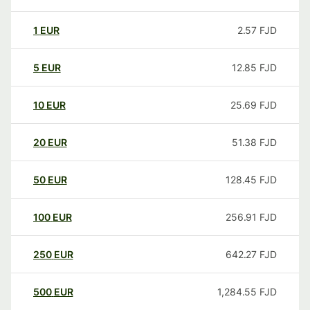
1
EUR
2.57
FJD
5
EUR
12.85
FJD
10
EUR
25.69
FJD
20
EUR
51.38
FJD
50
EUR
128.45
FJD
100
EUR
256.91
FJD
250
EUR
642.27
FJD
500
EUR
1,284.55
FJD