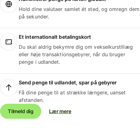
Hold dine valutaer samlet ét sted, og omregn dem
på sekunder.
Et internationalt betalingskort
Du skal aldrig bekymre dig om vekselkurstillæg
eller høje transaktionsgebyrer, når du bruger
penge i udlandet.
Send penge til udlandet, spar på gebyrer
Få dine penge til at strække længere, uanset
afstanden.
Tilmeld dig
Lær mere