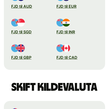
FJD til AUD
FJD til EUR
FJD til SGD
FJD til INR
FJD til GBP
FJD til CAD
Skift kildevaluta