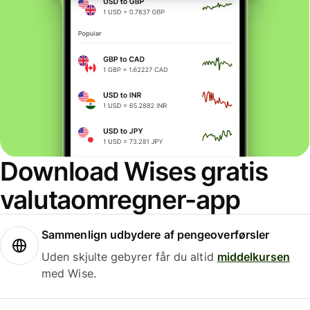
Download Wises gratis
valutaomregner-app
Sammenlign udbydere af pengeoverførsler
Uden skjulte gebyrer får du altid
middelkursen
med Wise.