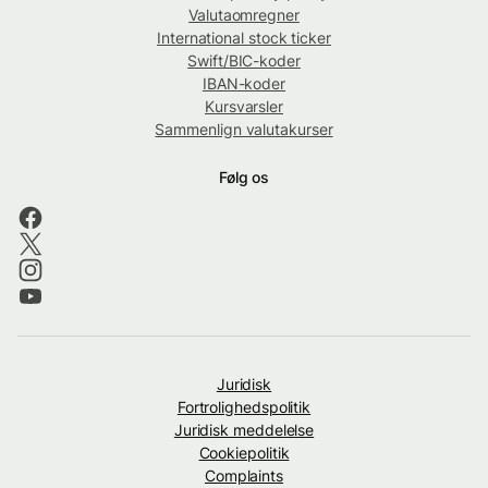
Valutaomregner
International stock ticker
Swift/BIC-koder
IBAN-koder
Kursvarsler
Sammenlign valutakurser
Følg os
Juridisk
Fortrolighedspolitik
Juridisk meddelelse
Cookiepolitik
Complaints