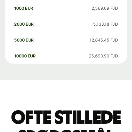
1000
EUR
2,569.09
FJD
2000
EUR
5,138.18
FJD
5000
EUR
12,845.45
FJD
10000
EUR
25,690.90
FJD
Ofte stillede