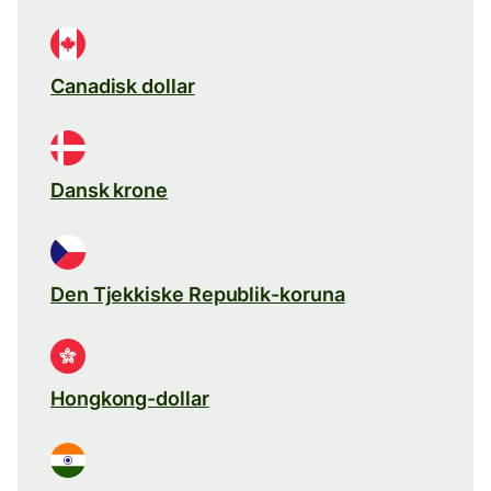
Canadisk dollar
Dansk krone
Den Tjekkiske Republik-koruna
Hongkong-dollar