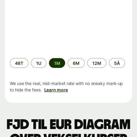
Time
48T
1U
1M
6M
12M
5Å
period
We use the real, mid-market rate with no sneaky mark-up
to hide the fees.
Learn more
FJD til EUR Diagram