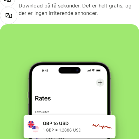
Download på få sekunder. Det er helt gratis, og
der er ingen irriterende annoncer.