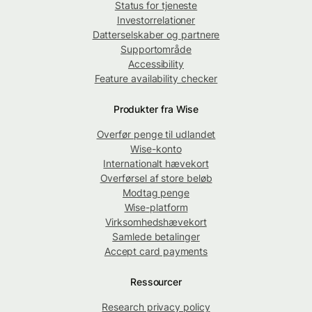
Status for tjeneste
Investorrelationer
Datterselskaber og partnere
Supportområde
Accessibility
Feature availability checker
Produkter fra Wise
Overfør penge til udlandet
Wise-konto
Internationalt hævekort
Overførsel af store beløb
Modtag penge
Wise-platform
Virksomhedshævekort
Samlede betalinger
Accept card payments
Ressourcer
Research privacy policy