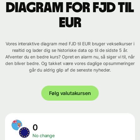
Diagram for FJD til
EUR
Vores interaktive diagram med FJD til EUR bruger vekselkurser i
realtid og lader dig se historiske data op til de sidste 5 år.
Afventer du en bedre kurs? Opret en alarm nu, så siger vi til, når
den bliver bedre. Og takket være vores daglige opsummeringer
går du aldrig glip af de seneste nyheder.
Følg valutakursen
0
No change