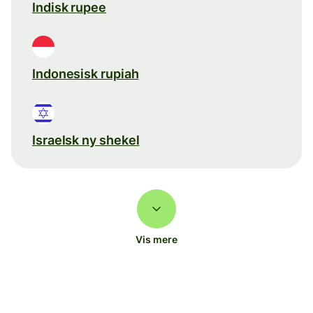
Indisk rupee
Indonesisk rupiah
Israelsk ny shekel
Vis mere