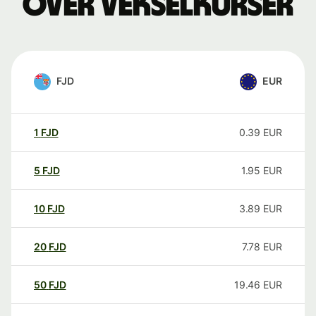
over vekselkurser
FJD
EUR
1
FJD
0.39
EUR
5
FJD
1.95
EUR
10
FJD
3.89
EUR
20
FJD
7.78
EUR
50
FJD
19.46
EUR