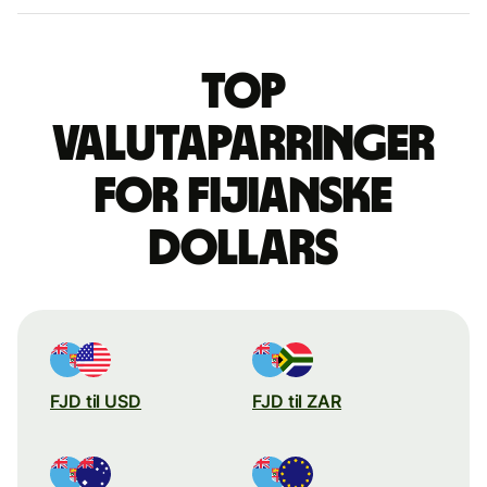
Top
valutaparringer
for fijianske
dollars
FJD til USD
FJD til ZAR