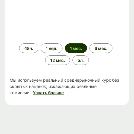
Период
48ч.
1 нед.
1 мес.
6 мес.
времени
12 мес.
5л.
Мы используем реальный среднерыночный курс без
скрытых наценок, искажающих реальные
комиссии.
Узнать больше