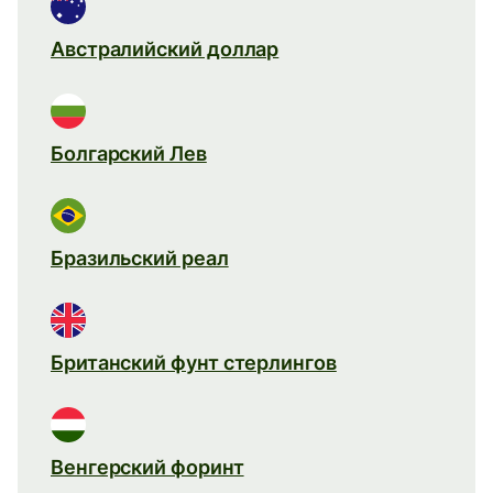
Австралийский доллар
Болгарский Лев
Бразильский реал
Британский фунт стерлингов
Венгерский форинт