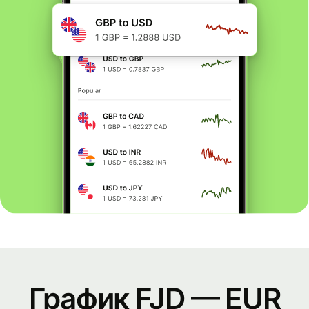
График FJD — EUR