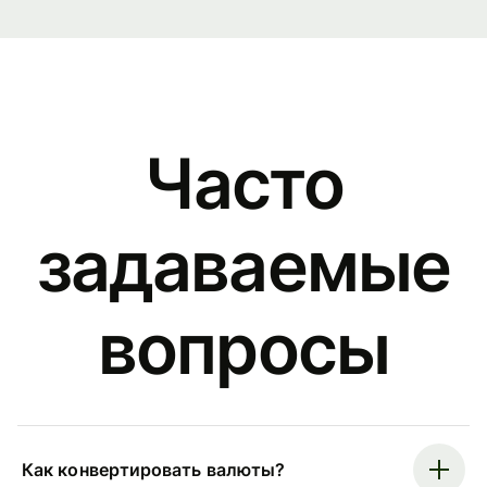
Часто
задаваемые
вопросы
Как конвертировать валюты?