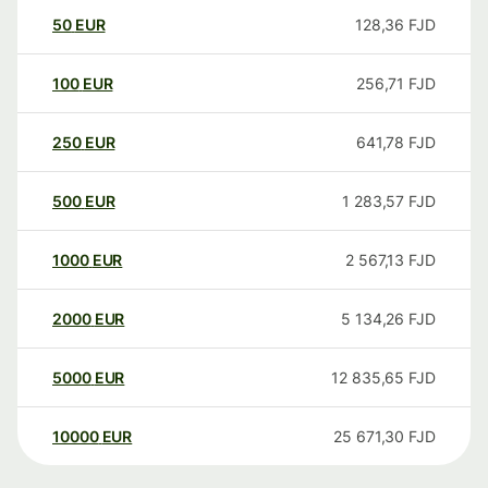
50
EUR
128,36
FJD
100
EUR
256,71
FJD
250
EUR
641,78
FJD
500
EUR
1 283,57
FJD
1000
EUR
2 567,13
FJD
2000
EUR
5 134,26
FJD
5000
EUR
12 835,65
FJD
10000
EUR
25 671,30
FJD