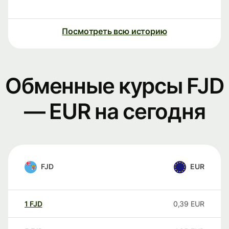
Посмотреть всю историю
Обменные курсы FJD
— EUR на сегодня
FJD
EUR
1
FJD
0,39
EUR