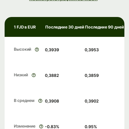
1 FJD в EUR
Последние 30 дней
Последние 90 дней
Высокий
0,3939
0,3953
Низкий
0,3882
0,3859
В среднем
0,3908
0,3902
Изменение
-0.83
%
0.95
%