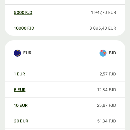
5000
FJD
1 947,70
EUR
10000
FJD
3 895,40
EUR
EUR
FJD
1
EUR
2,57
FJD
5
EUR
12,84
FJD
10
EUR
25,67
FJD
20
EUR
51,34
FJD