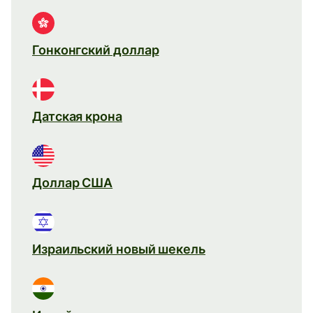
Гонконгский доллар
Датская крона
Доллар США
Израильский новый шекель