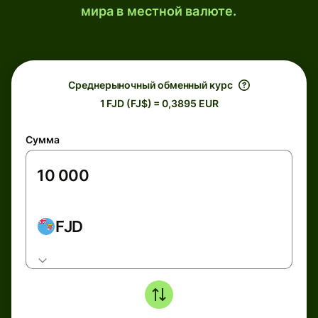
мира в местной валюте.
Среднерыночный обменный курс
1 FJD (FJ$) = 0,3895 EUR
Сумма
FJD