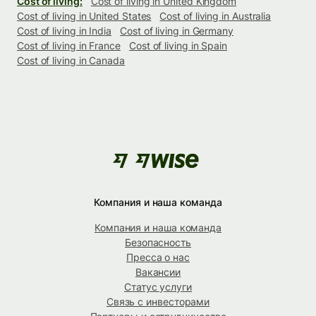
Cost of living:
Cost of living in United Kingdom
Cost of living in United States
Cost of living in Australia
Cost of living in India
Cost of living in Germany
Cost of living in France
Cost of living in Spain
Cost of living in Canada
Компания и наша команда
Компания и наша команда
Безопасность
Пресса о нас
Вакансии
Статус услуги
Связь с инвесторами