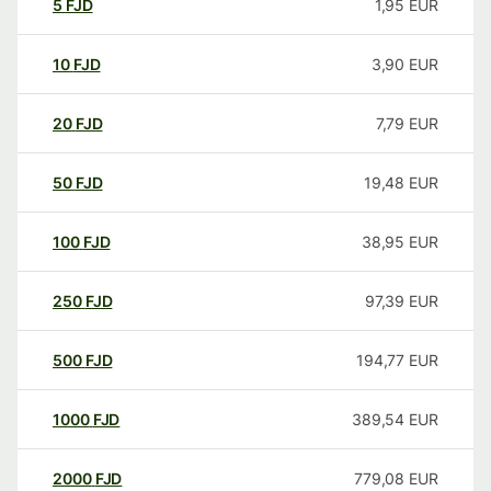
5
FJD
1,95
EUR
10
FJD
3,90
EUR
20
FJD
7,79
EUR
50
FJD
19,48
EUR
100
FJD
38,95
EUR
250
FJD
97,39
EUR
500
FJD
194,77
EUR
1000
FJD
389,54
EUR
2000
FJD
779,08
EUR