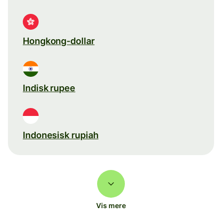
Hongkong-dollar
Indisk rupee
Indonesisk rupiah
Vis mere