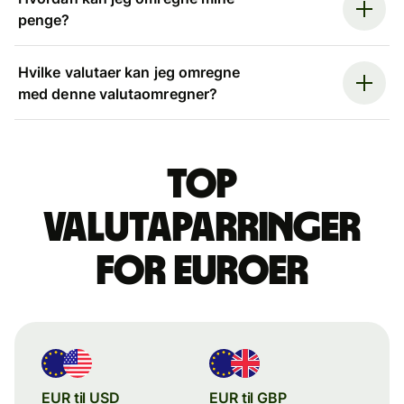
penge?
Hvilke valutaer kan jeg omregne
med denne valutaomregner?
Top
valutaparringer
for euroer
EUR til USD
EUR til GBP