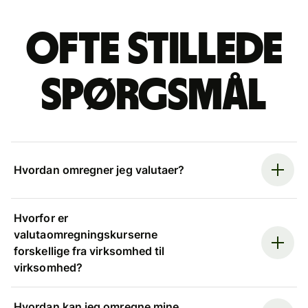
Ofte stillede
spørgsmål
Hvordan omregner jeg valutaer?
Hvorfor er
valutaomregningskurserne
forskellige fra virksomhed til
virksomhed?
Hvordan kan jeg omregne mine