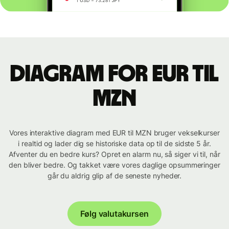
Diagram for EUR til
MZN
Vores interaktive diagram med EUR til MZN bruger vekselkurser
i realtid og lader dig se historiske data op til de sidste 5 år.
Afventer du en bedre kurs? Opret en alarm nu, så siger vi til, når
den bliver bedre. Og takket være vores daglige opsummeringer
går du aldrig glip af de seneste nyheder.
Følg valutakursen