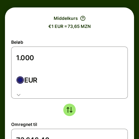
Middelkurs
€1 EUR = 73,65 MZN
Beløb
EUR
Omregnet til