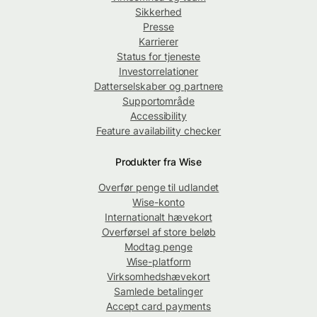
Sikkerhed
Presse
Karrierer
Status for tjeneste
Investorrelationer
Datterselskaber og partnere
Supportområde
Accessibility
Feature availability checker
Produkter fra Wise
Overfør penge til udlandet
Wise-konto
Internationalt hævekort
Overførsel af store beløb
Modtag penge
Wise-platform
Virksomhedshævekort
Samlede betalinger
Accept card payments