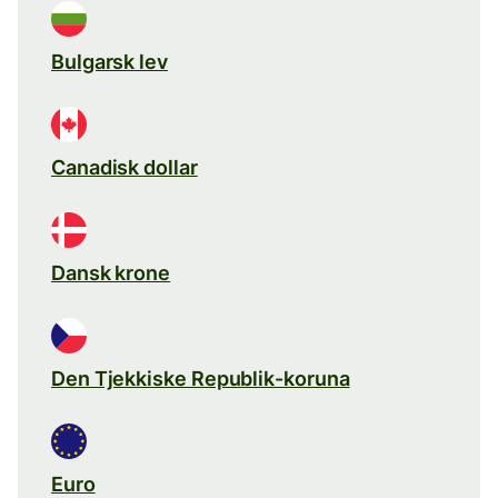
Bulgarsk lev
Canadisk dollar
Dansk krone
Den Tjekkiske Republik-koruna
Euro