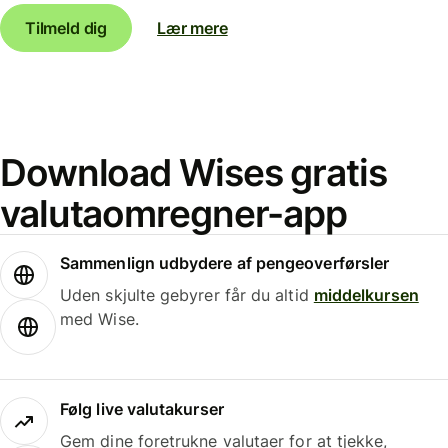
Tilmeld dig
Lær mere
Download Wises gratis
valutaomregner-app
Sammenlign udbydere af pengeoverførsler
Uden skjulte gebyrer får du altid
middelkursen
med Wise.
Følg live valutakurser
Gem dine foretrukne valutaer for at tjekke,