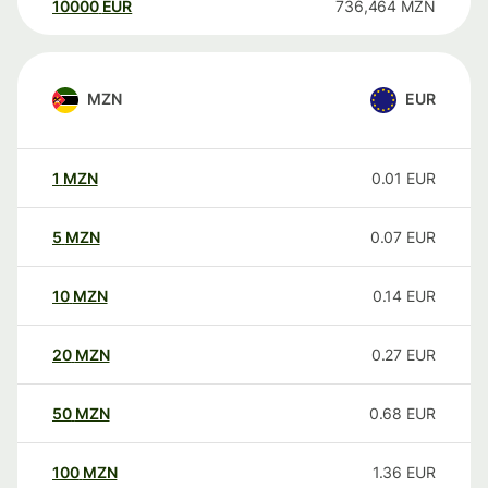
10000
EUR
736,464
MZN
MZN
EUR
1
MZN
0.01
EUR
5
MZN
0.07
EUR
10
MZN
0.14
EUR
20
MZN
0.27
EUR
50
MZN
0.68
EUR
100
MZN
1.36
EUR