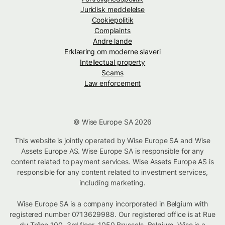
Juridisk meddelelse
Cookiepolitik
Complaints
Andre lande
Erklæring om moderne slaveri
Intellectual property
Scams
Law enforcement
© Wise Europe SA 2026
This website is jointly operated by Wise Europe SA and Wise
Assets Europe AS. Wise Europe SA is responsible for any
content related to payment services. Wise Assets Europe AS is
responsible for any content related to investment services,
including marketing.
Wise Europe SA is a company incorporated in Belgium with
registered number 0713629988. Our registered office is at Rue
du Trône 100, 3rd floor, 1050 Brussels, Belgium. Wise is a