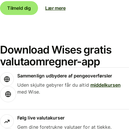
Tilmeld dig
Lær mere
Download Wises gratis
valutaomregner-app
Sammenlign udbydere af pengeoverførsler
Uden skjulte gebyrer får du altid
middelkursen
med Wise.
Følg live valutakurser
Gem dine foretrukne valutaer for at tjekke,