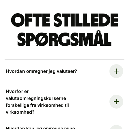
Ofte stillede
spørgsmål
Hvordan omregner jeg valutaer?
Hvorfor er
valutaomregningskurserne
forskellige fra virksomhed til
virksomhed?
Hvordan kan jeg omregne mine