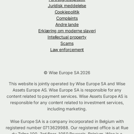
Juridisk meddelelse
Cookiepolitik
Complaints
Andre lande
Erklæring om moderne slaveri
Intellectual property
Scams
Law enforcement
© Wise Europe SA 2026
This website is jointly operated by Wise Europe SA and Wise
Assets Europe AS. Wise Europe SA is responsible for any
content related to payment services. Wise Assets Europe AS is
responsible for any content related to investment services,
including marketing.
Wise Europe SA is a company incorporated in Belgium with
registered number 0713629988. Our registered office is at Rue
du Trône 100, 3rd floor, 1050 Brussels, Belgium. Wise is a