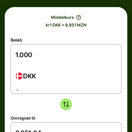
Middelkurs
kr1 DKK = 9,851 MZN
Beløb
DKK
Omregnet til