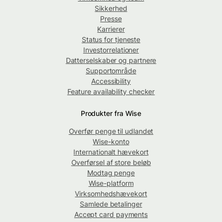
Sikkerhed
Presse
Karrierer
Status for tjeneste
Investorrelationer
Datterselskaber og partnere
Supportområde
Accessibility
Feature availability checker
Produkter fra Wise
Overfør penge til udlandet
Wise-konto
Internationalt hævekort
Overførsel af store beløb
Modtag penge
Wise-platform
Virksomhedshævekort
Samlede betalinger
Accept card payments