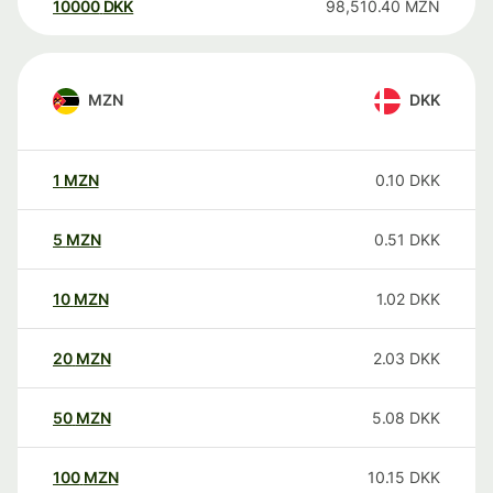
10000
DKK
98,510.40
MZN
MZN
DKK
1
MZN
0.10
DKK
5
MZN
0.51
DKK
10
MZN
1.02
DKK
20
MZN
2.03
DKK
50
MZN
5.08
DKK
100
MZN
10.15
DKK