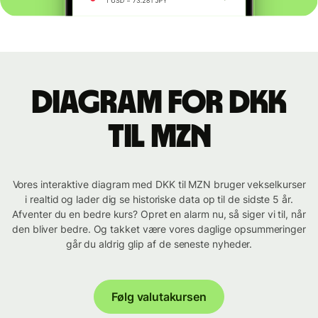
Diagram for DKK
til MZN
Vores interaktive diagram med DKK til MZN bruger vekselkurser
i realtid og lader dig se historiske data op til de sidste 5 år.
Afventer du en bedre kurs? Opret en alarm nu, så siger vi til, når
den bliver bedre. Og takket være vores daglige opsummeringer
går du aldrig glip af de seneste nyheder.
Følg valutakursen