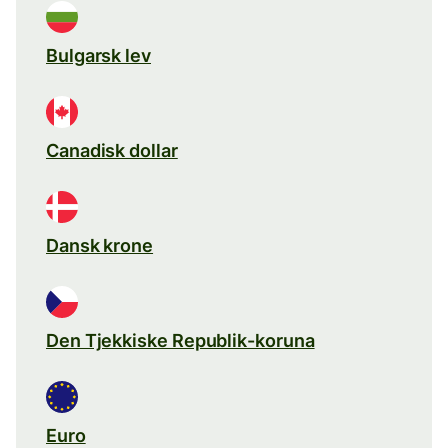
Bulgarsk lev
Canadisk dollar
Dansk krone
Den Tjekkiske Republik-koruna
Euro