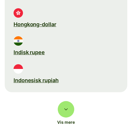
Hongkong-dollar
Indisk rupee
Indonesisk rupiah
Vis mere