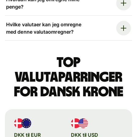
penge?
Hvilke valutaer kan jeg omregne
med denne valutaomregner?
Top
valutaparringer
for dansk krone
DKK til EUR
DKK til USD