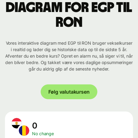
Diagram for EGP til
RON
Vores interaktive diagram med EGP til RON bruger vekselkurser
i realtid og lader dig se historiske data op til de sidste 5 år.
Afventer du en bedre kurs? Opret en alarm nu, så siger vi til, når
den bliver bedre. Og takket være vores daglige opsummeringer
går du aldrig glip af de seneste nyheder.
Følg valutakursen
0
No change