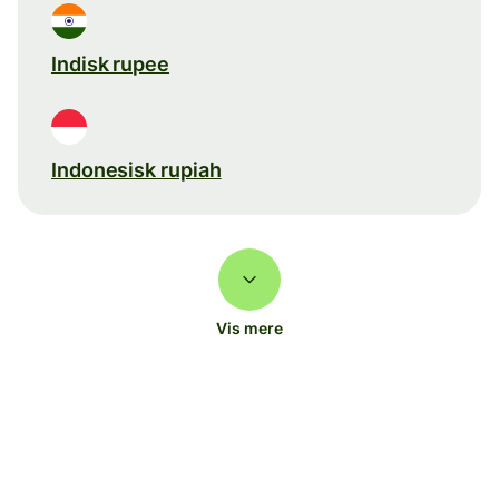
Indisk rupee
Indonesisk rupiah
Vis mere