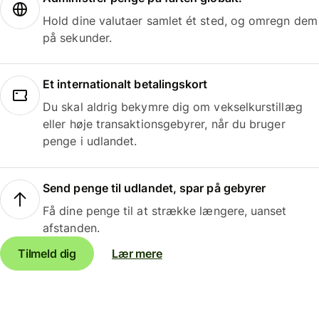
Hold dine valutaer samlet ét sted, og omregn dem
på sekunder.
Et internationalt betalingskort
Du skal aldrig bekymre dig om vekselkurstillæg
eller høje transaktionsgebyrer, når du bruger
penge i udlandet.
Send penge til udlandet, spar på gebyrer
Få dine penge til at strække længere, uanset
afstanden.
Tilmeld dig
Lær mere