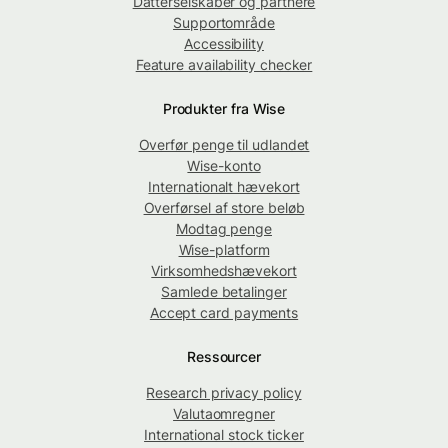
Datterselskaber og partnere
Supportområde
Accessibility
Feature availability checker
Produkter fra Wise
Overfør penge til udlandet
Wise-konto
Internationalt hævekort
Overførsel af store beløb
Modtag penge
Wise-platform
Virksomhedshævekort
Samlede betalinger
Accept card payments
Ressourcer
Research privacy policy
Valutaomregner
International stock ticker