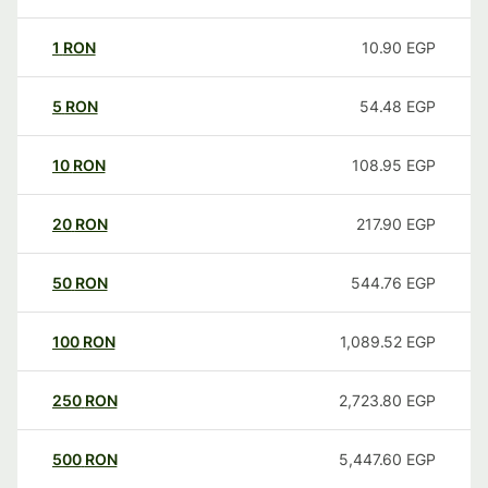
1
RON
10.90
EGP
5
RON
54.48
EGP
10
RON
108.95
EGP
20
RON
217.90
EGP
50
RON
544.76
EGP
100
RON
1,089.52
EGP
250
RON
2,723.80
EGP
500
RON
5,447.60
EGP