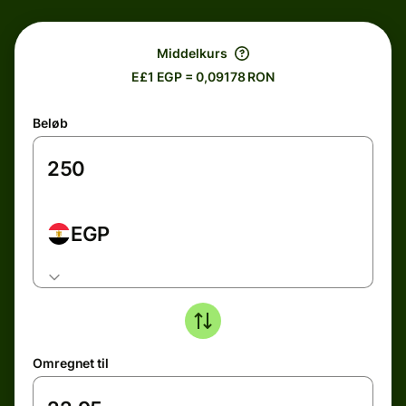
Middelkurs
E£1 EGP = 0,09178 RON
Beløb
EGP
Omregnet til