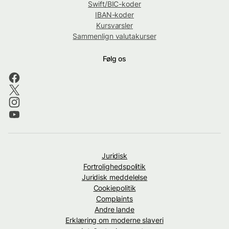
Swift/BIC-koder
IBAN-koder
Kursvarsler
Sammenlign valutakurser
Følg os
Juridisk
Fortrolighedspolitik
Juridisk meddelelse
Cookiepolitik
Complaints
Andre lande
Erklæring om moderne slaveri