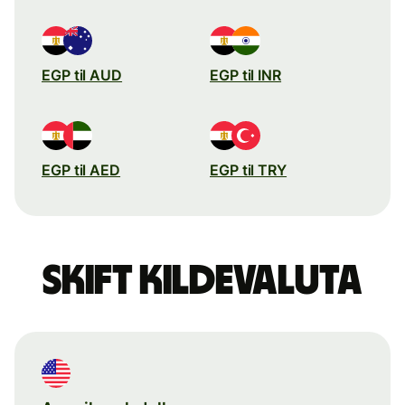
EGP til AUD
EGP til INR
EGP til AED
EGP til TRY
Skift kildevaluta