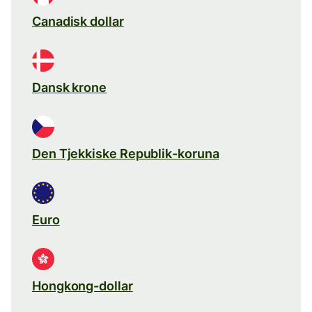
Canadisk dollar
Dansk krone
Den Tjekkiske Republik-koruna
Euro
Hongkong-dollar