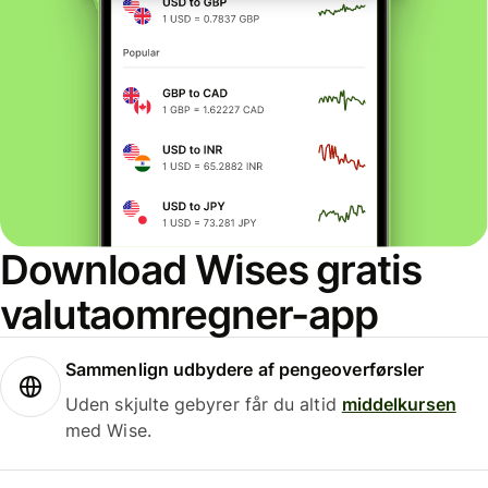
Download Wises gratis
valutaomregner-app
Sammenlign udbydere af pengeoverførsler
Uden skjulte gebyrer får du altid
middelkursen
med Wise.