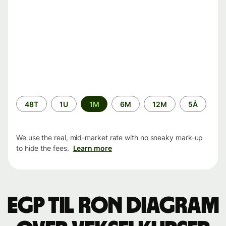
Time
48T
1U
1M
6M
12M
5Å
period
We use the real, mid-market rate with no sneaky mark-up
to hide the fees.
Learn more
EGP til RON Diagram