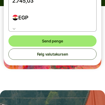
EGP
Send penge
Følg valutakursen