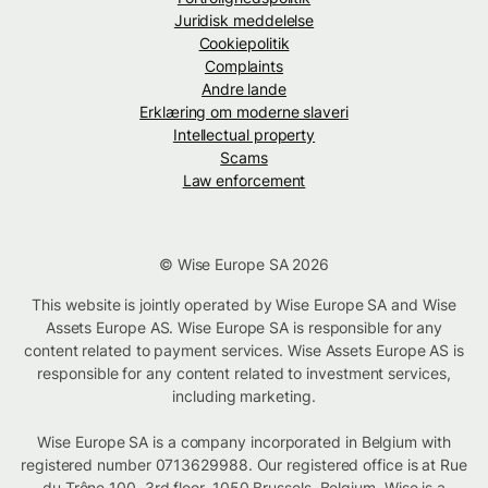
Juridisk meddelelse
Cookiepolitik
Complaints
Andre lande
Erklæring om moderne slaveri
Intellectual property
Scams
Law enforcement
© Wise Europe SA 2026
This website is jointly operated by Wise Europe SA and Wise
Assets Europe AS. Wise Europe SA is responsible for any
content related to payment services. Wise Assets Europe AS is
responsible for any content related to investment services,
including marketing.
Wise Europe SA is a company incorporated in Belgium with
registered number 0713629988. Our registered office is at Rue
du Trône 100, 3rd floor, 1050 Brussels, Belgium. Wise is a