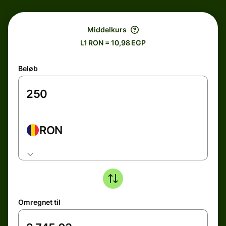
Middelkurs
L1 RON = 10,98 EGP
Beløb
RON
Omregnet til