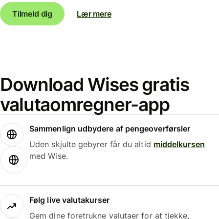
Tilmeld dig
Lær mere
Download Wises gratis
valutaomregner-app
Sammenlign udbydere af pengeoverførsler
Uden skjulte gebyrer får du altid
middelkursen
med Wise.
Følg live valutakurser
Gem dine foretrukne valutaer for at tjekke,