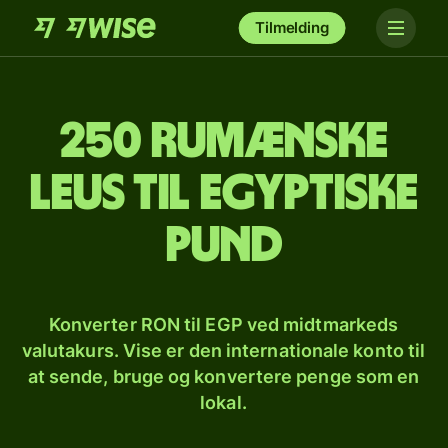
Tilmelding
250 rumænske
leus til egyptiske
pund
Konverter RON til EGP ved midtmarkeds
valutakurs. Vise er den internationale konto til
at sende, bruge og konvertere penge som en
lokal.