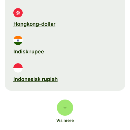
Hongkong-dollar
Indisk rupee
Indonesisk rupiah
Vis mere