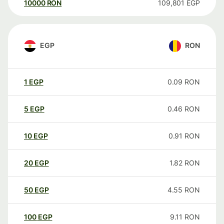
10000
RON
109,801
EGP
EGP
RON
1
EGP
0.09
RON
5
EGP
0.46
RON
10
EGP
0.91
RON
20
EGP
1.82
RON
50
EGP
4.55
RON
100
EGP
9.11
RON