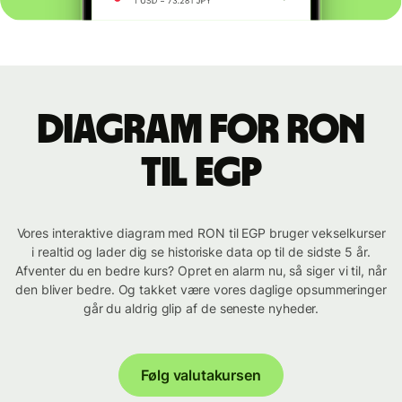
Diagram for RON
til EGP
Vores interaktive diagram med RON til EGP bruger vekselkurser
i realtid og lader dig se historiske data op til de sidste 5 år.
Afventer du en bedre kurs? Opret en alarm nu, så siger vi til, når
den bliver bedre. Og takket være vores daglige opsummeringer
går du aldrig glip af de seneste nyheder.
Følg valutakursen