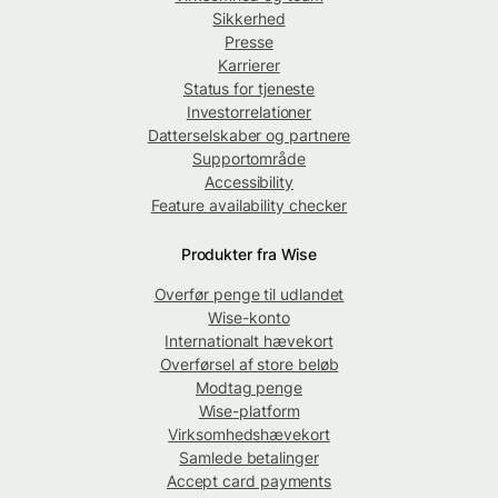
Sikkerhed
Presse
Karrierer
Status for tjeneste
Investorrelationer
Datterselskaber og partnere
Supportområde
Accessibility
Feature availability checker
Produkter fra Wise
Overfør penge til udlandet
Wise-konto
Internationalt hævekort
Overførsel af store beløb
Modtag penge
Wise-platform
Virksomhedshævekort
Samlede betalinger
Accept card payments