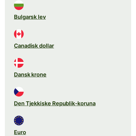
Bulgarsk lev
Canadisk dollar
Dansk krone
Den Tjekkiske Republik-koruna
Euro