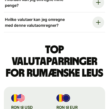
penge?
Hvilke valutaer kan jeg omregne
med denne valutaomregner?
Top
valutaparringer
for rumænske leus
RON til USD
RON til EUR