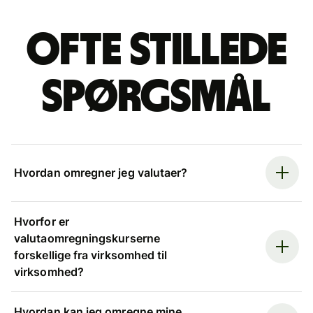
Ofte stillede
spørgsmål
Hvordan omregner jeg valutaer?
Hvorfor er
valutaomregningskurserne
forskellige fra virksomhed til
virksomhed?
Hvordan kan jeg omregne mine