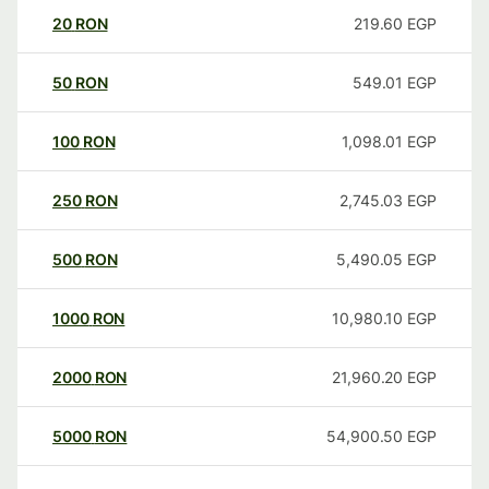
20
RON
219.60
EGP
50
RON
549.01
EGP
100
RON
1,098.01
EGP
250
RON
2,745.03
EGP
500
RON
5,490.05
EGP
1000
RON
10,980.10
EGP
2000
RON
21,960.20
EGP
5000
RON
54,900.50
EGP