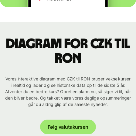
Diagram for CZK til
RON
Vores interaktive diagram med CZK til RON bruger vekselkurser
i realtid og lader dig se historiske data op til de sidste 5 år.
Afventer du en bedre kurs? Opret en alarm nu, så siger vi til, når
den bliver bedre. Og takket være vores daglige opsummeringer
går du aldrig glip af de seneste nyheder.
Følg valutakursen