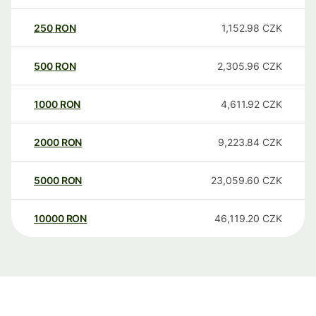
250
RON
1,152.98
CZK
500
RON
2,305.96
CZK
1000
RON
4,611.92
CZK
2000
RON
9,223.84
CZK
5000
RON
23,059.60
CZK
10000
RON
46,119.20
CZK