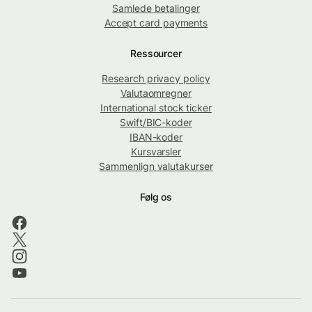
Samlede betalinger
Accept card payments
Ressourcer
Research privacy policy
Valutaomregner
International stock ticker
Swift/BIC-koder
IBAN-koder
Kursvarsler
Sammenlign valutakurser
Følg os