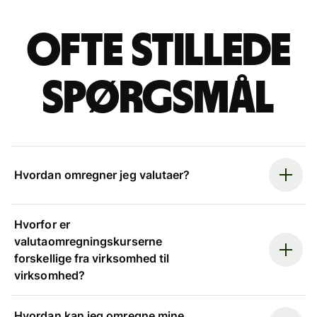
Ofte stillede
spørgsmål
Hvordan omregner jeg valutaer?
Hvorfor er
valutaomregningskurserne
forskellige fra virksomhed til
virksomhed?
Hvordan kan jeg omregne mine