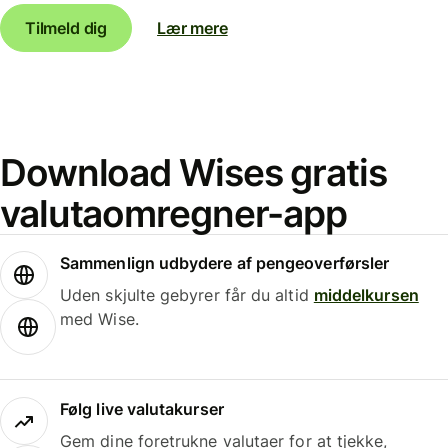
Tilmeld dig
Lær mere
Download Wises gratis
valutaomregner-app
Sammenlign udbydere af pengeoverførsler
Uden skjulte gebyrer får du altid
middelkursen
med Wise.
Følg live valutakurser
Gem dine foretrukne valutaer for at tjekke,