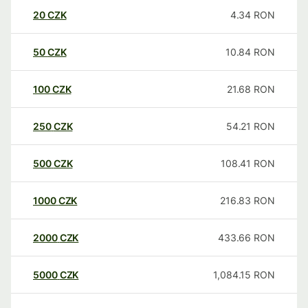
20
CZK
4.34
RON
50
CZK
10.84
RON
100
CZK
21.68
RON
250
CZK
54.21
RON
500
CZK
108.41
RON
1000
CZK
216.83
RON
2000
CZK
433.66
RON
5000
CZK
1,084.15
RON