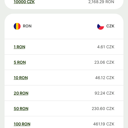
10000
CZK
2,168.29
RON
RON
CZK
1
RON
4.61
CZK
5
RON
23.06
CZK
10
RON
46.12
CZK
20
RON
92.24
CZK
50
RON
230.60
CZK
100
RON
461.19
CZK