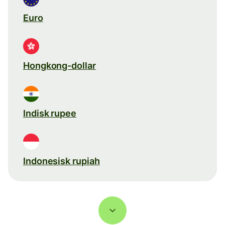
Euro
Hongkong-dollar
Indisk rupee
Indonesisk rupiah