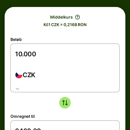
Middelkurs
Kč1 CZK = 0,2168 RON
Beløb
CZK
Omregnet til