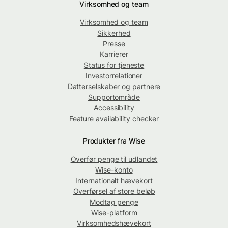
Virksomhed og team
Virksomhed og team
Sikkerhed
Presse
Karrierer
Status for tjeneste
Investorrelationer
Datterselskaber og partnere
Supportområde
Accessibility
Feature availability checker
Produkter fra Wise
Overfør penge til udlandet
Wise-konto
Internationalt hævekort
Overførsel af store beløb
Modtag penge
Wise-platform
Virksomhedshævekort