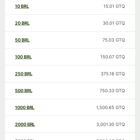
10
BRL
15.01
GTQ
20
BRL
30.01
GTQ
50
BRL
75.03
GTQ
100
BRL
150.07
GTQ
250
BRL
375.16
GTQ
500
BRL
750.33
GTQ
1000
BRL
1,500.65
GTQ
2000
BRL
3,001.30
GTQ