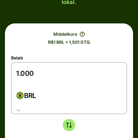
lokal.
Middelkurs
R$1 BRL = 1,501 GTQ
Beløb
BRL