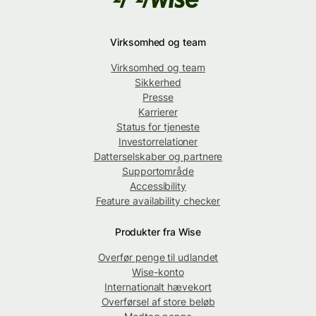
Virksomhed og team
Virksomhed og team
Sikkerhed
Presse
Karrierer
Status for tjeneste
Investorrelationer
Datterselskaber og partnere
Supportområde
Accessibility
Feature availability checker
Produkter fra Wise
Overfør penge til udlandet
Wise-konto
Internationalt hævekort
Overførsel af store beløb