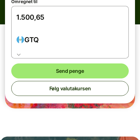
Omregnet til
GTQ
Send penge
Følg valutakursen