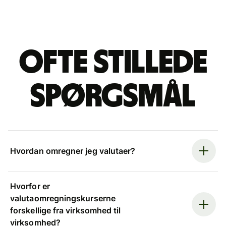
Ofte stillede
spørgsmål
Hvordan omregner jeg valutaer?
Hvorfor er
valutaomregningskurserne
forskellige fra virksomhed til
virksomhed?