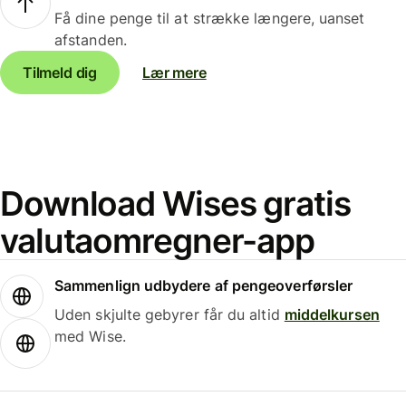
Få dine penge til at strække længere, uanset
afstanden.
Tilmeld dig
Lær mere
Download Wises gratis
valutaomregner-app
Sammenlign udbydere af pengeoverførsler
Uden skjulte gebyrer får du altid
middelkursen
med Wise.