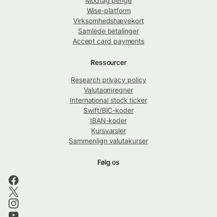
Modtag penge
Wise-platform
Virksomhedshævekort
Samlede betalinger
Accept card payments
Ressourcer
Research privacy policy
Valutaomregner
International stock ticker
Swift/BIC-koder
IBAN-koder
Kursvarsler
Sammenlign valutakurser
Følg os