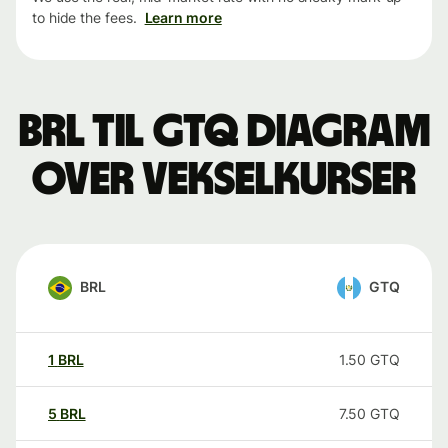
to hide the fees.
Learn more
BRL til GTQ Diagram
over vekselkurser
BRL
GTQ
1
BRL
1.50
GTQ
5
BRL
7.50
GTQ