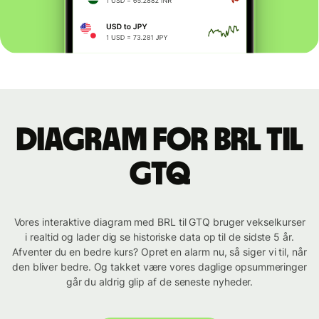
Diagram for BRL til
GTQ
Vores interaktive diagram med BRL til GTQ bruger vekselkurser
i realtid og lader dig se historiske data op til de sidste 5 år.
Afventer du en bedre kurs? Opret en alarm nu, så siger vi til, når
den bliver bedre. Og takket være vores daglige opsummeringer
går du aldrig glip af de seneste nyheder.