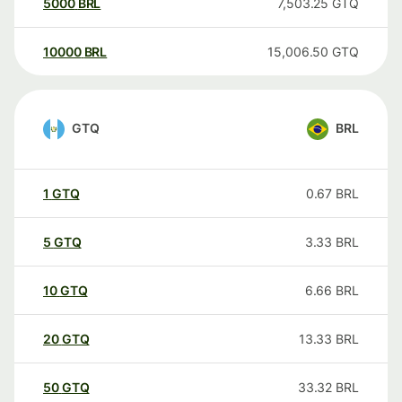
5000
BRL
7,503.25
GTQ
10000
BRL
15,006.50
GTQ
GTQ
BRL
1
GTQ
0.67
BRL
5
GTQ
3.33
BRL
10
GTQ
6.66
BRL
20
GTQ
13.33
BRL
50
GTQ
33.32
BRL