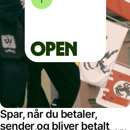
Spar, når du betaler,
sender og bliver betalt