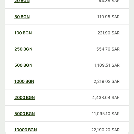
20
BGN
44.38
SAR
50
BGN
110.95
SAR
100
BGN
221.90
SAR
250
BGN
554.76
SAR
500
BGN
1,109.51
SAR
1000
BGN
2,219.02
SAR
2000
BGN
4,438.04
SAR
5000
BGN
11,095.10
SAR
10000
BGN
22,190.20
SAR