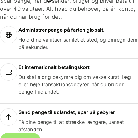
Spar penge, når du sender, bruger og bliver betalt i
over 40 valutaer. Alt hvad du behøver, på én konto,
når du har brug for det.
Administrer penge på farten globalt.
Hold dine valutaer samlet ét sted, og omregn dem
på sekunder.
Et internationalt betalingskort
Du skal aldrig bekymre dig om vekselkurstillæg
eller høje transaktionsgebyrer, når du bruger
penge i udlandet.
Send penge til udlandet, spar på gebyrer
Få dine penge til at strække længere, uanset
afstanden.