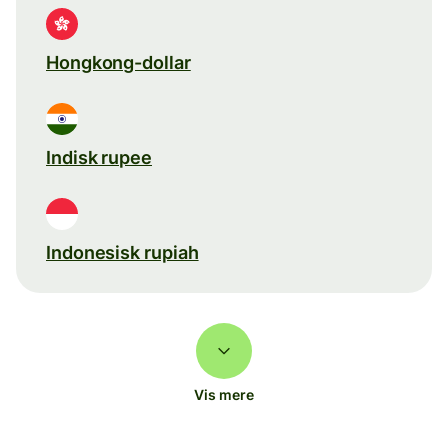
Hongkong-dollar
Indisk rupee
Indonesisk rupiah
Vis mere