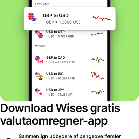
Download Wises gratis
valutaomregner-app
Sammenlign udbydere af pengeoverførsler