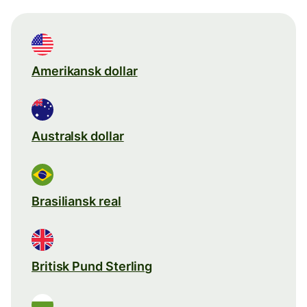
Amerikansk dollar
Australsk dollar
Brasiliansk real
Britisk Pund Sterling