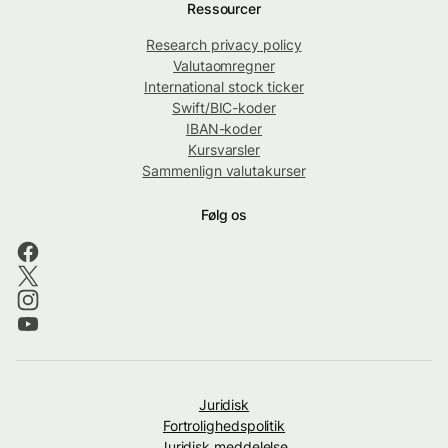
Ressourcer
Research privacy policy
Valutaomregner
International stock ticker
Swift/BIC-koder
IBAN-koder
Kursvarsler
Sammenlign valutakurser
Følg os
Juridisk
Fortrolighedspolitik
Juridisk meddelelse