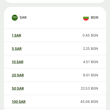
SAR
BGN
1
SAR
0.45
BGN
5
SAR
2.25
BGN
10
SAR
4.51
BGN
20
SAR
9.01
BGN
50
SAR
22.53
BGN
100
SAR
45.06
BGN