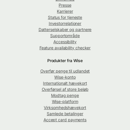
Presse
Karrierer
Status for tjeneste
Investorrelationer
Datterselskaber og partnere
Supportområde
Accessibility
Feature availability checker
Produkter fra Wise
Overfør penge til udlandet
Wise-konto
Internationalt hævekort
Overførsel af store beløb
Modtag penge
Wise-platform
Virksomhedshævekort
Samlede betalinger
Accept card payments