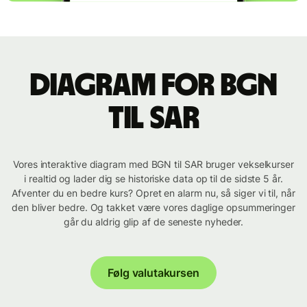
Diagram for BGN
til SAR
Vores interaktive diagram med BGN til SAR bruger vekselkurser
i realtid og lader dig se historiske data op til de sidste 5 år.
Afventer du en bedre kurs? Opret en alarm nu, så siger vi til, når
den bliver bedre. Og takket være vores daglige opsummeringer
går du aldrig glip af de seneste nyheder.
Følg valutakursen