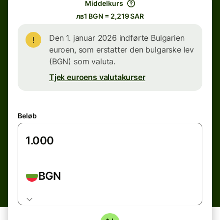
Middelkurs
лв1 BGN = 2,219 SAR
Den 1. januar 2026 indførte Bulgarien
euroen, som erstatter den bulgarske lev
(BGN) som valuta.
Tjek euroens valutakurser
Beløb
BGN