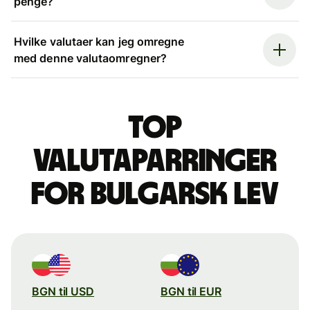
penge?
Hvilke valutaer kan jeg omregne
med denne valutaomregner?
Top
valutaparringer
for bulgarsk lev
BGN til USD
BGN til EUR