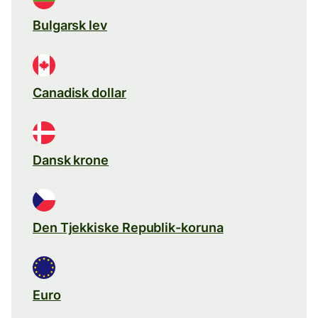
Bulgarsk lev
Canadisk dollar
Dansk krone
Den Tjekkiske Republik-koruna
Euro