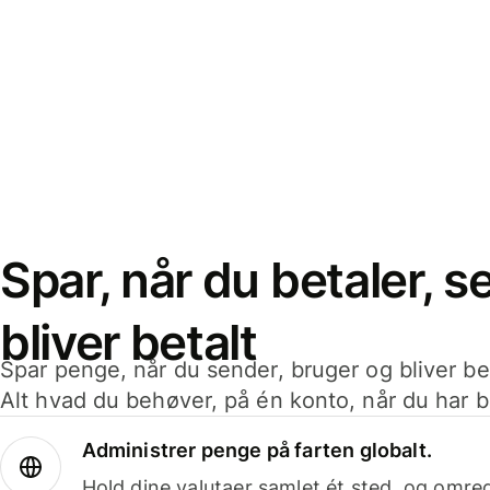
Spar, når du betaler, 
bliver betalt
Spar penge, når du sender, bruger og bliver bet
Alt hvad du behøver, på én konto, når du har b
Administrer penge på farten globalt.
Hold dine valutaer samlet ét sted, og omr