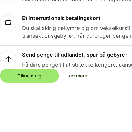
Et internationalt betalingskort
Du skal aldrig bekymre dig om vekselkurstil
transaktionsgebyrer, når du bruger penge i
Send penge til udlandet, spar på gebyrer
Få dine penge til at strække længere, uans
Tilmeld dig
Lær mere