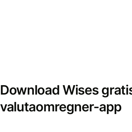
Download Wises grati
valutaomregner-app