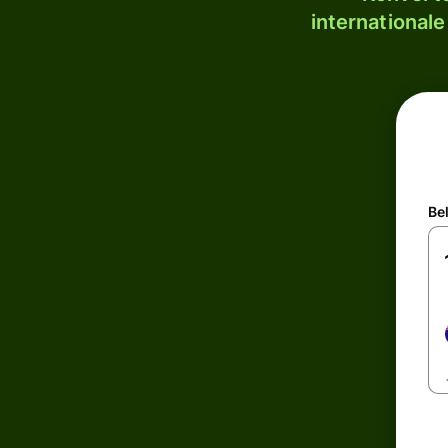
internationale
Be