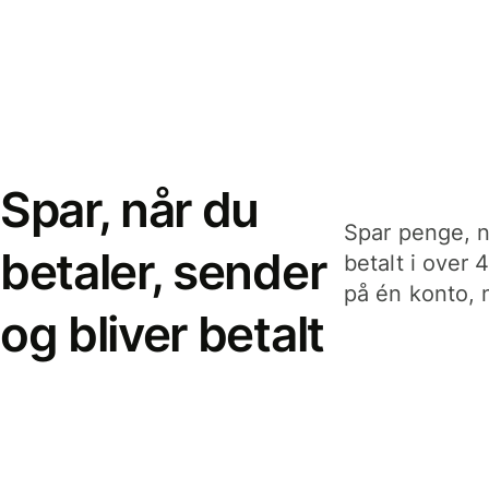
Spar, når du
Spar penge, n
betaler, sender
betalt i over 
på én konto, n
og bliver betalt