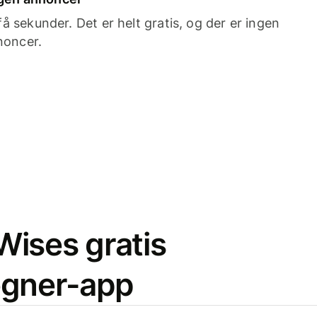
 sekunder. Det er helt gratis, og der er ingen
noncer.
ises gratis
egner-app