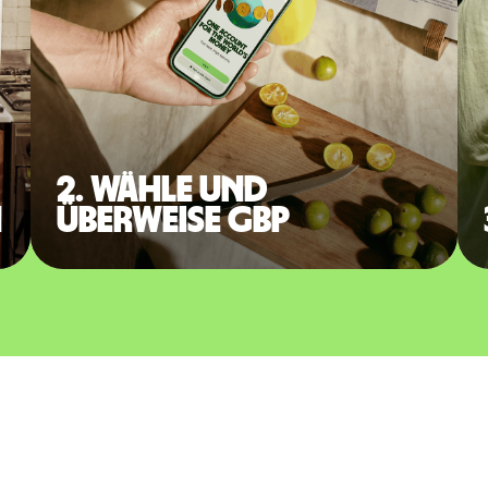
2. Wähle und
n
überweise GBP