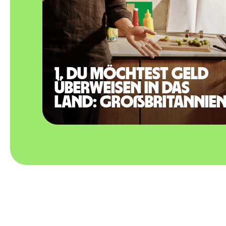
1. Du möchtest Geld
überweisen in das
Land: Großbritannie