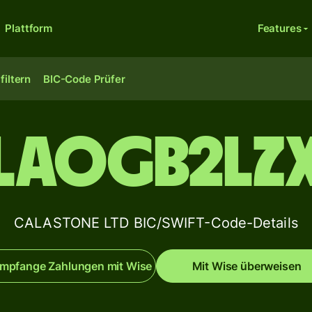
Plattform
Features
filtern
BIC-Code Prüfer
LAOGB2LZ
CALASTONE LTD BIC/SWIFT-Code-Details
mpfange Zahlungen mit Wise
Mit Wise überweisen