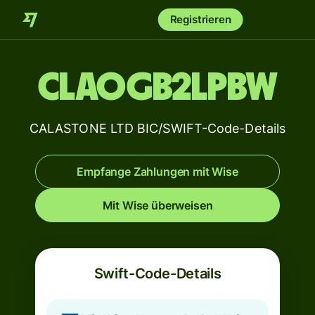
Registrieren
CLAOGB2LPBW
CALASTONE LTD BIC/SWIFT-Code-Details
Empfange Zahlungen mit Wise
Mit Wise überweisen
Swift-Code-Details