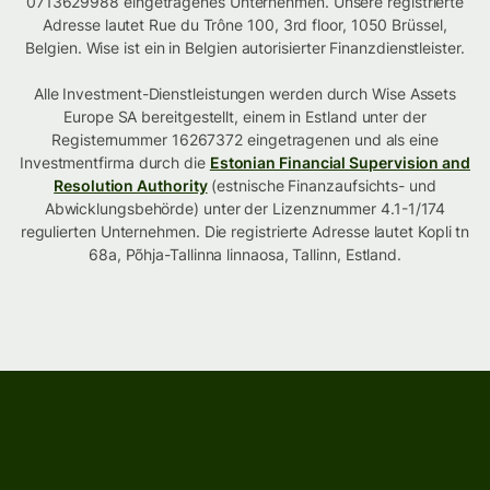
0713629988 eingetragenes Unternehmen. Unsere registrierte
Adresse lautet Rue du Trône 100, 3rd floor, 1050 Brüssel,
Belgien. Wise ist ein in Belgien autorisierter Finanzdienstleister.
Alle Investment-Dienstleistungen werden durch Wise Assets
Europe SA bereitgestellt, einem in Estland unter der
Registernummer 16267372 eingetragenen und als eine
Investmentfirma durch die
Estonian Financial Supervision and
Resolution Authority
(estnische Finanzaufsichts- und
Abwicklungsbehörde) unter der Lizenznummer 4.1-1/174
regulierten Unternehmen. Die registrierte Adresse lautet Kopli tn
68a, Põhja-Tallinna linnaosa, Tallinn, Estland.