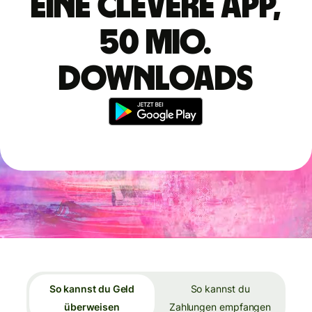
Eine clevere App,
50 Mio.
Downloads
So kannst du Geld
So kannst du
überweisen
Zahlungen empfangen