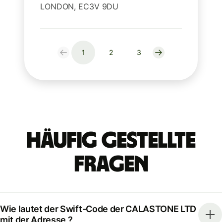
LONDON, EC3V 9DU
1
2
3
Häufig gestellte
Fragen
Wie lautet der Swift-Code der CALASTONE LTD
mit der Adresse ?