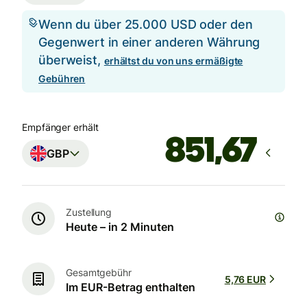
Wenn du über 25.000 USD oder den
Gegenwert in einer anderen Währung
überweist,
erhältst du von uns ermäßigte
Gebühren
Empfänger erhält
GBP
Zustellung
Heute – in 2 Minuten
Gesamtgebühr
5,76 EUR
Im EUR-Betrag enthalten