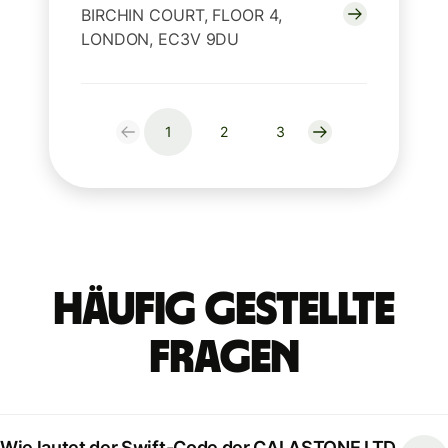
BIRCHIN COURT, FLOOR 4,
LONDON, EC3V 9DU
1
2
3
Häufig gestellte
Fragen
Wie lautet der Swift-Code der CALASTONE LTD