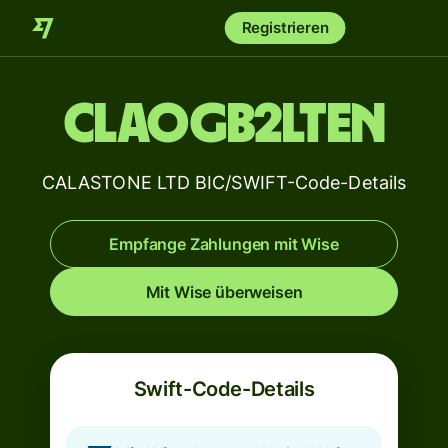
Registrieren
CLAOGB2LTEN
CALASTONE LTD BIC/SWIFT-Code-Details
Empfange Zahlungen mit Wise
Mit Wise überweisen
Swift-Code-Details