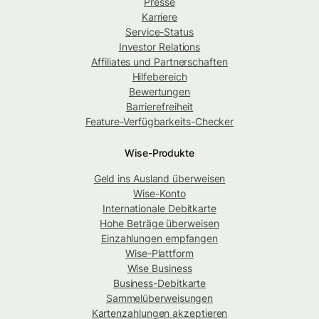
Presse
Karriere
Service-Status
Investor Relations
Affiliates und Partnerschaften
Hilfebereich
Bewertungen
Barrierefreiheit
Feature-Verfügbarkeits-Checker
Wise-Produkte
Geld ins Ausland überweisen
Wise-Konto
Internationale Debitkarte
Hohe Beträge überweisen
Einzahlungen empfangen
Wise-Plattform
Wise Business
Business-Debitkarte
Sammelüberweisungen
Kartenzahlungen akzeptieren