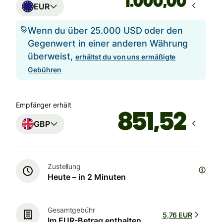
,00
EUR
Wenn du über 25.000 USD oder den
Gegenwert in einer anderen Währung
überweist,
erhältst du von uns ermäßigte
Gebühren
Empfänger erhält
GBP
Zustellung
Heute – in 2 Minuten
Gesamtgebühr
5,76 EUR
Im EUR-Betrag enthalten