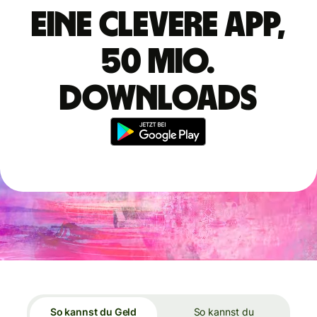
Eine clevere App,
50 Mio.
Downloads
So kannst du Geld
So kannst du