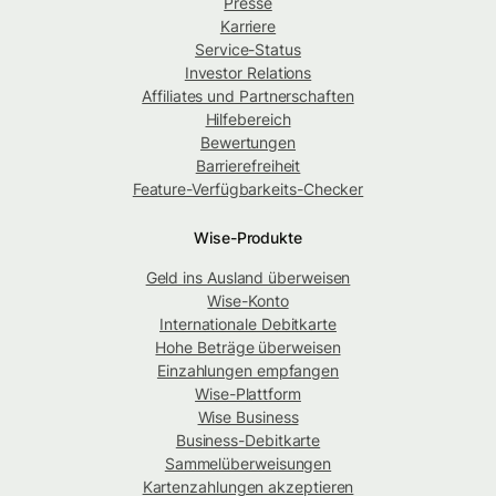
Presse
Karriere
Service-Status
Investor Relations
Affiliates und Partnerschaften
Hilfebereich
Bewertungen
Barrierefreiheit
Feature-Verfügbarkeits-Checker
Wise-Produkte
Geld ins Ausland überweisen
Wise-Konto
Internationale Debitkarte
Hohe Beträge überweisen
Einzahlungen empfangen
Wise-Plattform
Wise Business
Business-Debitkarte
Sammelüberweisungen
Kartenzahlungen akzeptieren