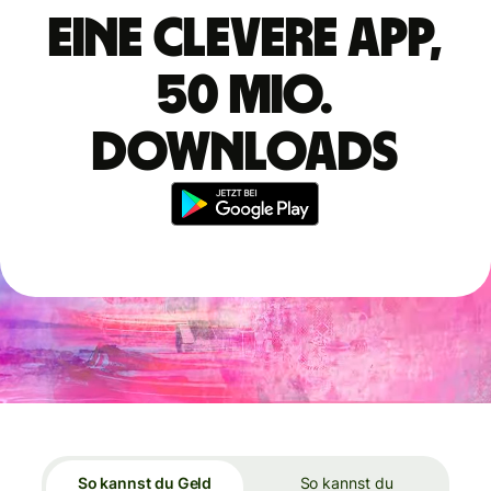
Eine clevere App,
50 Mio.
Downloads
So kannst du Geld
So kannst du