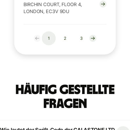
BIRCHIN COURT, FLOOR 4,
LONDON, EC3V 9DU
1
2
3
Häufig gestellte
Fragen
Wie lautet der Swift-Code der CALASTONE LTD