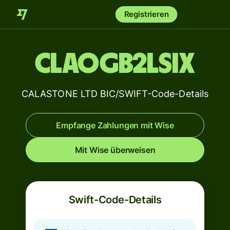
Registrieren
CLAOGB2LSIX
CALASTONE LTD BIC/SWIFT-Code-Details
Empfange Zahlungen mit Wise
Mit Wise überweisen
Swift-Code-Details