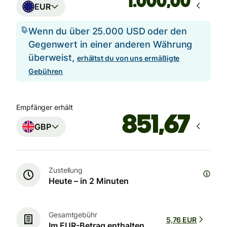
,00
EUR
Wenn du über 25.000 USD oder den
Gegenwert in einer anderen Währung
überweist,
erhältst du von uns ermäßigte
Gebühren
Empfänger erhält
GBP
Zustellung
Heute – in 2 Minuten
Gesamtgebühr
5,76 EUR
Im EUR-Betrag enthalten