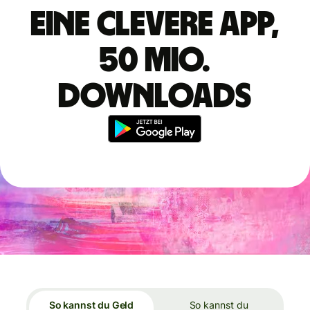
Eine clevere App,
50 Mio.
Downloads
So kannst du Geld
So kannst du