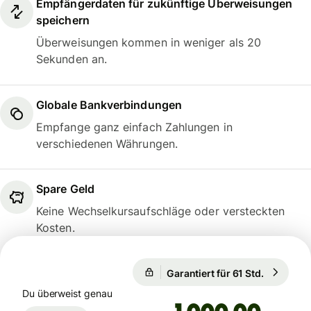
Empfängerdaten für zukünftige Überweisungen
speichern
Überweisungen kommen in weniger als 20
Sekunden an.
Globale Bankverbindungen
Empfange ganz einfach Zahlungen in
verschiedenen Währungen.
Spare Geld
Keine Wechselkursaufschläge oder versteckten
Kosten.
1 EUR = 0,8566 GBP
Garantiert für 61 Std.
1 EUR = 
Garantiert für 61 Std.
Du überweist genau