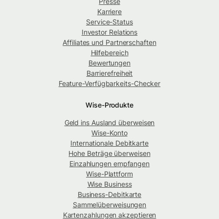
Presse
Karriere
Service-Status
Investor Relations
Affiliates und Partnerschaften
Hilfebereich
Bewertungen
Barrierefreiheit
Feature-Verfügbarkeits-Checker
Wise-Produkte
Geld ins Ausland überweisen
Wise-Konto
Internationale Debitkarte
Hohe Beträge überweisen
Einzahlungen empfangen
Wise-Plattform
Wise Business
Business-Debitkarte
Sammelüberweisungen
Kartenzahlungen akzeptieren