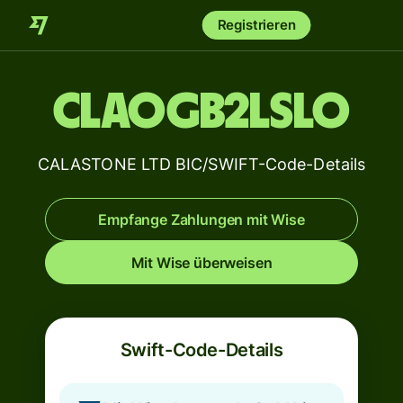
Registrieren
CLAOGB2LSLO
CALASTONE LTD BIC/SWIFT-Code-Details
Empfange Zahlungen mit Wise
Mit Wise überweisen
Swift-Code-Details