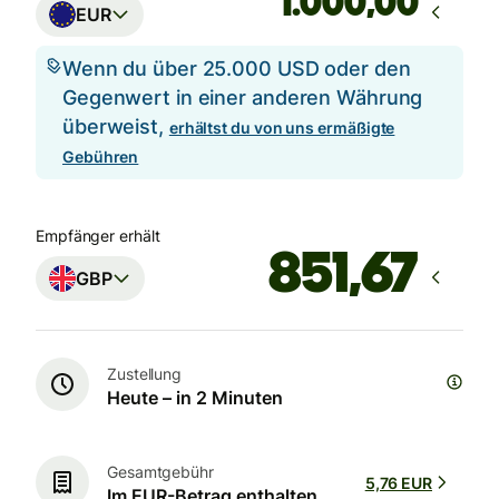
,00
EUR
Wenn du über 25.000 USD oder den
Gegenwert in einer anderen Währung
überweist,
erhältst du von uns ermäßigte
Gebühren
Empfänger erhält
GBP
Zustellung
Heute – in 2 Minuten
Gesamtgebühr
5,76 EUR
Im EUR-Betrag enthalten