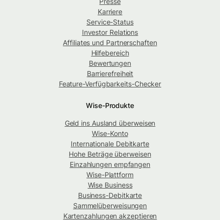
Presse
Karriere
Service-Status
Investor Relations
Affiliates und Partnerschaften
Hilfebereich
Bewertungen
Barrierefreiheit
Feature-Verfügbarkeits-Checker
Wise-Produkte
Geld ins Ausland überweisen
Wise-Konto
Internationale Debitkarte
Hohe Beträge überweisen
Einzahlungen empfangen
Wise-Plattform
Wise Business
Business-Debitkarte
Sammelüberweisungen
Kartenzahlungen akzeptieren