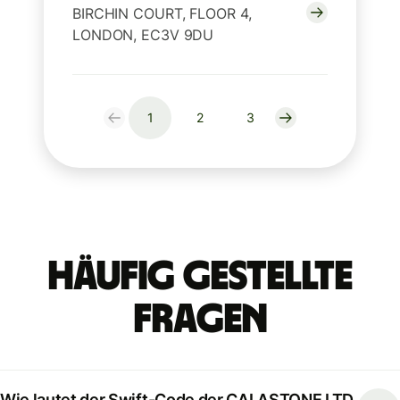
BIRCHIN COURT, FLOOR 4,
LONDON, EC3V 9DU
1
2
3
Häufig gestellte
Fragen
Wie lautet der Swift-Code der CALASTONE LTD