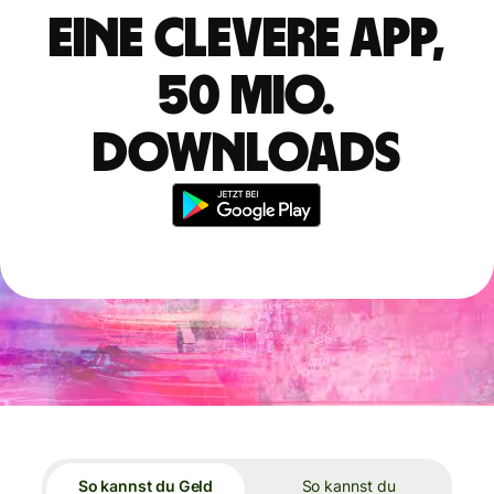
Eine clevere App,
50 Mio.
Downloads
So kannst du Geld
So kannst du