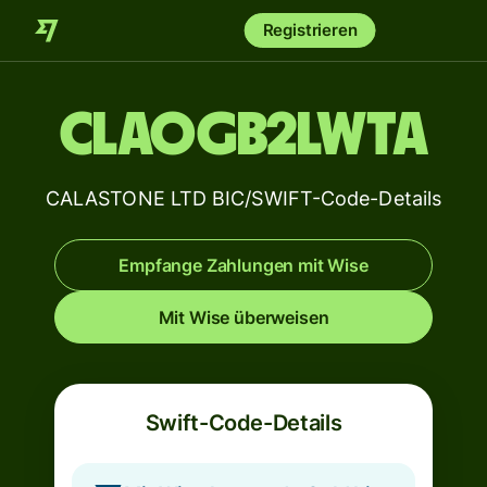
Registrieren
CLAOGB2LWTA
CALASTONE LTD BIC/SWIFT-Code-Details
Empfange Zahlungen mit Wise
Mit Wise überweisen
Swift-Code-Details