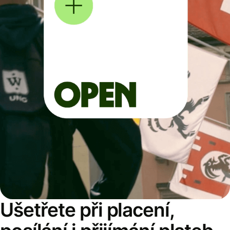
Ušetřete při placení,