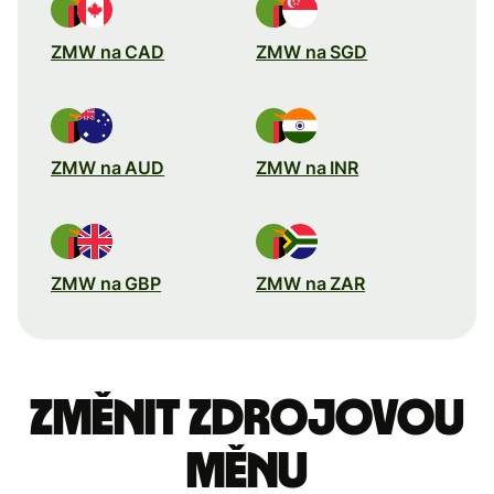
ZMW na CAD
ZMW na SGD
ZMW na AUD
ZMW na INR
ZMW na GBP
ZMW na ZAR
Změnit zdrojovou
měnu