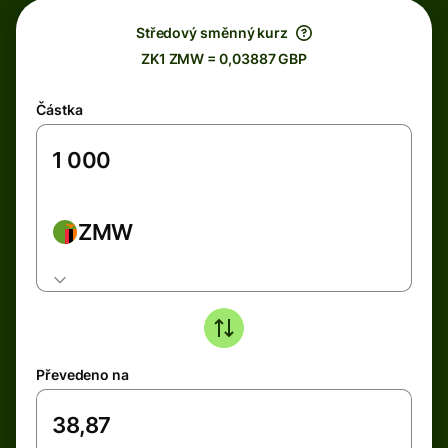
Středový směnný kurz
ZK1 ZMW = 0,03887 GBP
Částka
ZMW
Převedeno na