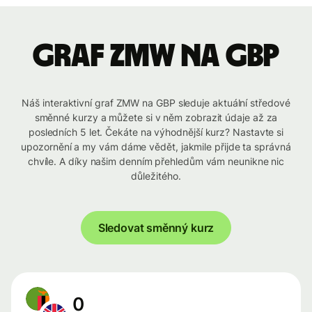
graf ZMW na GBP
Náš interaktivní graf ZMW na GBP sleduje aktuální středové
směnné kurzy a můžete si v něm zobrazit údaje až za
posledních 5 let. Čekáte na výhodnější kurz? Nastavte si
upozornění a my vám dáme vědět, jakmile přijde ta správná
chvíle. A díky našim denním přehledům vám neunikne nic
důležitého.
Sledovat směnný kurz
0