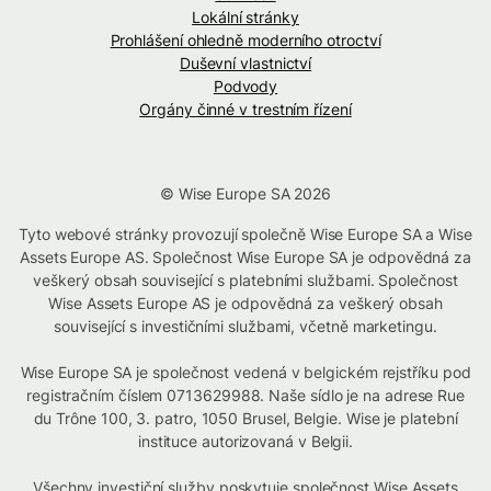
Lokální stránky
Prohlášení ohledně moderního otroctví
Duševní vlastnictví
Podvody
Orgány činné v trestním řízení
© Wise Europe SA 2026
Tyto webové stránky provozují společně Wise Europe SA a Wise
Assets Europe AS. Společnost Wise Europe SA je odpovědná za
veškerý obsah související s platebními službami. Společnost
Wise Assets Europe AS je odpovědná za veškerý obsah
související s investičními službami, včetně marketingu.
Wise Europe SA je společnost vedená v belgickém rejstříku pod
registračním číslem 0713629988. Naše sídlo je na adrese Rue
du Trône 100, 3. patro, 1050 Brusel, Belgie. Wise je platební
instituce autorizovaná v Belgii.
Všechny investiční služby poskytuje společnost Wise Assets