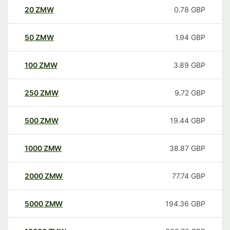
20
ZMW
0.78
GBP
50
ZMW
1.94
GBP
100
ZMW
3.89
GBP
250
ZMW
9.72
GBP
500
ZMW
19.44
GBP
1000
ZMW
38.87
GBP
2000
ZMW
77.74
GBP
5000
ZMW
194.36
GBP