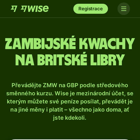
Registrace
Zambijské kwachy
na britské libry
Převádějte ZMW na GBP podle středového
směnného kurzu. Wise je mezinárodní účet, se
kterým můžete své peníze posílat, převádět je
na jiné měny i platit – všechno jako doma, ať
jste kdekoli.