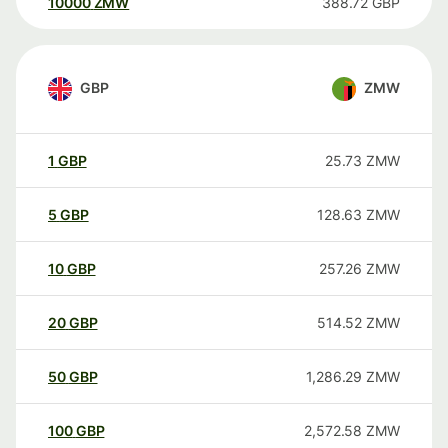
10000
ZMW
388.72
GBP
GBP
ZMW
1
GBP
25.73
ZMW
5
GBP
128.63
ZMW
10
GBP
257.26
ZMW
20
GBP
514.52
ZMW
50
GBP
1,286.29
ZMW
100
GBP
2,572.58
ZMW