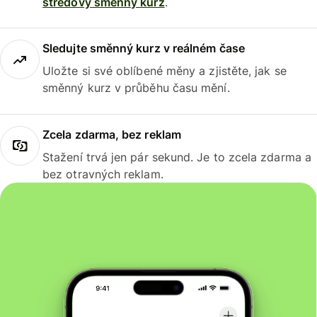
středový směnný kurz
.
Sledujte směnný kurz v reálném čase
Uložte si své oblíbené měny a zjistěte, jak se
směnný kurz v průběhu času mění.
Zcela zdarma, bez reklam
Stažení trvá jen pár sekund. Je to zcela zdarma a
bez otravných reklam.