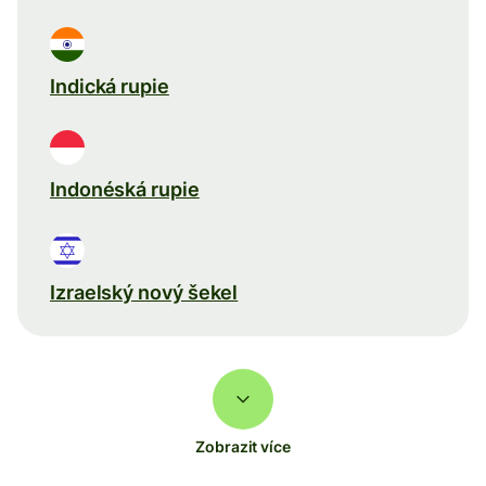
Indická rupie
Indonéská rupie
Izraelský nový šekel
Zobrazit více