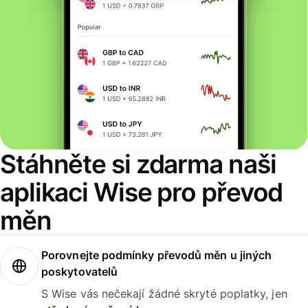
Stáhněte si zdarma naši
aplikaci Wise pro převod
měn
Porovnejte podmínky převodů měn u jiných
poskytovatelů
S Wise vás nečekají žádné skryté poplatky, jen