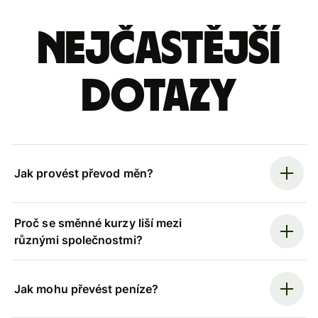
Nejčastější
dotazy
Jak provést převod měn?
Proč se směnné kurzy liší mezi
různými společnostmi?
Jak mohu převést peníze?