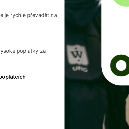
 je rychle převádět na
vysoké poplatky za
 poplatcích