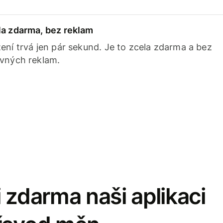
la zdarma, bez reklam
ení trvá jen pár sekund. Je to zcela zdarma a bez
avných reklam.
 zdarma naši aplikaci