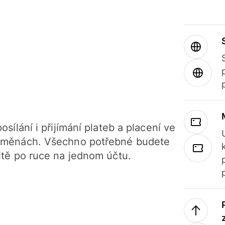
osílání i přijímání plateb a placení ve
 měnách. Všechno potřebné budete
itě po ruce na jednom účtu.