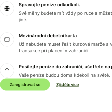
Spravujte peníze odkudkoli.
Své měny budete mít vždy po ruce a můžete
jiné.
Mezinárodní debetní karta
Už nebudete muset řešit kurzové marže a 
transakce při placení v zahraničí.
Posílejte peníze do zahraničí, ušetřete na
Vaše peníze budou doma kdekoli na světě.
Zaregistrovat se
Zjistěte více