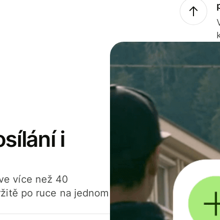
sílání i
í ve více než 40
žitě po ruce na jednom