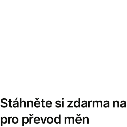
Stáhněte si zdarma naš
pro převod měn