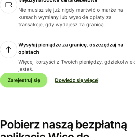
Międzynarodowa karta debetowa
Nie musisz się już nigdy martwić o marże na
kursach wymiany lub wysokie opłaty za
transakcje, gdy wydajesz za granicą.
Wysyłaj pieniądze za granicę, oszczędzaj na
opłatach
Więcej korzyści z Twoich pieniędzy, gdziekolwiek
jesteś.
Zarejestruj się
Dowiedz się więcej
Pobierz naszą bezpłatną
aplikację Wise do