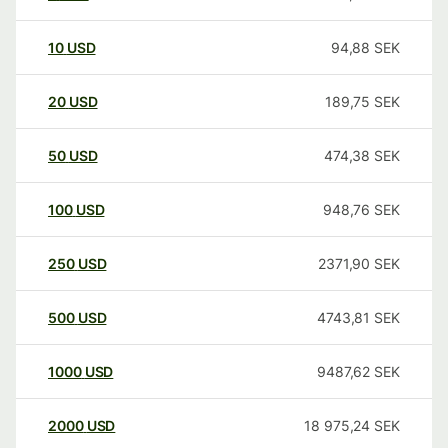
10
USD
94,88
SEK
20
USD
189,75
SEK
50
USD
474,38
SEK
100
USD
948,76
SEK
250
USD
2371,90
SEK
500
USD
4743,81
SEK
1000
USD
9487,62
SEK
2000
USD
18 975,24
SEK