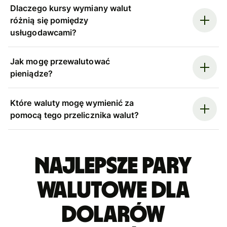
Dlaczego kursy wymiany walut
różnią się pomiędzy
usługodawcami?
Jak mogę przewalutować
pieniądze?
Które waluty mogę wymienić za
pomocą tego przelicznika walut?
Najlepsze pary
walutowe dla
dolarów