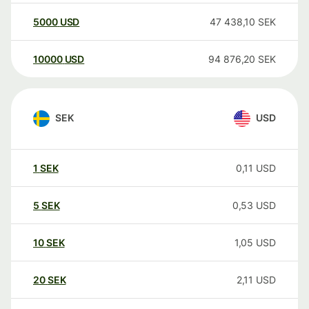
5000
USD
47 438,10
SEK
10000
USD
94 876,20
SEK
SEK
USD
1
SEK
0,11
USD
5
SEK
0,53
USD
10
SEK
1,05
USD
20
SEK
2,11
USD