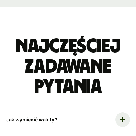
Najczęściej
zadawane
pytania
Jak wymienić waluty?