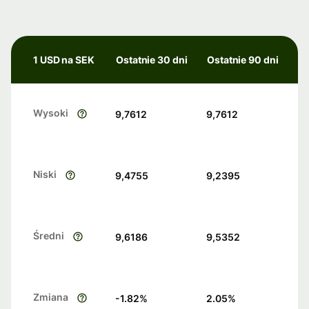
1 USD na SEK
Ostatnie 30 dni
Ostatnie 90 dni
Wysoki
9,7612
9,7612
Niski
9,4755
9,2395
Średni
9,6186
9,5352
Zmiana
-1.82
%
2.05
%