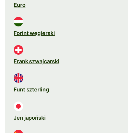
Euro
Forint węgierski
Frank szwajcarski
Funt szterling
Jen japoński