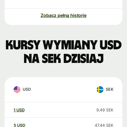
Zobacz pełną historię
Kursy wymiany USD
na SEK dzisiaj
USD
SEK
1
USD
9,49
SEK
5
USD
47,44
SEK