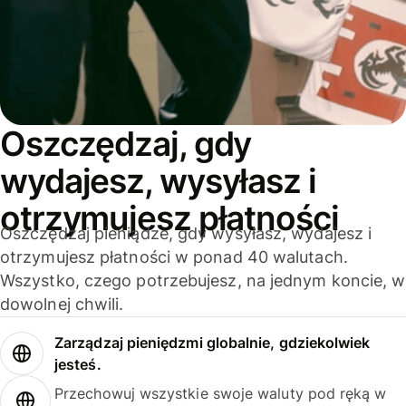
Oszczędzaj, gdy
wydajesz, wysyłasz i
otrzymujesz płatności
Oszczędzaj pieniądze, gdy wysyłasz, wydajesz i
otrzymujesz płatności w ponad 40 walutach.
Wszystko, czego potrzebujesz, na jednym koncie, w
dowolnej chwili.
Zarządzaj pieniędzmi globalnie, gdziekolwiek
jesteś.
Przechowuj wszystkie swoje waluty pod ręką w