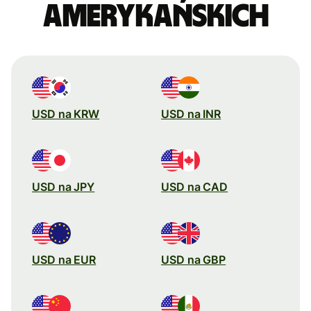
amerykańskich
USD na KRW
USD na INR
USD na JPY
USD na CAD
USD na EUR
USD na GBP