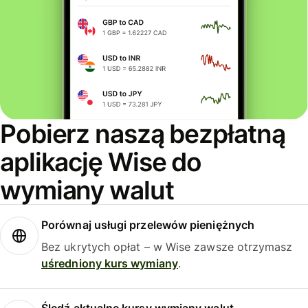
Pobierz naszą bezpłatną
aplikację Wise do
wymiany walut
Porównaj usługi przelewów pieniężnych
Bez ukrytych opłat – w Wise zawsze otrzymasz
uśredniony kurs wymiany
.