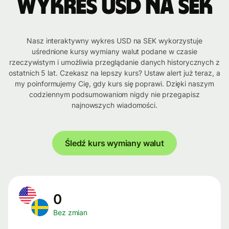
Wykres USD na SEK
Nasz interaktywny wykres USD na SEK wykorzystuje
uśrednione kursy wymiany walut podane w czasie
rzeczywistym i umożliwia przeglądanie danych historycznych z
ostatnich 5 lat. Czekasz na lepszy kurs? Ustaw alert już teraz, a
my poinformujemy Cię, gdy kurs się poprawi. Dzięki naszym
codziennym podsumowaniom nigdy nie przegapisz
najnowszych wiadomości.
Śledź kurs wymiany walut
0
Bez zmian