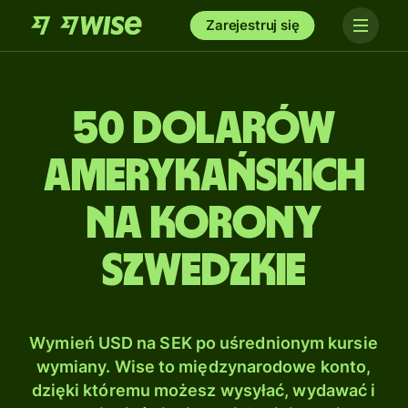
Zarejestruj się
50 Dolarów
amerykańskich
na Korony
szwedzkie
Wymień USD na SEK po uśrednionym kursie
wymiany. Wise to międzynarodowe konto,
dzięki któremu możesz wysyłać, wydawać i