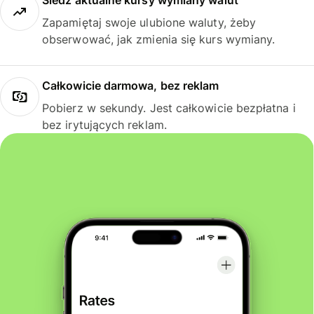
Śledź aktualne kursy wymiany walut
Zapamiętaj swoje ulubione waluty, żeby
obserwować, jak zmienia się kurs wymiany.
Całkowicie darmowa, bez reklam
Pobierz w sekundy. Jest całkowicie bezpłatna i
bez irytujących reklam.