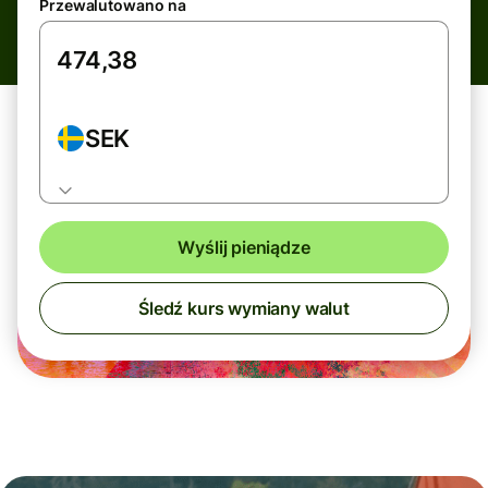
Przewalutowano na
SEK
Wyślij pieniądze
Śledź kurs wymiany walut