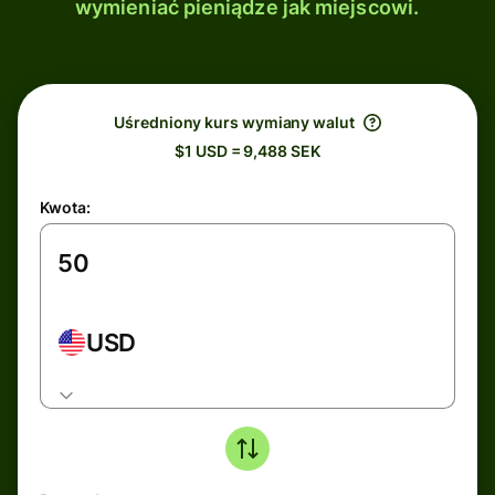
wymieniać pieniądze jak miejscowi.
Uśredniony kurs wymiany walut
$1 USD = 9,488 SEK
Kwota:
USD