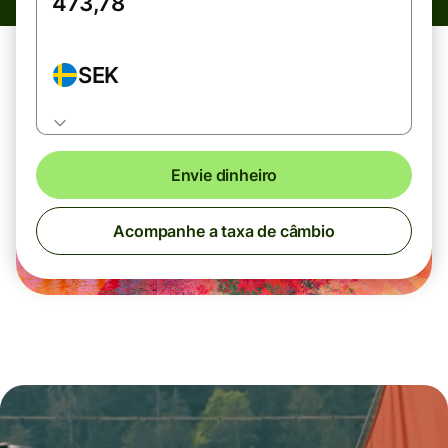
SEK
Envie dinheiro
Acompanhe a taxa de câmbio