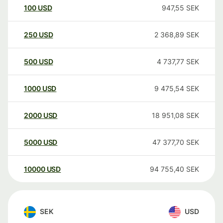
100
USD
947,55
SEK
250
USD
2 368,89
SEK
500
USD
4 737,77
SEK
1000
USD
9 475,54
SEK
2000
USD
18 951,08
SEK
5000
USD
47 377,70
SEK
10000
USD
94 755,40
SEK
SEK
USD