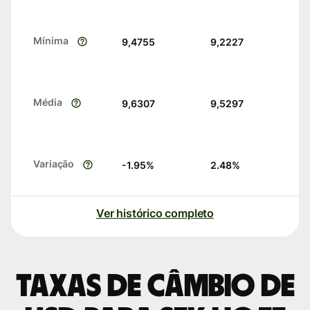
Mínima
9,4755
9,2227
Média
9,6307
9,5297
Variação
-1.95
%
2.48
%
Ver histórico completo
Taxas de câmbio de