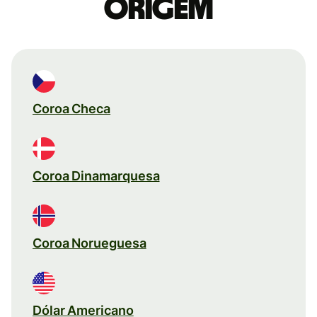
origem
Coroa Checa
Coroa Dinamarquesa
Coroa Norueguesa
Dólar Americano