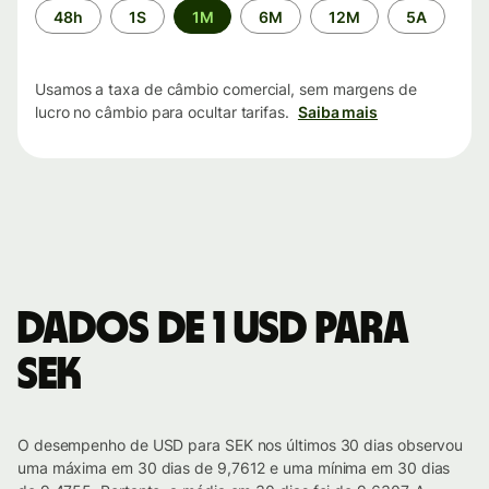
Período
48h
1S
1M
6M
12M
5A
de
tempo
Usamos a taxa de câmbio comercial, sem margens de
lucro no câmbio para ocultar tarifas.
Saiba mais
Dados de 1 USD para
SEK
O desempenho de USD para SEK nos últimos 30 dias observou
uma máxima em 30 dias de 9,7612 e uma mínima em 30 dias