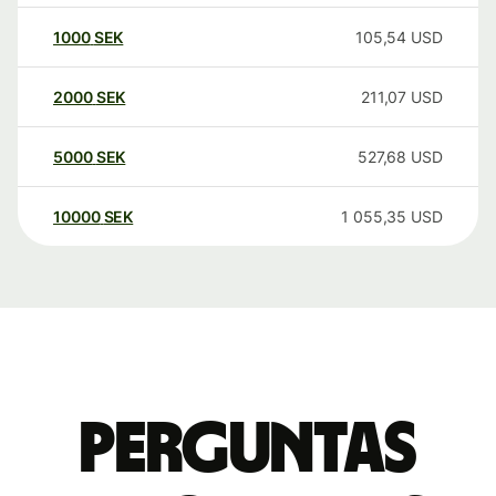
1000
SEK
105,54
USD
2000
SEK
211,07
USD
5000
SEK
527,68
USD
10000
SEK
1 055,35
USD
Perguntas